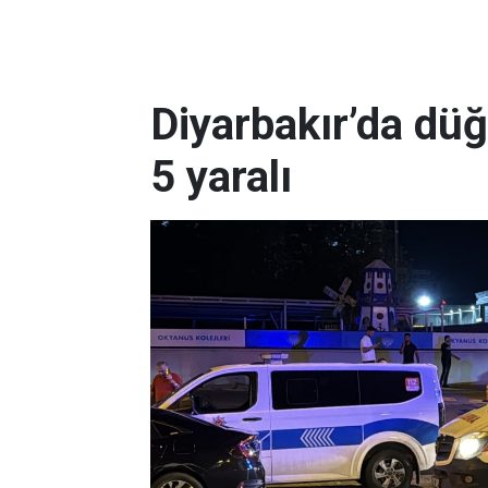
Diyarbakır’da dü
5 yaralı