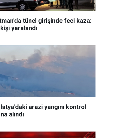
tman'da tünel girişinde feci kaza:
kişi yaralandı
latya'daki arazi yangını kontrol
ına alındı