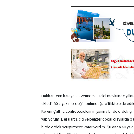
Hakkari-Van karayolu üzerindeki Helel mevkiinde yıllardır
ekledi. 60’a yakın ördeğin bulunduğu çiftlikte elde edil
Kerem Çallı, alabalık tesislerinin yanına birde ördek çiftliğ
yapıyorum. Defalarca çığ ve benzer doğal olaylarda bal
birde ördek yetiştirmeye karar verdim. Şu anda 60 yakı