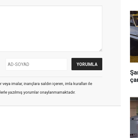
Şa
çar
veya imalar, inançlara saldırı içeren, imla kuralları ile
flerle yazılmış yorumlar onaylanmamaktadır.