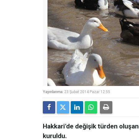
Yayınlanma:
23 Şubat 2014 Pazar 12:55
Hakkari’de değişik türden oluşan 
kuruldu.