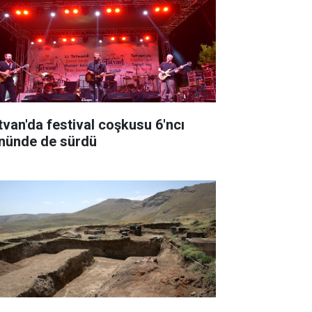
tvan'da festival coşkusu 6'ncı
nünde de sürdü