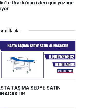
lis’te Urartu'nun izleri gün yüzüne
kıyor
smi İlanlar
STA TAŞIMA SEDYE SATIN
INACAKTIR