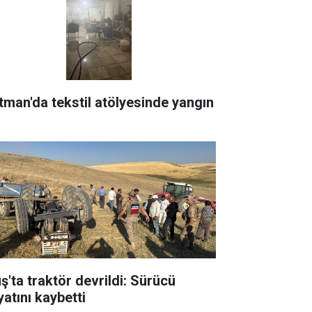
tman'da tekstil atölyesinde yangın
ş'ta traktör devrildi: Sürücü
yatını kaybetti