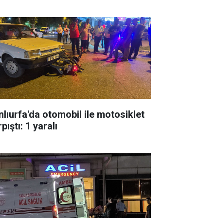
nlıurfa'da otomobil ile motosiklet
pıştı: 1 yaralı