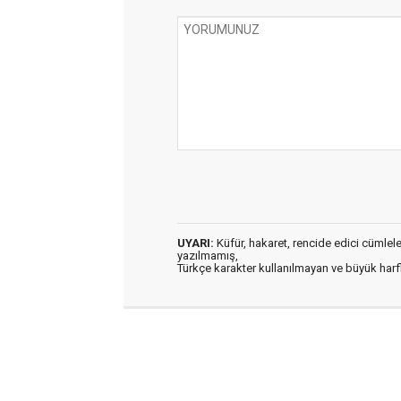
UYARI:
Küfür, hakaret, rencide edici cümleler 
yazılmamış,
Türkçe karakter kullanılmayan ve büyük har