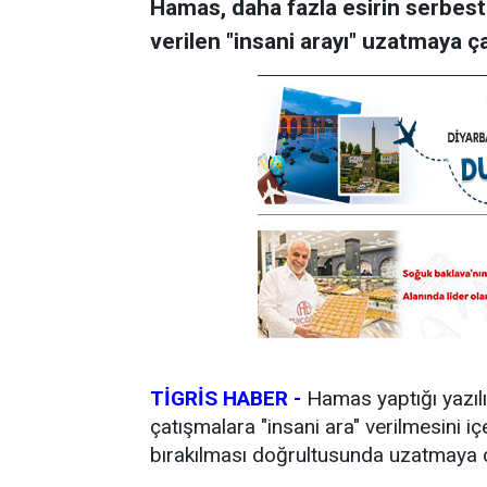
Hamas, daha fazla esirin serbest b
verilen "insani arayı" uzatmaya çal
TİGRİS HABER -
Hamas yaptığı yazılı 
çatışmalara "insani ara" verilmesini i
bırakılması doğrultusunda uzatmaya çalı