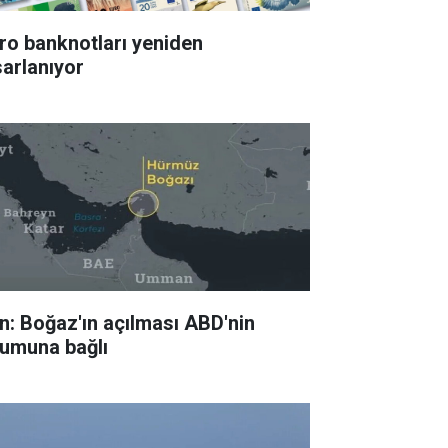
ro banknotları yeniden
sarlanıyor
an: Boğaz'ın açılması ABD'nin
tumuna bağlı