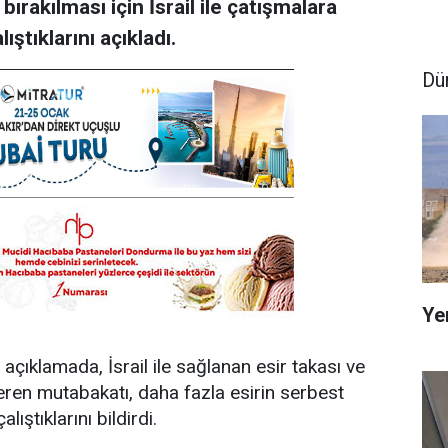
ırakılması için İsrail ile çatışmalara
ıştıklarını açıkladı.
Dü
Ye
açıklamada, İsrail ile sağlanan esir takası ve
çeren mutabakatı, daha fazla esirin serbest
ştıklarını bildirdi.