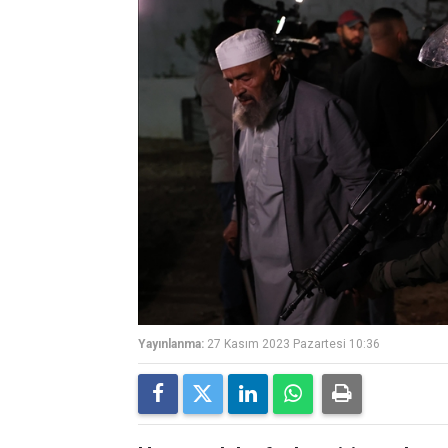
Yayınlanma:
27 Kasım 2023 Pazartesi 10:36