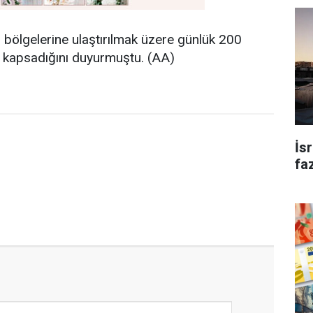
 bölgelerine ulaştırılmak üzere günlük 200
şini kapsadığını duyurmuştu. (AA)
İs
faz