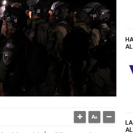
HA
AL
LA
AL