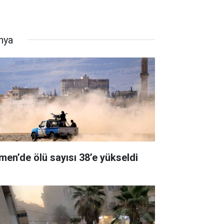
nya
men’de ölü sayısı 38’e yükseldi