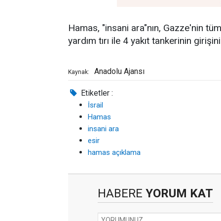
Hamas, "insani ara"nın, Gazze'nin tüm
yardım tırı ile 4 yakıt tankerinin giri
Anadolu Ajansı
Kaynak:
Etiketler :
İsrail
Hamas
insani ara
esir
hamas açıklama
HABERE
YORUM KAT