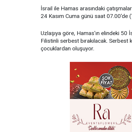
İsrail ile Hamas arasındaki çatışmalar
24 Kasım Cuma günü saat 07.00'de (T
Uzlaşıya göre, Hamas'ın elindeki 50 İsr
Filistinli serbest bırakılacak. Serbest 
çocuklardan oluşuyor.