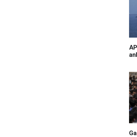
AP
an
Ga