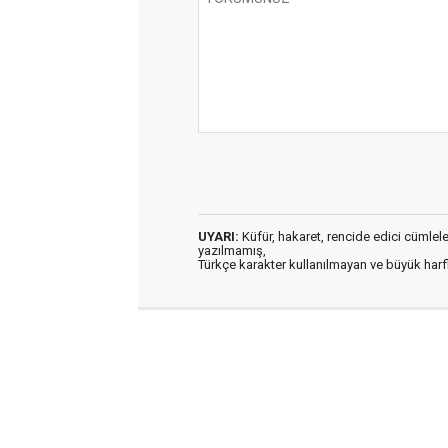
UYARI:
Küfür, hakaret, rencide edici cümleler 
yazılmamış,
Türkçe karakter kullanılmayan ve büyük har