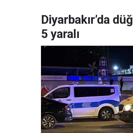
Diyarbakır’da dü
5 yaralı