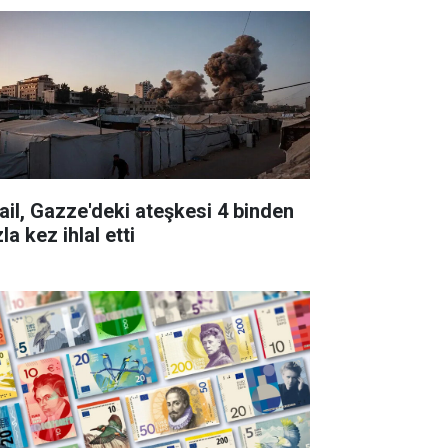
rail, Gazze'deki ateşkesi 4 binden
la kez ihlal etti