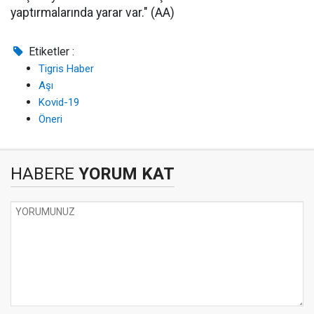
yaptırmalarında yarar var." (AA)
Etiketler :
Tigris Haber
Aşı
Kovid-19
Öneri
HABERE
YORUM KAT