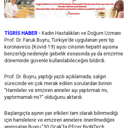
TİGRİS HABER -
Kadın Hastalıkları ve Doğum Uzmanı
Prof. Dr. Faruk Buyru, Türkiye'de uygulanan yeni tip
koronavirüs (Kovid-19) aşısı cinsinin hepatit aşısına
benzerliği nedeniyle gebelik esnasında ya da emzirme
döneminde güvenle kullanılabileceğini bildirdi.
Prof. Dr. Buyru, yaptığı yazılı açıklamada, salgın
sürecinde en çok merak edilen sorulardan birinin
"Hamileler ve emziren anneler aşı yaptırmalı mı,
yaptırmamalı mı?" olduğunu aktardı.
Başlangıçta aşının yan etkileri tam olarak bilinmediği
için hamilelere ve emziren annelere önerilmediğini
anımsatan Buyru,"30 Ocak'ta Pfizer BioNTech