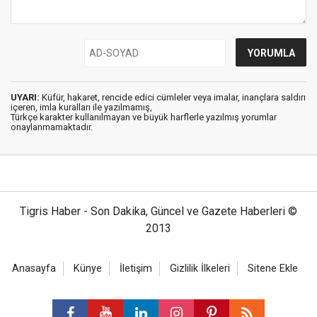
UYARI:
Küfür, hakaret, rencide edici cümleler veya imalar, inançlara saldırı
içeren, imla kuralları ile yazılmamış,
Türkçe karakter kullanılmayan ve büyük harflerle yazılmış yorumlar
onaylanmamaktadır.
Tigris Haber - Son Dakika, Güncel ve Gazete Haberleri ©
2013
Anasayfa
Künye
İletişim
Gizlilik İlkeleri
Sitene Ekle