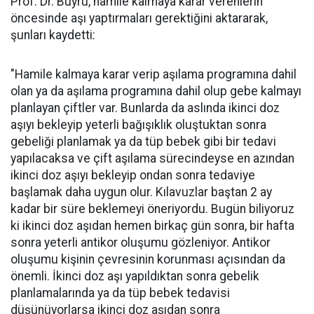
Prof. Dr. Buyru, hamile kalmaya karar verenlerin
öncesinde aşı yaptırmaları gerektiğini aktararak,
şunları kaydetti:
"Hamile kalmaya karar verip aşılama programına dahil
olan ya da aşılama programına dahil olup gebe kalmayı
planlayan çiftler var. Bunlarda da aslında ikinci doz
aşıyı bekleyip yeterli bağışıklık oluştuktan sonra
gebeliği planlamak ya da tüp bebek gibi bir tedavi
yapılacaksa ve çift aşılama sürecindeyse en azından
ikinci doz aşıyı bekleyip ondan sonra tedaviye
başlamak daha uygun olur. Kılavuzlar baştan 2 ay
kadar bir süre beklemeyi öneriyordu. Bugün biliyoruz
ki ikinci doz aşıdan hemen birkaç gün sonra, bir hafta
sonra yeterli antikor oluşumu gözleniyor. Antikor
oluşumu kişinin çevresinin korunması açısından da
önemli. İkinci doz aşı yapıldıktan sonra gebelik
planlamalarında ya da tüp bebek tedavisi
düşünüyorlarsa ikinci doz aşıdan sonra