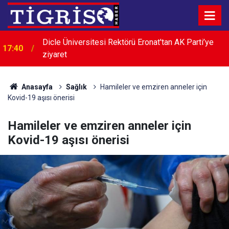
17:39
ASKF'den Mizgin Karaman'a hayırlı olsun ziyareti
Anasayfa
Sağlık
Hamileler ve emziren anneler için
Kovid-19 aşısı önerisi
Hamileler ve emziren anneler için
Kovid-19 aşısı önerisi