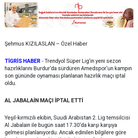
Şehmus KIZILASLAN – Özel Haber
TİGRİS HABER
-
Trendyol Süper Lig'in yeni sezon
hazırlıklarını Burdur'da sürdüren Amedspor'un kampın
son gününde oynaması planlanan hazırlık maçı iptal
oldu.
AL JABALAİN MAÇI İPTAL ETTİ
Yeşil-kırmızılı ekibin, Suudi Arabistan 2. Lig temsilcisi
Al Jabalain ile bugün saat 17.30'da karşı karşıya
gelmesi planlanıyordu. Ancak edinilen bilgilere göre