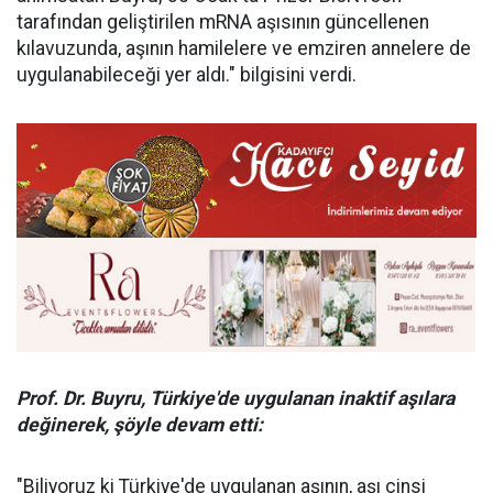
tarafından geliştirilen mRNA aşısının güncellenen
kılavuzunda, aşının hamilelere ve emziren annelere de
uygulanabileceği yer aldı." bilgisini verdi.
Prof. Dr. Buyru, Türkiye'de uygulanan inaktif aşılara
değinerek, şöyle devam etti:
"Biliyoruz ki Türkiye'de uygulanan aşının, aşı cinsi