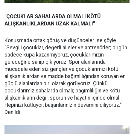
"ÇOCUKLAR SAHALARDA OLMALI KÖTÜ
ALIŞKANLIKLARDAN UZAK KALMALI"
Konuşmada ortak görüş ve düşünceler ise şöyle
“Sevgili çocuklar, değerli aileler ve antrenörler; bugün
sadece kupa kazanmıyoruz, çocuklarımızın
geleceğine sahip çıkıyoruz. Spor alanlarında
mücadele eden siz gençler ve çocuklarımızı kötü
alışkanlıklardan ve madde bağımlılığından koruyan en
güçlü alanlardan biri olarak görüyoruz. Çünkü
çocuklarımız sahalarda olmalı; bağımlılığın ve kötü
alışkanlıkların değil, sporun ve hayatın içinde olmalı.
Hepinizi kutluyor, başarılarınızın devamını diliyoruz.”
Denildi