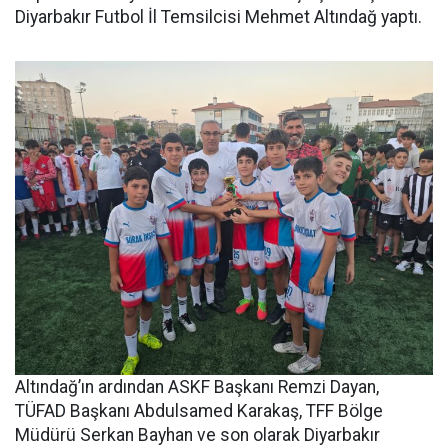
Diyarbakır Futbol İl Temsilcisi Mehmet Altındağ yaptı.
Altındağ’ın ardından ASKF Başkanı Remzi Dayan,
TÜFAD Başkanı Abdulsamed Karakaş, TFF Bölge
Müdürü Serkan Bayhan ve son olarak Diyarbakır