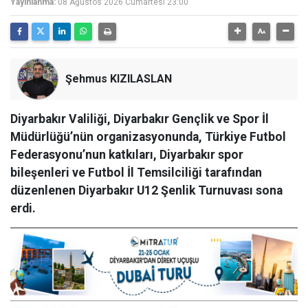
Yayınlanma:
08 Ağustos 2026 Cumartesi 23:00
Şehmus KIZILASLAN
Diyarbakır Valiliği, Diyarbakır Gençlik ve Spor İl
Müdürlüğü’nün organizasyonunda, Türkiye Futbol
Federasyonu’nun katkıları, Diyarbakır spor
bileşenleri ve Futbol İl Temsilciliği tarafından
düzenlenen Diyarbakır U12 Şenlik Turnuvası sona
erdi.