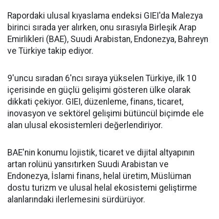
Rapordaki ulusal kıyaslama endeksi GIEI'da Malezya
birinci sırada yer alırken, onu sırasıyla Birleşik Arap
Emirlikleri (BAE), Suudi Arabistan, Endonezya, Bahreyn
ve Türkiye takip ediyor.
9'uncu sıradan 6'ncı sıraya yükselen Türkiye, ilk 10
içerisinde en güçlü gelişimi gösteren ülke olarak
dikkati çekiyor. GIEI, düzenleme, finans, ticaret,
inovasyon ve sektörel gelişimi bütüncül biçimde ele
alan ulusal ekosistemleri değerlendiriyor.
BAE'nin konumu lojistik, ticaret ve dijital altyapının
artan rolünü yansıtırken Suudi Arabistan ve
Endonezya, İslami finans, helal üretim, Müslüman
dostu turizm ve ulusal helal ekosistemi geliştirme
alanlarındaki ilerlemesini sürdürüyor.