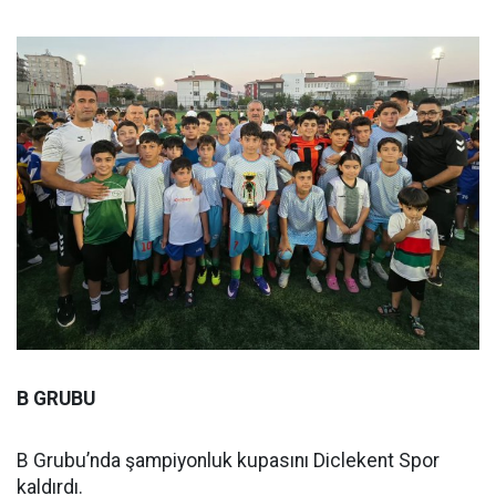
B GRUBU
B Grubu’nda şampiyonluk kupasını Diclekent Spor
kaldırdı.