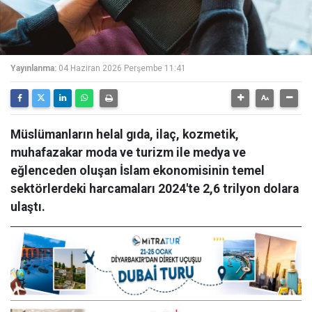
Yayınlanma:
04 Haziran 2026 Perşembe 11:41
Müslümanların helal gıda, ilaç, kozmetik,
muhafazakar moda ve turizm ile medya ve
eğlenceden oluşan İslam ekonomisinin temel
sektörlerdeki harcamaları 2024'te 2,6 trilyon dolara
ulaştı.