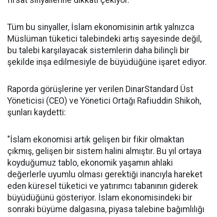
fırsat sinyallerine dikkati çekiyor.
Tüm bu sinyaller, İslam ekonomisinin artık yalnızca
Müslüman tüketici talebindeki artış sayesinde değil,
bu talebi karşılayacak sistemlerin daha bilinçli bir
şekilde inşa edilmesiyle de büyüdüğüne işaret ediyor.
Raporda görüşlerine yer verilen DinarStandard Üst
Yöneticisi (CEO) ve Yönetici Ortağı Rafiuddin Shikoh,
şunları kaydetti:
"İslam ekonomisi artık gelişen bir fikir olmaktan
çıkmış, gelişen bir sistem halini almıştır. Bu yıl ortaya
koyduğumuz tablo, ekonomik yaşamın ahlaki
değerlerle uyumlu olması gerektiği inancıyla hareket
eden küresel tüketici ve yatırımcı tabanının giderek
büyüdüğünü gösteriyor. İslam ekonomisindeki bir
sonraki büyüme dalgasına, piyasa talebine bağımlılığı