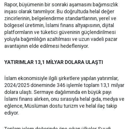
Rapor, büyümenin bir sonraki aşamasını bağımsızlık
inşası olarak tanımlıyor. Bu doğrultuda helal değer
zincirlerinin, belgelendirme standartlarının, yerel ve
bölgesel üretimin, İslami finans altyapısının, dijital
platformların ve tüketici güveninin güçlendirilmesi
yoluyla bağımlılığın azaltılması ve uzun vadeli pazar
avantajının elde edilmesi hedefleniyor.
YATIRIMLAR 13,1 MİLYAR DOLARA ULAŞTI
İslam ekonomisiyle ilgili şirketlere yapılan yatırımlar,
2024/2025 döneminde 346 işlemle toplam 13,1 milyar
dolara ulaştı. Sermaye dağılımında en büyük payı
İslami finans alırken, onu sırasıyla helal gıda, medya ve
eğlence, Müslüman dostu turizm ve helal ilaç takip
ediyor.