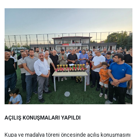
AÇILIŞ KONUŞMALARI YAPILDI
Kupa ve madalya töreni öncesinde açılış konuşmasını