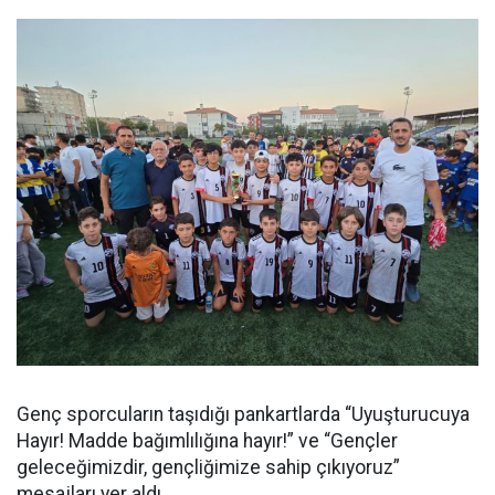
Genç sporcuların taşıdığı pankartlarda “Uyuşturucuya
Hayır! Madde bağımlılığına hayır!” ve “Gençler
geleceğimizdir, gençliğimize sahip çıkıyoruz”
mesajları yer aldı.