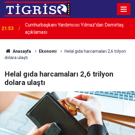
Van'da korkutan yangın: Alevler evlere sıçramadan
21:44
söndürüldü
Anasayfa
Ekonomi
Helal gıda harcamaları 2,6 trilyon
dolara ulaştı
Helal gıda harcamaları 2,6 trilyon
dolara ulaştı