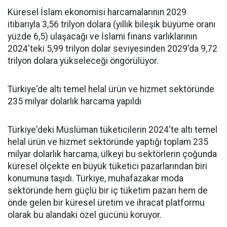
Küresel İslam ekonomisi harcamalarının 2029
itibarıyla 3,56 trilyon dolara (yıllık bileşik büyüme oranı
yüzde 6,5) ulaşacağı ve İslami finans varlıklarının
2024'teki 5,99 trilyon dolar seviyesinden 2029'da 9,72
trilyon dolara yükseleceği öngörülüyor.
Türkiye'de altı temel helal ürün ve hizmet sektöründe
235 milyar dolarlık harcama yapıldı
Türkiye'deki Müslüman tüketicilerin 2024'te altı temel
helal ürün ve hizmet sektöründe yaptığı toplam 235
milyar dolarlık harcama, ülkeyi bu sektörlerin çoğunda
küresel ölçekte en büyük tüketici pazarlarından biri
konumuna taşıdı. Türkiye, muhafazakar moda
sektöründe hem güçlü bir iç tüketim pazarı hem de
önde gelen bir küresel üretim ve ihracat platformu
olarak bu alandaki özel gücünü koruyor.