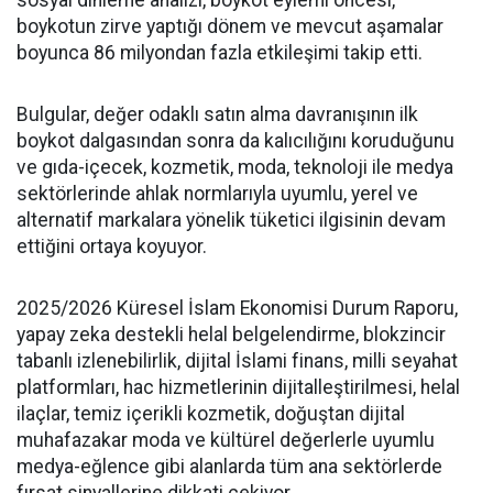
sosyal dinleme analizi, boykot eylemi öncesi,
boykotun zirve yaptığı dönem ve mevcut aşamalar
boyunca 86 milyondan fazla etkileşimi takip etti.
Bulgular, değer odaklı satın alma davranışının ilk
boykot dalgasından sonra da kalıcılığını koruduğunu
ve gıda-içecek, kozmetik, moda, teknoloji ile medya
sektörlerinde ahlak normlarıyla uyumlu, yerel ve
alternatif markalara yönelik tüketici ilgisinin devam
ettiğini ortaya koyuyor.
2025/2026 Küresel İslam Ekonomisi Durum Raporu,
yapay zeka destekli helal belgelendirme, blokzincir
tabanlı izlenebilirlik, dijital İslami finans, milli seyahat
platformları, hac hizmetlerinin dijitalleştirilmesi, helal
ilaçlar, temiz içerikli kozmetik, doğuştan dijital
muhafazakar moda ve kültürel değerlerle uyumlu
medya-eğlence gibi alanlarda tüm ana sektörlerde