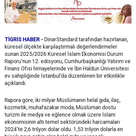
TİGRİS HABER
-
DinarStandard tarafından hazırlanan,
küresel ölçekte karşılaştırmalı değerlendirmeler
sunan 2025/2026 Küresel İslam Ekonomisi Durum
Raporu'nun 12. edisyonu, Cumhurbaşkanlığı Yatırım ve
Finans Ofisi himayelerinde ve İbn Haldun Üniversitesi
ev sahipliğinde İstanbul'da düzenlenen bir etkinlikle
açıklandı.
Rapora göre, iki milyar Müslümanın helal gıda, ilaç,
kozmetik, muhafazakar moda, Müslüman dostu
turizm ile medya ve eğlence olmak üzere İslam
ekonomisinin altı temel sektöründeki harcamaları
2024'te 2,6 trilyon dolar oldu. 1,53 trilyon dolarla en