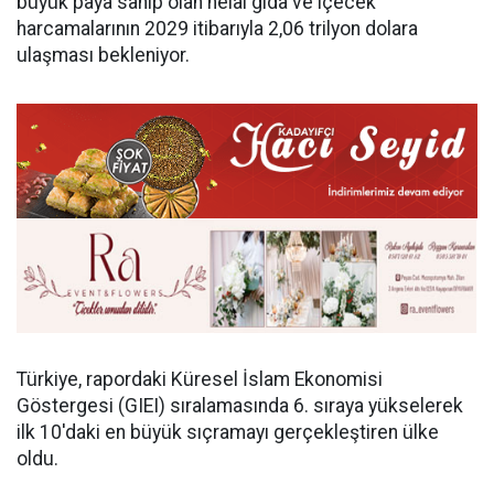
büyük paya sahip olan helal gıda ve içecek
harcamalarının 2029 itibarıyla 2,06 trilyon dolara
ulaşması bekleniyor.
Türkiye, rapordaki Küresel İslam Ekonomisi
Göstergesi (GIEI) sıralamasında 6. sıraya yükselerek
ilk 10'daki en büyük sıçramayı gerçekleştiren ülke
oldu.