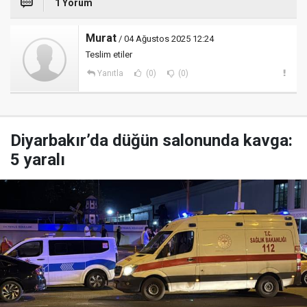
1 Yorum
Murat
/ 04 Ağustos 2025 12:24
Teslim etiler
Yanıtla
(0)
(0)
Diyarbakır’da düğün salonunda kavga:
5 yaralı