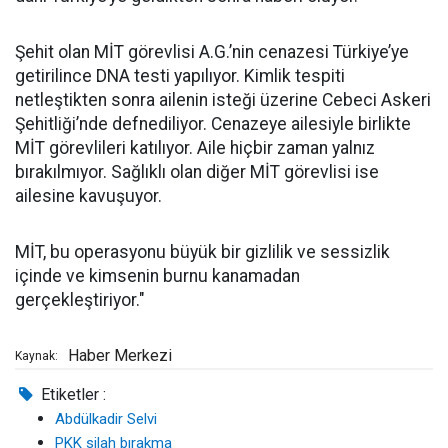
Şehit olan MİT görevlisi A.G.’nin cenazesi Türkiye’ye
getirilince DNA testi yapılıyor. Kimlik tespiti
netleştikten sonra ailenin isteği üzerine Cebeci Askeri
Şehitliği’nde defnediliyor. Cenazeye ailesiyle birlikte
MİT görevlileri katılıyor. Aile hiçbir zaman yalnız
bırakılmıyor. Sağlıklı olan diğer MİT görevlisi ise
ailesine kavuşuyor.
MİT, bu operasyonu büyük bir gizlilik ve sessizlik
içinde ve kimsenin burnu kanamadan
gerçekleştiriyor."
Haber Merkezi
Kaynak:
Etiketler :
Abdülkadir Selvi
PKK silah bırakma