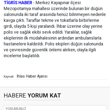
TİGRİS HABER
-
Merkez Kayapınar ilçesi
Mezopotamya mahallesi üzerinde bulunan bir düğün
salonunda iki taraf arasında henüz bilinmeyen nedenle
kavga çıktı. Taraflar tekme ve tokatlarla birbirlerine
girdi, olayda 5 kişi yaralandı. İhbar üzerine olay yerine
polis ve sağlık ekibi sevk edildi. Yaralılar, sağlık
ekiplerinin ilk müdahalesinin ardından ambulanslarla
hastanelere kaldırıldı. Polis ekipleri düğün salonunda
ve çevresinde güvenlik önlemi alırken, olayla ilgili
inceleme başlatıldı.
İhlas Haber Ajansı
Kaynak:
HABERE
YORUM KAT