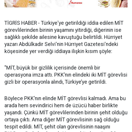
TİGRİS HABER - Türkiye'ye getirildiği iddia edilen MİT
görevlilerinden birinin yaşamını yitirdiği, diğerinin ise
sağlıklı şekilde ailesine kavuştuğu belirtildi. Hürriyet
yazarı Abdülkadir Selvi'nin Hürriyet Gazetesi'ndeki
köşesinde yer verdiği iddiaya ilişkin kısım şöyle:
"MİT, büyük bir gizlilik içerisinde önemli bir
operasyona imza attı. PKK’nın elindeki iki MİT görevlisi
gizli bir operasyonla alındı, Türkiye’ye getirildi.
Böylece PKK’nın elinde MİT görevlisi kalmadı. Ama bu
arada hem sevindirici hem de üzücü haber birlikte
yaşandı. Çünkü MİT görevlilerinden birinin şehit olduğu
ortaya çıktı. Ama diğer MİT görevlisinin sağ olduğu
tespit edildi. MİT, şehit olan görevlisinin naaşını