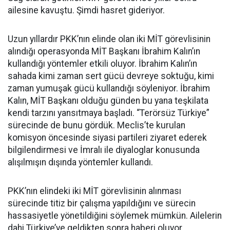
ailesine kavuştu. Şimdi hasret gideriyor.
Uzun yıllardır PKK’nın elinde olan iki MİT görevlisinin
alındığı operasyonda MİT Başkanı İbrahim Kalın’ın
kullandığı yöntemler etkili oluyor. İbrahim Kalın’ın
sahada kimi zaman sert gücü devreye soktuğu, kimi
zaman yumuşak gücü kullandığı söyleniyor. İbrahim
Kalın, MİT Başkanı olduğu günden bu yana teşkilata
kendi tarzını yansıtmaya başladı. “Terörsüz Türkiye”
sürecinde de bunu gördük. Meclis’te kurulan
komisyon öncesinde siyasi partileri ziyaret ederek
bilgilendirmesi ve İmralı ile diyaloglar konusunda
alışılmışın dışında yöntemler kullandı.
PKK’nın elindeki iki MİT görevlisinin alınması
sürecinde titiz bir çalışma yapıldığını ve sürecin
hassasiyetle yönetildiğini söylemek mümkün. Ailelerin
dahi Türkiye’ye geldikten sonra haberi oluyor.