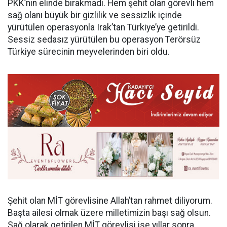
PKK’nın elinde bırakmadı. Hem şehit olan görevli hem
sağ olanı büyük bir gizlilik ve sessizlik içinde
yürütülen operasyonla Irak’tan Türkiye’ye getirildi.
Sessiz sedasız yürütülen bu operasyon Terörsüz
Türkiye sürecinin meyvelerinden biri oldu.
Şehit olan MİT görevlisine Allah’tan rahmet diliyorum.
Başta ailesi olmak üzere milletimizin başı sağ olsun.
Sağ olarak getirilen MİT görevlisi ise yıllar sonra