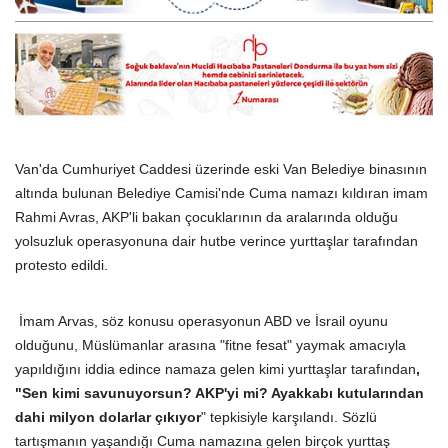
Van'da Cumhuriyet Caddesi üzerinde eski Van Belediye binasının
altında bulunan Belediye Camisi'nde Cuma namazı kıldıran imam
Rahmi Avras, AKP'li bakan çocuklarının da aralarında olduğu
yolsuzluk operasyonuna dair hutbe verince yurttaşlar tarafından
protesto edildi.
İmam Arvas, söz konusu operasyonun ABD ve İsrail oyunu
olduğunu, Müslümanlar arasına "fitne fesat" yaymak amacıyla
yapıldığını iddia edince namaza gelen kimi yurttaşlar tarafından
,
"Sen kimi savunuyorsun? AKP'yi mi? Ayakkabı kutularından
dahi milyon dolarlar çıkıyor
" tepkisiyle karşılandı. Sözlü
tartışmanın yaşandığı Cuma namazına gelen birçok yurttaş