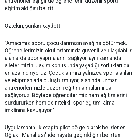
antrenörler eşliğinde öğrencilerin düzenli sportif
eğitim aldığını belirtti.
Öztekin, şunları kaydetti:
"Amacımız sporu çocuklarımızın ayağına götürmek.
Öğrencilerimizin okul ortamında güvenli ve ulaşılabilir
alanlarda spor yapmalarını sağlıyor, aynı zamanda
ailelerimizin ulaşım konusunda yaşadığı zorlukları da
en aza indiriyoruz. Çocuklarımızı yalnızca spor alanları
ve ekipmanlarla buluşturmuyor, alanında uzman
antrenörlerimizle düzenli eğitim almalarını da
sağlıyoruz. Böylece öğrencilerimiz hem eğitimlerini
sürdürürken hem de nitelikli spor eğitimi alma
imkânına kavuşuyor."
Uygulamanın ilk etapta pilot bölge olarak belirlenen
Oğlaklı Mahallesi'nde hayata geçirildiğini belirten