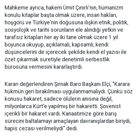
Mahkeme ayrıca, hakem Ümit Çınırlı'nın, hümanizm
konulu kitaplar başta olmak üzere, insan hakları,
hoşgörü ve Türkiye'nin doğusuna ilişkin etnik, politik,
sosyolojik ve tarihi sorunların ele alındığı yetkin ve
tarafsız kitapları her ay iki tane olmak üzere 1 yıl
boyunca okuyup, açıklamalı, kapsamlı, kendi
düşüncelerini de içerecek şekilde kendi el yazısı ile
özet çıkarmak suretiyle denetimli serbestlik
bürosuna vermesini kararlaştırdı.
Kararı değerlendiren Şırnak Baro Başkanı Elçi, "Karara
hükmün geri bırakılması uygulanmamalıydı. Çünkü söz
konusu hakaret, sadece ölülerin anısına değil,
milyonlarca Kürt'e yapılmış bir hakaretti. Şovenist
içerikli bir hakaret vardı. Kanaatimize göre barış
sürecini baltalamayı amaçlayan davranışlardan biriydi,
hapis cezası verilmeliydi" dedi.