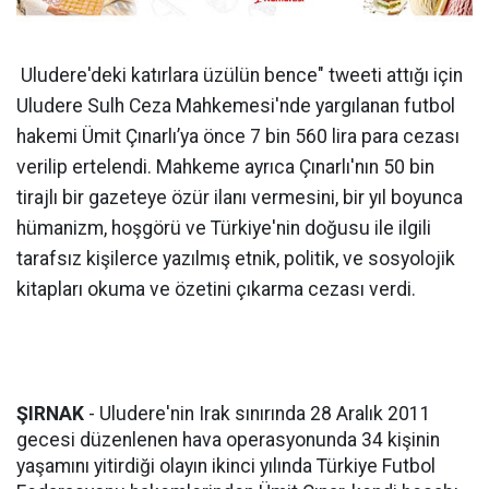
Uludere'deki katırlara üzülün bence" tweeti attığı için
Uludere Sulh Ceza Mahkemesi'nde yargılanan futbol
hakemi Ümit Çınarlı’ya önce 7 bin 560 lira para cezası
verilip ertelendi. Mahkeme ayrıca Çınarlı'nın 50 bin
tirajlı bir gazeteye özür ilanı vermesini, bir yıl boyunca
hümanizm, hoşgörü ve Türkiye'nin doğusu ile ilgili
tarafsız kişilerce yazılmış etnik, politik, ve sosyolojik
kitapları okuma ve özetini çıkarma cezası verdi.
ŞIRNAK
- Uludere'nin Irak sınırında 28 Aralık 2011
gecesi düzenlenen hava operasyonunda 34 kişinin
yaşamını yitirdiği olayın ikinci yılında Türkiye Futbol