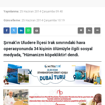
Yayınlanma:
25 Haziran 2014 Çarşamba 09:40
Güncelleme:
25 Haziran 2014 Çarşamba 10:19
Şırnak’ın Uludere İlçesi Irak sınırındaki hava
operasyonunda 34 kişinin ölümüyle ilgili sosyal
medyada, "Hümanizm köpekliktir! dendi.