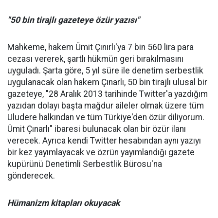
"50 bin tirajlı gazeteye özür yazısı"
Mahkeme, hakem Ümit Çınırlı'ya 7 bin 560 lira para
cezası vererek, şartlı hükmün geri bırakılmasını
uyguladı. Şarta göre, 5 yıl süre ile denetim serbestlik
uygulanacak olan hakem Çınarlı, 50 bin tirajlı ulusal bir
gazeteye, "28 Aralık 2013 tarihinde Twitter'a yazdığım
yazıdan dolayı başta mağdur aileler olmak üzere tüm
Uludere halkından ve tüm Türkiye'den özür diliyorum.
Ümit Çınarlı" ibaresi bulunacak olan bir özür ilanı
verecek. Ayrıca kendi Twitter hesabından aynı yazıyı
bir kez yayımlayacak ve özrün yayımlandığı gazete
kupürünü Denetimli Serbestlik Bürosu'na
gönderecek.
Hümanizm kitapları okuyacak