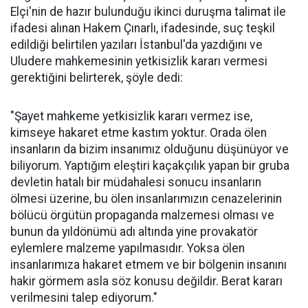
Elçi'nin de hazır bulunduğu ikinci duruşma talimat ile
ifadesi alınan Hakem Çınarlı, ifadesinde, suç teşkil
edildiği belirtilen yazıları İstanbul'da yazdığını ve
Uludere mahkemesinin yetkisizlik kararı vermesi
gerektiğini belirterek, şöyle dedi:
"Şayet mahkeme yetkisizlik kararı vermez ise,
kimseye hakaret etme kastım yoktur. Orada ölen
insanların da bizim insanımız olduğunu düşünüyor ve
biliyorum. Yaptığım eleştiri kaçakçılık yapan bir gruba
devletin hatalı bir müdahalesi sonucu insanların
ölmesi üzerine, bu ölen insanlarımızın cenazelerinin
bölücü örgütün propaganda malzemesi olması ve
bunun da yıldönümü adı altında yine provakatör
eylemlere malzeme yapılmasıdır. Yoksa ölen
insanlarımıza hakaret etmem ve bir bölgenin insanını
hakir görmem asla söz konusu değildir. Berat kararı
verilmesini talep ediyorum."