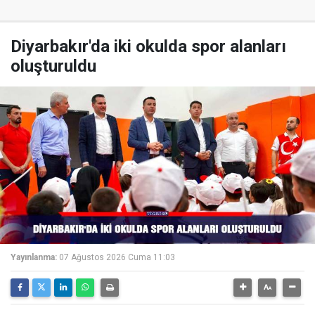
Diyarbakır'da iki okulda spor alanları
oluşturuldu
Yayınlanma:
07 Ağustos 2026 Cuma 11:03