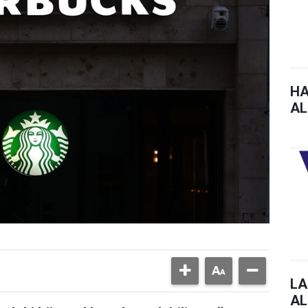
HA
AL
LA
AL