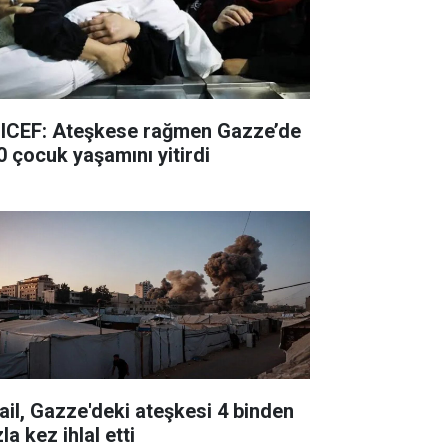
ICEF: Ateşkese rağmen Gazze’de
0 çocuk yaşamını yitirdi
rail, Gazze'deki ateşkesi 4 binden
la kez ihlal etti