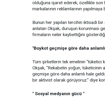
olduğuna işaret ederek, özellikle son b
markalarının reklamlarının yapılmaya b
Bunun her yapılan tercihin iktisadi b
anlatan Okşak, duruşun korunması ger
firmaların neler kaybettiğini gösterdiğin
"Boykot geçmişe göre daha anlamlı
Tüm şirketlerin tek emelinin "tüketici 
Okşak, "Rekabetin yoğun, tüketicinin 
geçmişe göre daha anlamlı hale geldi. B
bir aktivist olarak görüyoruz." diye ko
" Sosyal medyanın gücü "