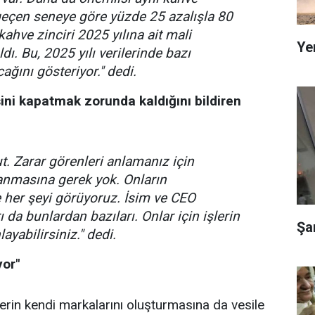
 geçen seneye göre yüzde 25 azalışla 80
ahve zinciri 2025 yılına ait mali
Ye
ldı. Bu, 2025 yılı verilerinde bazı
cağını gösteriyor." dedi.
ni kapatmak zorunda kaldığını bildiren
. Zarar görenleri anlamanız için
lanmasına gerek yok. Onların
de her şeyi görüyoruz. İsim ve CEO
 da bunlardan bazıları. Onlar için işlerin
Şa
ayabilirsiniz." dedi.
yor"
rin kendi markalarını oluşturmasına da vesile