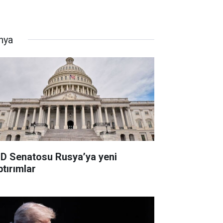
nya
D Senatosu Rusya’ya yeni
ptırımlar