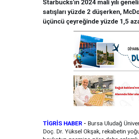
Starbucks'ın 2024 mali yılı geneli
satışları yüzde 2 düşerken, McDona
üçüncü çeyreğinde yüzde 1,5 aza
TİGRİS HABER
-
Bursa Uludağ Ünivers
Doç. Dr. Yüksel Okşak, rekabetin yoğu