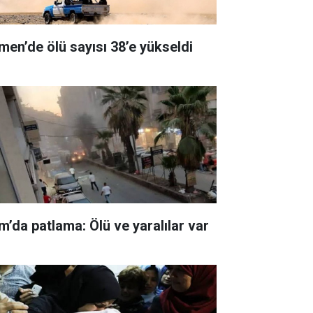
men’de ölü sayısı 38’e yükseldi
m’da patlama: Ölü ve yaralılar var