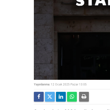
Yayınlanma:
12 Ocak 2025 Pazar 13:05