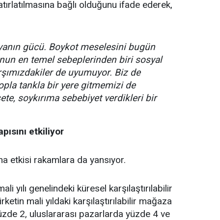
atırlatılmasına bağlı olduğunu ifade ederek,
yanın gücü. Boykot meselesini bugün
bunun en temel sebeplerinden biri sosyal
şımızdakiler de uyumuyor. Biz de
pla tankla bir yere gitmemizi de
ete, soykırıma sebebiyet verdikleri bir
pısını etkiliyor
ına etkisi rakamlara da yansıyor.
i yılı genelindeki küresel karşılaştırılabilir
ketin mali yıldaki karşılaştırılabilir mağaza
üzde 2, uluslararası pazarlarda yüzde 4 ve