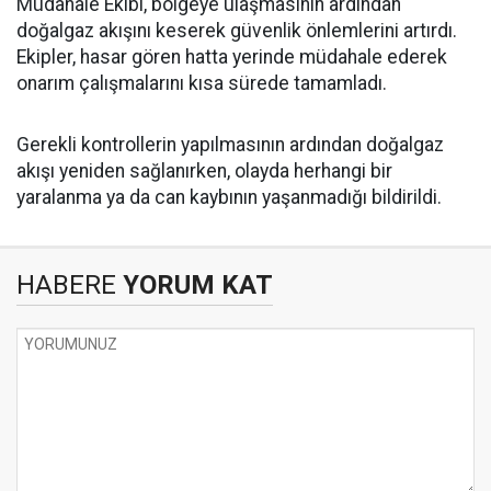
Müdahale Ekibi, bölgeye ulaşmasının ardından
doğalgaz akışını keserek güvenlik önlemlerini artırdı.
Ekipler, hasar gören hatta yerinde müdahale ederek
onarım çalışmalarını kısa sürede tamamladı.
Gerekli kontrollerin yapılmasının ardından doğalgaz
akışı yeniden sağlanırken, olayda herhangi bir
yaralanma ya da can kaybının yaşanmadığı bildirildi.
HABERE
YORUM KAT