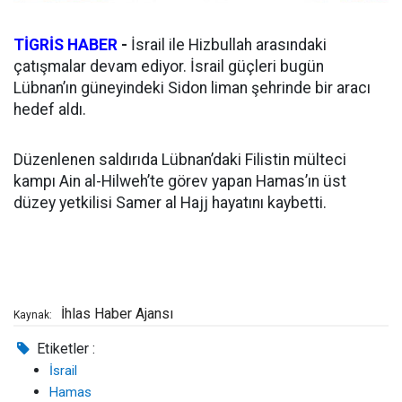
TİGRİS HABER
-
İsrail ile Hizbullah arasındaki
çatışmalar devam ediyor. İsrail güçleri bugün
Lübnan’ın güneyindeki Sidon liman şehrinde bir aracı
hedef aldı.
Düzenlenen saldırıda Lübnan’daki Filistin mülteci
kampı Ain al-Hilweh’te görev yapan Hamas’ın üst
düzey yetkilisi Samer al Hajj hayatını kaybetti.
İhlas Haber Ajansı
Kaynak:
Etiketler :
İsrail
Hamas