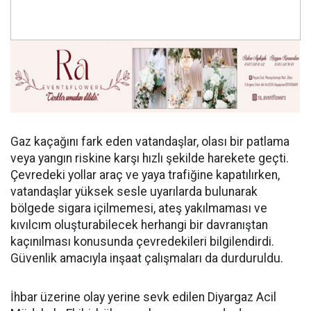
Gaz kaçağını fark eden vatandaşlar, olası bir patlama
veya yangın riskine karşı hızlı şekilde harekete geçti.
Çevredeki yollar araç ve yaya trafiğine kapatılırken,
vatandaşlar yüksek sesle uyarılarda bulunarak
bölgede sigara içilmemesi, ateş yakılmaması ve
kıvılcım oluşturabilecek herhangi bir davranıştan
kaçınılması konusunda çevredekileri bilgilendirdi.
Güvenlik amacıyla inşaat çalışmaları da durduruldu.
İhbar üzerine olay yerine sevk edilen Diyargaz Acil