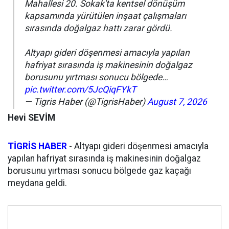
Mahallesi 20. Sokak'ta kentsel dönüşüm
kapsamında yürütülen inşaat çalışmaları
sırasında doğalgaz hattı zarar gördü.
Altyapı gideri döşenmesi amacıyla yapılan
hafriyat sırasında iş makinesinin doğalgaz
borusunu yırtması sonucu bölgede…
pic.twitter.com/5JcQiqFYkT
— Tigris Haber (@TigrisHaber)
August 7, 2026
Hevi SEVİM
TİGRİS HABER
- Altyapı gideri döşenmesi amacıyla
yapılan hafriyat sırasında iş makinesinin doğalgaz
borusunu yırtması sonucu bölgede gaz kaçağı
meydana geldi.