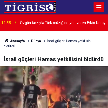
14:55
Özgün tarzıyla Türk müziğine yön veren Erkin Koray
Anasayfa
Dünya
İsrail güçleri Hamas yetkilisini
öldürdü
İsrail güçleri Hamas yetkilisini öldürdü