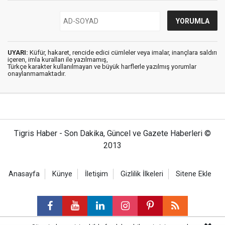
UYARI:
Küfür, hakaret, rencide edici cümleler veya imalar, inançlara saldırı
içeren, imla kuralları ile yazılmamış,
Türkçe karakter kullanılmayan ve büyük harflerle yazılmış yorumlar
onaylanmamaktadır.
Tigris Haber - Son Dakika, Güncel ve Gazete Haberleri ©
2013
Anasayfa
Künye
İletişim
Gizlilik İlkeleri
Sitene Ekle