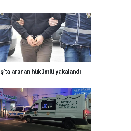
ş’ta aranan hükümlü yakalandı