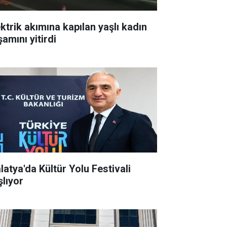
ektrik akımına kapılan yaşlı kadın
amını yitirdi
latya'da Kültür Yolu Festivali
şlıyor