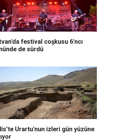
tvan'da festival coşkusu 6'ncı
nünde de sürdü
lis’te Urartu'nun izleri gün yüzüne
kıyor