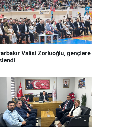
yarbakır Valisi Zorluoğlu, gençlere
slendi