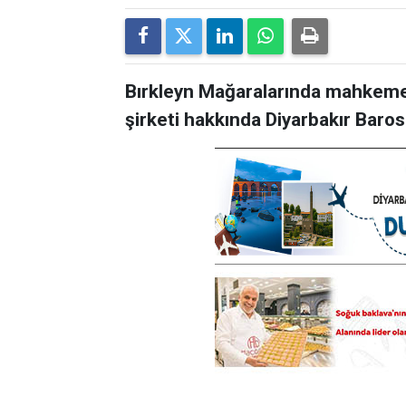
Bırkleyn Mağaralarında mahkeme
şirketi hakkında Diyarbakır Bar