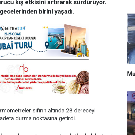
cu kış etkisini artırarak sürdürüyor.
gecelerinden birini yaşadı.
Mu
rmometreler sıfırın altında 28 dereceyi
adeta durma noktasına getirdi.