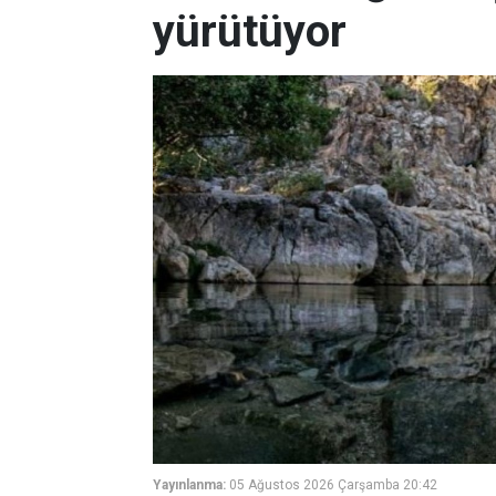
yürütüyor
Yayınlanma:
05 Ağustos 2026 Çarşamba 20:42