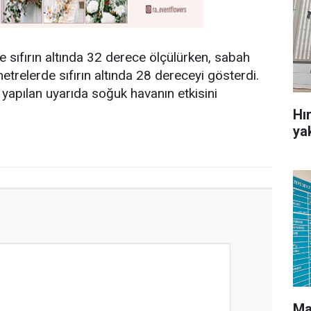
e sıfırın altında 32 derece ölçülürken, sabah
trelerde sıfırın altında 28 dereceyi gösterdi.
yapılan uyarıda soğuk havanın etkisini
Hı
ya
Ma