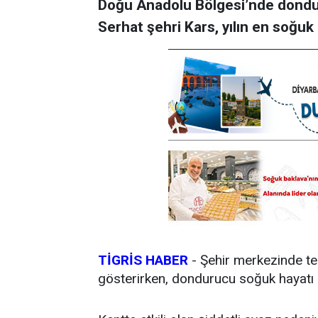
Doğu Anadolu Bölgesi’nde donduru
Serhat şehri Kars, yılın en soğuk 
TİGRİS HABER
- Şehir merkezinde te
gösterirken, dondurucu soğuk hayatı 