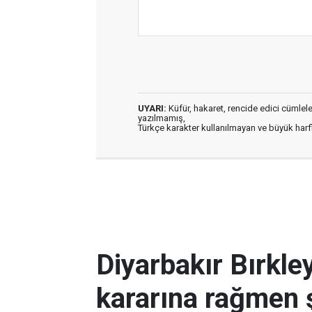
UYARI:
Küfür, hakaret, rencide edici cümleler 
yazılmamış,
Türkçe karakter kullanılmayan ve büyük har
Diyarbakır Bırkl
kararına rağmen 