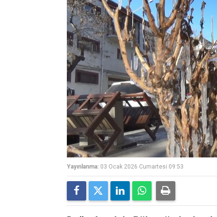
Yayınlanma:
03 Ocak 2026 Cumartesi 09:53