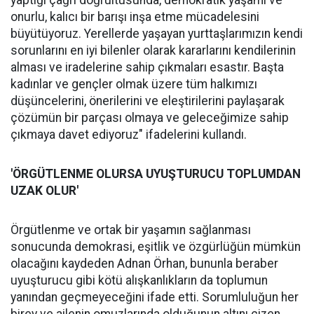
onurlu, kalıcı bir barışı inşa etme mücadelesini
büyütüyoruz. Yerellerde yaşayan yurttaşlarımızın kendi
sorunlarını en iyi bilenler olarak kararlarını kendilerinin
alması ve iradelerine sahip çıkmaları esastır. Başta
kadınlar ve gençler olmak üzere tüm halkımızı
düşüncelerini, önerilerini ve eleştirilerini paylaşarak
çözümün bir parçası olmaya ve geleceğimize sahip
çıkmaya davet ediyoruz" ifadelerini kullandı.
'ÖRGÜTLENME OLURSA UYUŞTURUCU TOPLUMDAN
UZAK OLUR'
Örgütlenme ve ortak bir yaşamın sağlanması
sonucunda demokrasi, eşitlik ve özgürlüğün mümkün
olacağını kaydeden Adnan Örhan, bununla beraber
uyuşturucu gibi kötü alışkanlıkların da toplumun
yanından geçmeyeceğini ifade etti. Sorumluluğun her
birey ve ailenin omuzlarında olduğunun altını çizen