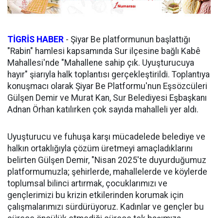
TİGRİS HABER
-
Şiyar Be platformunun başlattığı
"Rabin" hamlesi kapsamında Sur ilçesine bağlı Kabê
Mahallesi'nde "Mahallene sahip çık. Uyuşturucuya
hayır" şiarıyla halk toplantısı gerçekleştirildi. Toplantıya
konuşmacı olarak Şiyar Be Platformu'nun Eşsözcüleri
Gülşen Demir ve Murat Kan, Sur Belediyesi Eşbaşkanı
Adnan Örhan katılırken çok sayıda mahalleli yer aldı.
Uyuşturucu ve fuhuşa karşı mücadelede belediye ve
halkın ortaklığıyla çözüm üretmeyi amaçladıklarını
belirten Gülşen Demir, "Nisan 2025'te duyurduğumuz
platformumuzla; şehirlerde, mahallelerde ve köylerde
toplumsal bilinci artırmak, çocuklarımızı ve
gençlerimizi bu krizin etkilerinden korumak için
çalışmalarımızı sürdürüyoruz. Kadınlar ve gençler bu