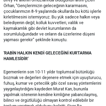
Örhan, "Gençlerimizin geleceğinin kararmasını,
çocuklarımızın 8-9 yaşlarında okullarda bu kötü işlerle
kirletilmesini istemiyoruz. Bu yük sadece halkın veya
belediyenin değil; kolluk kuvvetleri, valilik ve
kaymakamlık gibi devlet kurumlarının da
sorumluluğundadır ve onların da üzerlerine düşeni
yapması gerekir" şeklinde konuştu.
'RABİN HALKIN KENDİ GELECEĞİNİ KURTARMA
HAMLESİDİR'
Egemenlerin son 10-11 yıldır toplumsal bütünlüğü
bozmak ve değerleri dejenere etmek için uyuşturucu,
fuhuş, kumar ve çetecilik gibi özel savaş yöntemlerini
yaygınlaştırdığını kaydeden Murat Kan, bununla
yapılmak istenenin kendine kimliğine yabancılaşmış,
bilinci ve örgütlülüğü olmayan kontrol edilebilir bir
toplum yaratmak olduğunu belirtti. Şiyar Be