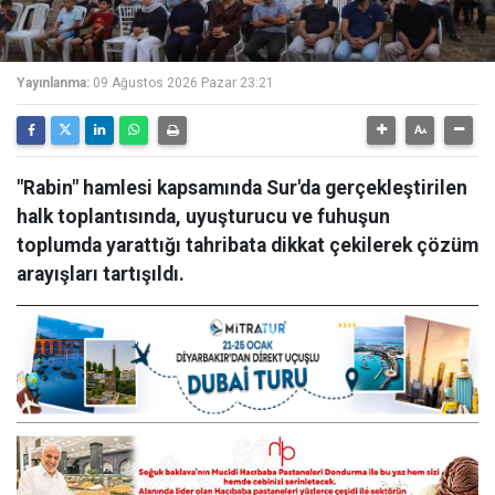
Yayınlanma:
09 Ağustos 2026 Pazar 23:21
"Rabin" hamlesi kapsamında Sur'da gerçekleştirilen
halk toplantısında, uyuşturucu ve fuhuşun
toplumda yarattığı tahribata dikkat çekilerek çözüm
arayışları tartışıldı.