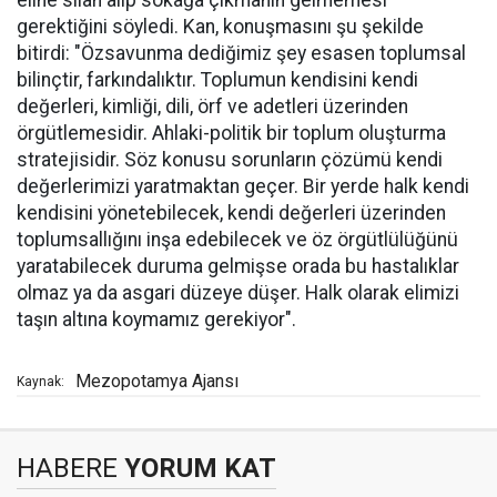
gerektiğini söyledi. Kan, konuşmasını şu şekilde
bitirdi: "Özsavunma dediğimiz şey esasen toplumsal
bilinçtir, farkındalıktır. Toplumun kendisini kendi
değerleri, kimliği, dili, örf ve adetleri üzerinden
örgütlemesidir. Ahlaki-politik bir toplum oluşturma
stratejisidir. Söz konusu sorunların çözümü kendi
değerlerimizi yaratmaktan geçer. Bir yerde halk kendi
kendisini yönetebilecek, kendi değerleri üzerinden
toplumsallığını inşa edebilecek ve öz örgütlülüğünü
yaratabilecek duruma gelmişse orada bu hastalıklar
olmaz ya da asgari düzeye düşer. Halk olarak elimizi
taşın altına koymamız gerekiyor".
Mezopotamya Ajansı
Kaynak:
HABERE
YORUM KAT