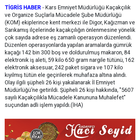
TİGRİS HABER
- Kars Emniyet Müdürlüğü Kaçakçılık
ve Organize Suçlarla Mücadele Şube Müdürlüğü
(KOM) ekiplerince kent merkezi ile Digor, Kağızman ve
Sarıkamış ilçelerinde kaçakçılığın önlenmesine yönelik
çok sayıda adrese eş zamanlı operasyon düzenlendi.
Düzenlen operasyonlarda yapılan aramalarda gümrük
kaçağı 142 bin 300 boş ve doldurulmuş makaron, 84
elektronik iş aleti, 59 kilo 650 gram nargile tütünü, 162
elektronik aksesuar, 242 paket sigara ve 107 kilo
kıyılmış tütün ele geçirilerek muhafaza altına alındı.
Olay ilgili şüpheli 26 kişi yakalanarak İl Emniyet
Müdürlüğü’ne getirildi. Şüpheli 26 kişi hakkında, "5607
sayılı Kaçakçılıkla Mücadele Kanununa Muhalefet"
suçundan adli işlem yapıldı.(İHA)