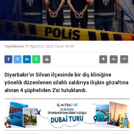
Yayınlanma:
09 Ağustos 2026 Pazar 08:40
Diyarbakır'ın Silvan ilçesinde bir diş kliniğine
yönelik düzenlenen silahlı saldırıya ilişkin gözaltına
alınan 4 şüpheliden 2'si tutuklandı.