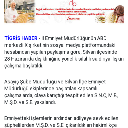
TİGRİS HABER
- İl Emniyet Müdürlüğünün ABD
merkezli X şirketinin sosyal medya platformundaki
hesabından yapılan paylaşıma göre, Silvan ilçesinde
28 Haziran'da diş kliniğine yönelik silahlı saldırıya ilişkin
çalışma başlatıldı.
Asayiş Şube Müdürlüğü ve Silvan İlçe Emniyet
Müdürlüğü ekiplerince başlatılan kapsamlı
çalışmalarda, olaya karıştığı tespit edilen S.N.Ç, M.B,
M.Ş.D. ve S.E. yakalandı.
Emniyetteki işlemlerin ardından adliyeye sevk edilen
şüphelilerden M.Ş.D. ve S.E. çıkarıldıkları hakimlikçe