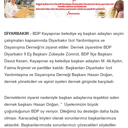
DİYARBAKIR -
BDP Kayapınar belediye eş başkan adayları seçim
çalışmaları kapsamında Diyarbakır İzol Yardımlaşma ve
Dayanışma Derneği’ni ziyaret ettiler. Dernek ziyaretine BDP
Diyarbakır İl Eş Başkanı Zübeyde Zümrüt, BDP İlçe Başkanı
Davut Kesen, Kayapınar eş belediye başkan adayları M. Ali Aydın,
Fatma Arşimet ve partililer katıldı. Başkanları Diyarbakır İzol
Yardımlaşma ve Dayanışma Derneği Başkanı Hasan Doğan,
dernek yöneticileri ve aşiret üyeleri dernek girişinde karşıladı.
Derneklerini ziyaret nedeniyle başkan adaylarına teşekkür eden
dernek başkanı Hasan Doğan, “ Üyelerimizin büyük
çoğunluğunun BDP oy veriyor. Dileğimiz bu desteğin daha fazla
olması. Karacadağ köyleri olarak sorunlarımız başkanlarımıza
aktardık. Başkanlarımızda sorunlarımızı çözecekleri söylediler.