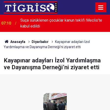
Suça sürüklenen çocuklar kanun teklifi Meclis’te
07:10
kabul edildi
Anasayfa
Diyarbakır
Kayapınar adayları İzol
Yardımlaşma ve Dayanışma Derneği’ni ziyaret etti
Kayapınar adayları İzol Yardımlaşma
ve Dayanışma Derneği’ni ziyaret etti