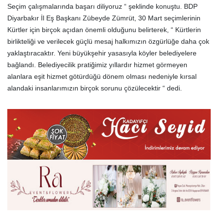
Seçim çalışmalarında başarı diliyoruz “ şeklinde konuştu. BDP
Diyarbakır İl Eş Başkanı Zübeyde Zümrüt, 30 Mart seçimlerinin
Kürtler için birçok açıdan önemli olduğunu belirterek, “ Kürtlerin
birlikteliği ve verilecek güçlü mesaj halkımızın özgürlüğe daha çok
yaklaştıracaktır. Yeni büyükşehir yasasıyla köyler belediyelere
bağlandı. Belediyecilik pratiğimiz yıllardır hizmet görmeyen
alanlara eşit hizmet götürdüğü dönem olması nedeniyle kırsal
alandaki insanlarımızın birçok sorunu çözülecektir “ dedi.