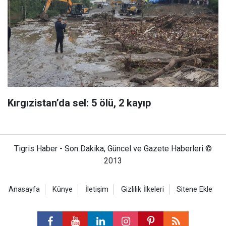
Kırgızistan’da sel: 5 ölü, 2 kayıp
Tigris Haber - Son Dakika, Güncel ve Gazete Haberleri ©
2013
Anasayfa
Künye
İletişim
Gizlilik İlkeleri
Sitene Ekle