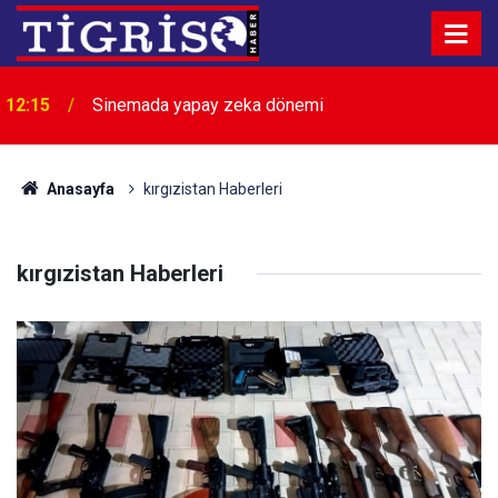
12:15
Sinemada yapay zeka dönemi
Anasayfa
kırgızistan Haberleri
kırgızistan Haberleri