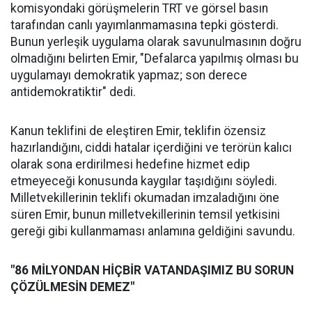
komisyondaki görüşmelerin TRT ve görsel basın
tarafından canlı yayımlanmamasına tepki gösterdi.
Bunun yerleşik uygulama olarak savunulmasının doğru
olmadığını belirten Emir, "Defalarca yapılmış olması bu
uygulamayı demokratik yapmaz; son derece
antidemokratiktir" dedi.
Kanun teklifini de eleştiren Emir, teklifin özensiz
hazırlandığını, ciddi hatalar içerdiğini ve terörün kalıcı
olarak sona erdirilmesi hedefine hizmet edip
etmeyeceği konusunda kaygılar taşıdığını söyledi.
Milletvekillerinin teklifi okumadan imzaladığını öne
süren Emir, bunun milletvekillerinin temsil yetkisini
gereği gibi kullanmaması anlamına geldiğini savundu.
"86 MİLYONDAN HİÇBİR VATANDAŞIMIZ BU SORUN
ÇÖZÜLMESİN DEMEZ"