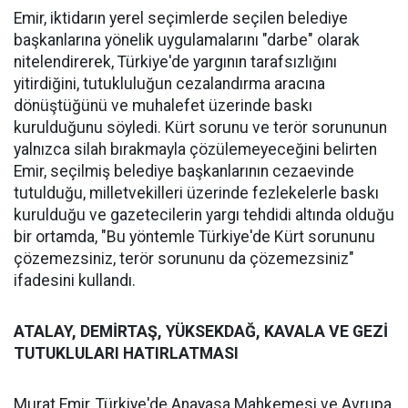
Emir, iktidarın yerel seçimlerde seçilen belediye
başkanlarına yönelik uygulamalarını "darbe" olarak
nitelendirerek, Türkiye'de yargının tarafsızlığını
yitirdiğini, tutukluluğun cezalandırma aracına
dönüştüğünü ve muhalefet üzerinde baskı
kurulduğunu söyledi. Kürt sorunu ve terör sorununun
yalnızca silah bırakmayla çözülemeyeceğini belirten
Emir, seçilmiş belediye başkanlarının cezaevinde
tutulduğu, milletvekilleri üzerinde fezlekelerle baskı
kurulduğu ve gazetecilerin yargı tehdidi altında olduğu
bir ortamda, "Bu yöntemle Türkiye'de Kürt sorununu
çözemezsiniz, terör sorununu da çözemezsiniz"
ifadesini kullandı.
ATALAY, DEMİRTAŞ, YÜKSEKDAĞ, KAVALA VE GEZİ
TUTUKLULARI HATIRLATMASI
Murat Emir, Türkiye'de Anayasa Mahkemesi ve Avrupa