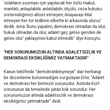
'silahların susması için yapılacak her türlü makul,
mantıklı, anlaşılabilir, anlatılabilir, ölçülü, ceza hukuku
sistematiğimizi altüst etmeyen, Anayasayı ihlal
etmeyen her tür tedbirin elbette ki arkasında oluruz'
dedik. Ama 'Bunu yapalım, demokrasi olmadan da olur,
hukuk olmadan da olur, adalet geç gelse geriden de
gelse olur' yaklaşımını kabul etmedik" diye konuştu.
"HER SORUNUMUZUN ALTINDA ADALETSİZLİK VE
DEMOKRASİ EKSİKLİĞİMİZ YATMAKTADIR"
Kanun teklifinde "demokratikleşmeye" dair herhangi
bir düzenleme bulunmadığını vurgulayan Emir, "Adalet
ve demokrasi her birimizin sorunudur. Aslında Kürt
sorununun da temelinde yatan kök sorundur. Her
sorunumuzun altında adaletsizlik ve demokrasi
eksikliğimiz yatmaktadır" dedi.