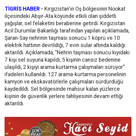
TİGRİS HABER
-
Kırgızistan'ın Oş bölgesinin Nookat
ilçesindeki Abşır-Ata köyünde etkili olan şiddetli
yağışlar, sel felaketini beraberine getirdi. Kırgızistan
Acil Durumlar Bakanlığı tarafından yapılan açıklamada,
Şaran-Say nehrinin taşması sonucu 1 köprü ve 10
elektrik hattının devrildiği, 7 evin sular altında kaldığı
aktarıldı. Açıklamada, “Nehrin taşması sonucu kıyıdaki
7 kişi sel suyuna kapıldı, 5 kişinin cansız bedenine
ulaşıldı, 2 kişiyi arama kurtarma çalışmaları sürüyor”
ifadeleri kullanıldı. 127 arama-kurtarma personelinin
kamyon ve ekskavatörlerle çalışmaları sürdürdüğü
kaydedildi. Sel bölgesinde mahsur kalan yüzlerce
kişinin de güvenlik yerlere tahliyesinin devam ettiği
aktarıldı.