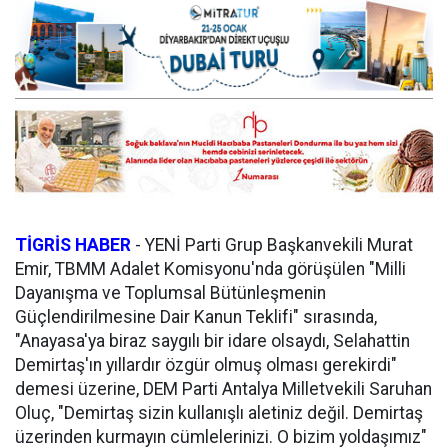
TİGRİS HABER
-
YENİ Parti Grup Başkanvekili Murat
Emir, TBMM Adalet Komisyonu'nda görüşülen "Milli
Dayanışma ve Toplumsal Bütünleşmenin
Güçlendirilmesine Dair Kanun Teklifi" sırasında,
"Anayasa'ya biraz saygılı bir idare olsaydı, Selahattin
Demirtaş'ın yıllardır özgür olmuş olması gerekirdi"
demesi üzerine, DEM Parti Antalya Milletvekili Saruhan
Oluç, "Demirtaş sizin kullanışlı aletiniz değil. Demirtaş
üzerinden kurmayın cümlelerinizi. O bizim yoldaşımız"