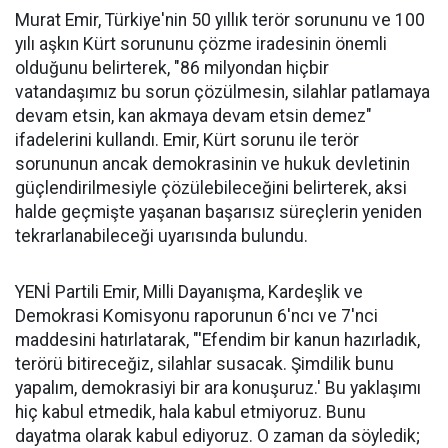
Murat Emir, Türkiye'nin 50 yıllık terör sorununu ve 100
yılı aşkın Kürt sorununu çözme iradesinin önemli
olduğunu belirterek, "86 milyondan hiçbir
vatandaşımız bu sorun çözülmesin, silahlar patlamaya
devam etsin, kan akmaya devam etsin demez"
ifadelerini kullandı. Emir, Kürt sorunu ile terör
sorununun ancak demokrasinin ve hukuk devletinin
güçlendirilmesiyle çözülebileceğini belirterek, aksi
halde geçmişte yaşanan başarısız süreçlerin yeniden
tekrarlanabileceği uyarısında bulundu.
YENİ Partili Emir, Milli Dayanışma, Kardeşlik ve
Demokrasi Komisyonu raporunun 6'ncı ve 7'nci
maddesini hatırlatarak, "'Efendim bir kanun hazırladık,
terörü bitireceğiz, silahlar susacak. Şimdilik bunu
yapalım, demokrasiyi bir ara konuşuruz.' Bu yaklaşımı
hiç kabul etmedik, hala kabul etmiyoruz. Bunu
dayatma olarak kabul ediyoruz. O zaman da söyledik;