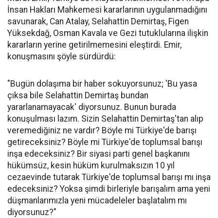
İnsan Hakları Mahkemesi kararlarının uygulanmadığını
savunarak, Can Atalay, Selahattin Demirtaş, Figen
Yüksekdağ, Osman Kavala ve Gezi tutuklularına ilişkin
kararların yerine getirilmemesini eleştirdi. Emir,
konuşmasını şöyle sürdürdü:
"Bugün dolaşıma bir haber sokuyorsunuz; 'Bu yasa
çıksa bile Selahattin Demirtaş bundan
yararlanamayacak' diyorsunuz. Bunun burada
konuşulması lazım. Sizin Selahattin Demirtaş'tan alıp
veremediğiniz ne vardır? Böyle mi Türkiye'de barışı
getireceksiniz? Böyle mi Türkiye'de toplumsal barışı
inşa edeceksiniz? Bir siyasi parti genel başkanını
hükümsüz, kesin hüküm kurulmaksızın 10 yıl
cezaevinde tutarak Türkiye'de toplumsal barışı mı inşa
edeceksiniz? Yoksa şimdi birleriyle barışalım ama yeni
düşmanlarımızla yeni mücadeleler başlatalım mı
diyorsunuz?"