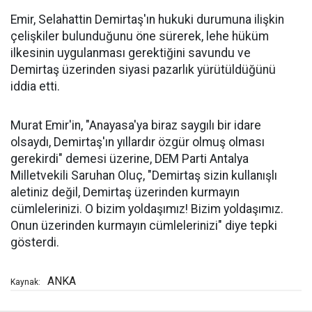
Emir, Selahattin Demirtaş'ın hukuki durumuna ilişkin
çelişkiler bulunduğunu öne sürerek, lehe hüküm
ilkesinin uygulanması gerektiğini savundu ve
Demirtaş üzerinden siyasi pazarlık yürütüldüğünü
iddia etti.
Murat Emir'in, "Anayasa'ya biraz saygılı bir idare
olsaydı, Demirtaş'ın yıllardır özgür olmuş olması
gerekirdi" demesi üzerine, DEM Parti Antalya
Milletvekili Saruhan Oluç, "Demirtaş sizin kullanışlı
aletiniz değil, Demirtaş üzerinden kurmayın
cümlelerinizi. O bizim yoldaşımız! Bizim yoldaşımız.
Onun üzerinden kurmayın cümlelerinizi" diye tepki
gösterdi.
ANKA
Kaynak: