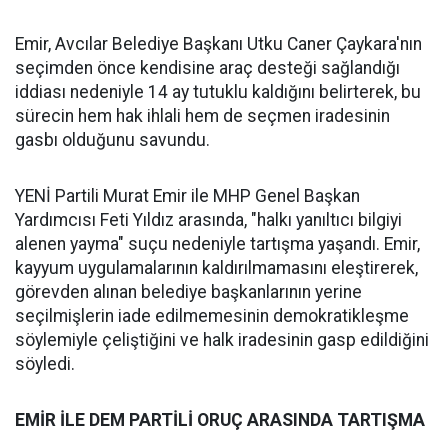
Emir, Avcılar Belediye Başkanı Utku Caner Çaykara'nın
seçimden önce kendisine araç desteği sağlandığı
iddiası nedeniyle 14 ay tutuklu kaldığını belirterek, bu
sürecin hem hak ihlali hem de seçmen iradesinin
gasbı olduğunu savundu.
YENİ Partili Murat Emir ile MHP Genel Başkan
Yardımcısı Feti Yıldız arasında, "halkı yanıltıcı bilgiyi
alenen yayma" suçu nedeniyle tartışma yaşandı. Emir,
kayyum uygulamalarının kaldırılmamasını eleştirerek,
görevden alınan belediye başkanlarının yerine
seçilmişlerin iade edilmemesinin demokratikleşme
söylemiyle çeliştiğini ve halk iradesinin gasp edildiğini
söyledi.
EMİR İLE DEM PARTİLİ ORUÇ ARASINDA TARTIŞMA