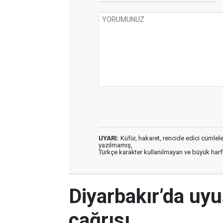
UYARI:
Küfür, hakaret, rencide edici cümleler 
yazılmamış,
Türkçe karakter kullanılmayan ve büyük har
Diyarbakır’da uy
çağrısı