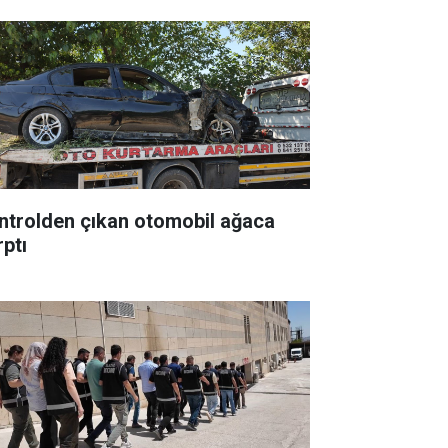
ntrolden çıkan otomobil ağaca
rptı