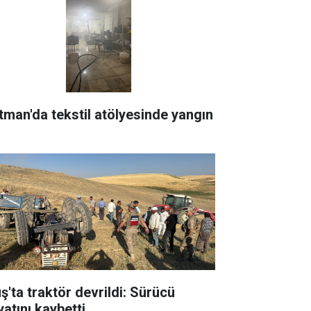
tman'da tekstil atölyesinde yangın
ş'ta traktör devrildi: Sürücü
yatını kaybetti