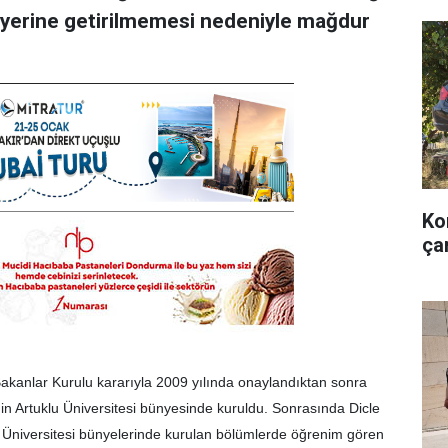
yerine getirilmemesi nedeniyle mağdur
Ko
ça
akanlar Kurulu kararıyla 2009 yılında onaylandıktan sonra
din Artuklu Üniversitesi bünyesinde kuruldu. Sonrasında Dicle
an Üniversitesi bünyelerinde kurulan bölümlerde öğrenim gören