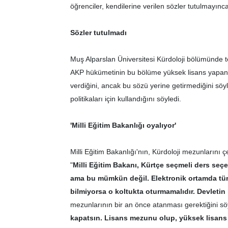
öğrenciler, kendilerine verilen sözler tutulmayın
Sözler tutulmadı
Muş Alparslan Üniversitesi Kürdoloji bölümünde t
AKP hükümetinin bu bölüme yüksek lisans yapanl
verdiğini, ancak bu sözü yerine getirmediğini söyl
politikaları için kullandığını söyledi.
'Milli Eğitim Bakanlığı oyalıyor'
Milli Eğitim Bakanlığı'nın, Kürdoloji mezunlarını ç
"
Milli Eğitim Bakanı, Kürtçe seçmeli ders seçen
ama bu mümkün değil. Elektronik ortamda tüm 
bilmiyorsa o koltukta oturmamalıdır. Devletin k
mezunlarının bir an önce atanması gerektiğini sö
kapatsın. Lisans mezunu olup, yüksek lisans 