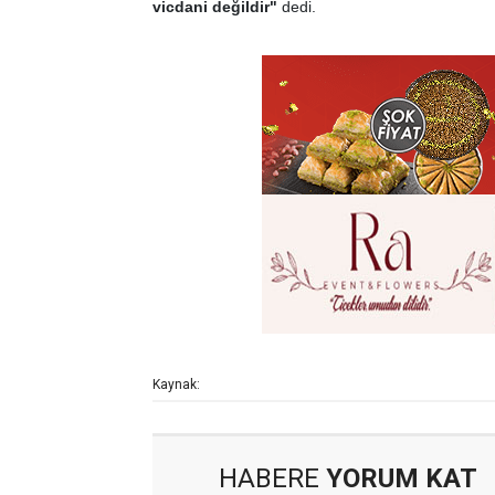
vicdani değildir"
dedi.
Kaynak:
HABERE
YORUM KAT