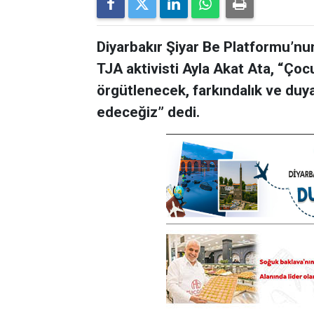
Diyarbakır Şiyar Be Platformu’nu
TJA aktivisti Ayla Akat Ata, “Çoc
örgütlenecek, farkındalık ve duy
edeceğiz” dedi.