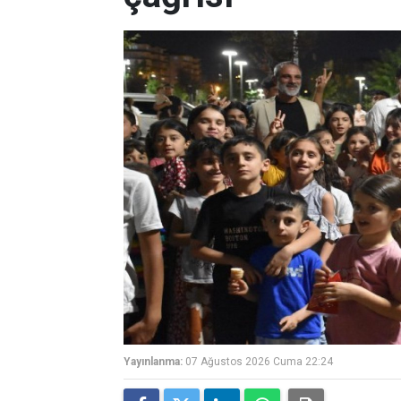
Yayınlanma:
07 Ağustos 2026 Cuma 22:24