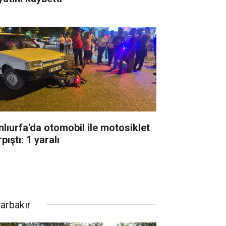
nlıurfa'da otomobil ile motosiklet
pıştı: 1 yaralı
yarbakır