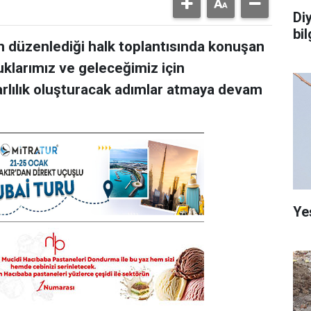
Di
bi
n düzenlediği halk toplantısında konuşan
uklarımız ve geleceğimiz için
arlılık oluşturacak adımlar atmaya devam
Ye