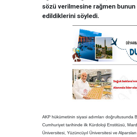
sözü verilmesine rağmen bunun 
edildiklerini söyledi.
AKP hükümetinin siyasi adımları doğrultusunda B
Cumhuriyet tarihinde ilk Kürdoloji Enstitüsü, Mar
Üniversitesi, Yüzüncüyıl Üniversitesi ve Alparsl