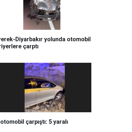
verek-Diyarbakır yolunda otomobil
riyerlere çarptı
 otomobil çarpıştı: 5 yaralı