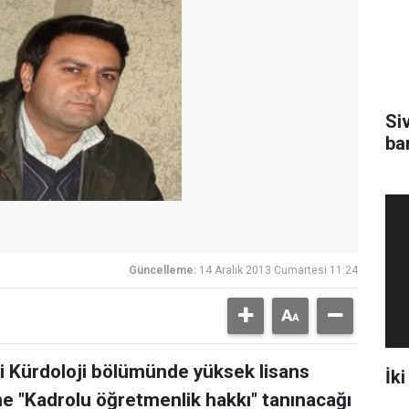
Si
ba
Güncelleme:
14 Aralık 2013 Cumartesi 11:24
i Kürdoloji bölümünde yüksek lisans
İki
ine "Kadrolu öğretmenlik hakkı" tanınacağı