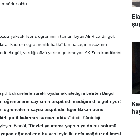
ca mağdur oldu.
El
şü
ezsiz yüksek lisans öğrenimini tamamlayan Ali Rıza Bingöl,
ara "kadrolu öğretmenlik hakkı" tanınacağının sözünü
edi. Bingöl, verdiği sözü yerine getirmeyen AKP'nin kendilerini,
eşitli bahanelerle sürekli oyalamak istediğini belirten Bingöl,
 öğrencilerin sayısının tespit edilmediğini dile getiriyor;
Kad
öğrencilerin sayısı tespitlidir. Eğer Bakan bunu
ha
irli politikalarının kurbanı olduk
" dedi. Kürdoloji
yleyen Bingöl, "
Devlet ya atama yapsın ya da bu bölümü
yapan öğrencilerin bu vesileyle iki defa mağdur edilmesi