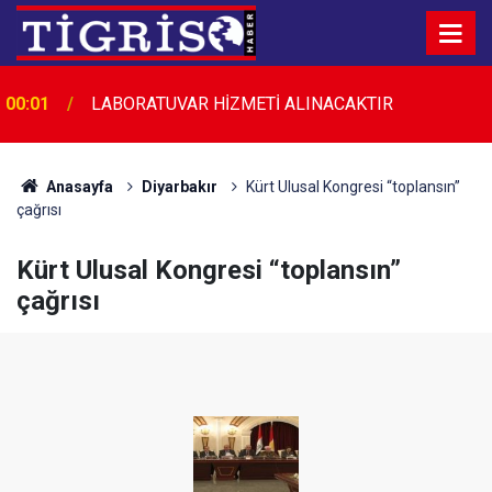
00:01
LABORATUVAR HİZMETİ ALINACAKTIR
Anasayfa
Diyarbakır
Kürt Ulusal Kongresi “toplansın”
çağrısı
Kürt Ulusal Kongresi “toplansın”
çağrısı