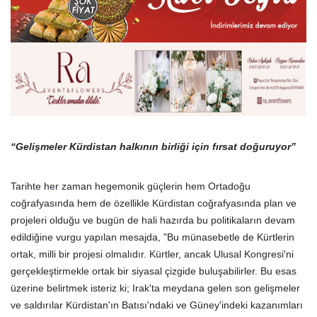
“Gelişmeler Kürdistan halkının birliği için fırsat doğuruyor”
Tarihte her zaman hegemonik güçlerin hem Ortadoğu
coğrafyasında hem de özellikle Kürdistan coğrafyasında plan ve
projeleri olduğu ve bugün de hali hazırda bu politikaların devam
edildiğine vurgu yapılan mesajda, "Bu münasebetle de Kürtlerin
ortak, milli bir projesi olmalıdır. Kürtler, ancak Ulusal Kongresi'ni
gerçekleştirmekle ortak bir siyasal çizgide buluşabilirler. Bu esas
üzerine belirtmek isteriz ki; Irak'ta meydana gelen son gelişmeler
ve saldırılar Kürdistan'ın Batısı'ndaki ve Güney'indeki kazanımları