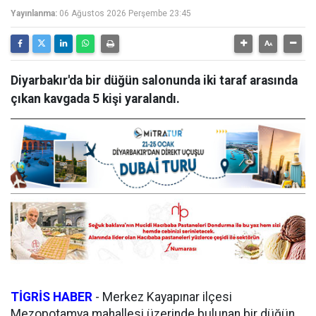
Yayınlanma:
06 Ağustos 2026 Perşembe 23:45
Diyarbakır'da bir düğün salonunda iki taraf arasında
çıkan kavgada 5 kişi yaralandı.
TİGRİS HABER
-
Merkez Kayapınar ilçesi
Mezopotamya mahallesi üzerinde bulunan bir düğün