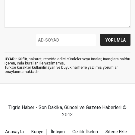
UYARI:
Küfür, hakaret, rencide edici cümleler veya imalar, inançlara saldırı
içeren, imla kuralları ile yazılmamış,
Türkçe karakter kullanılmayan ve büyük harflerle yazılmış yorumlar
onaylanmamaktadır.
Tigris Haber - Son Dakika, Güncel ve Gazete Haberleri ©
2013
Anasayfa
Künye
İletişim
Gizlilik İlkeleri
Sitene Ekle