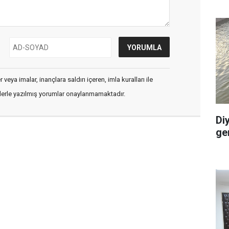
veya imalar, inançlara saldırı içeren, imla kuralları ile
flerle yazılmış yorumlar onaylanmamaktadır.
Di
ge