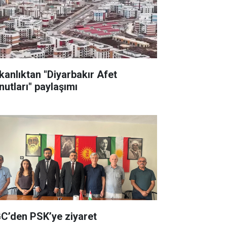
kanlıktan "Diyarbakır Afet
nutları" paylaşımı
C’den PSK’ye ziyaret