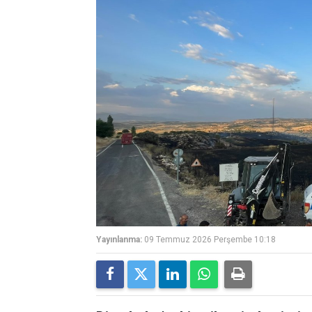
Yayınlanma:
09 Temmuz 2026 Perşembe 10:18