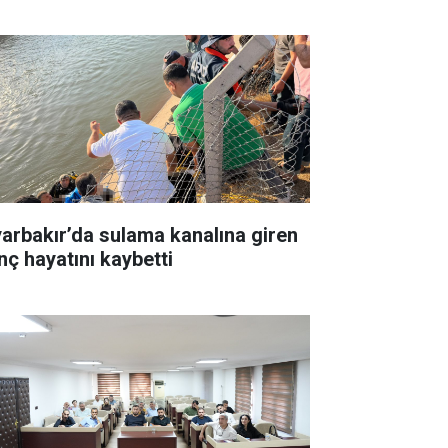
yarbakır’da sulama kanalına giren
nç hayatını kaybetti