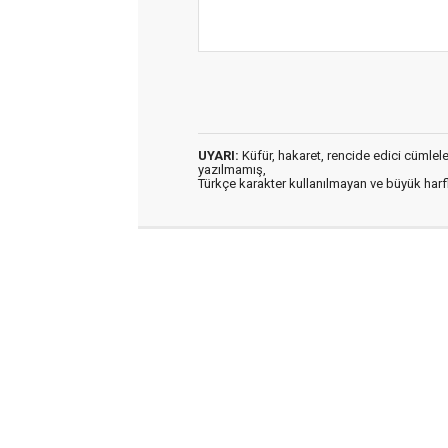
UYARI:
Küfür, hakaret, rencide edici cümleler 
yazılmamış,
Türkçe karakter kullanılmayan ve büyük har