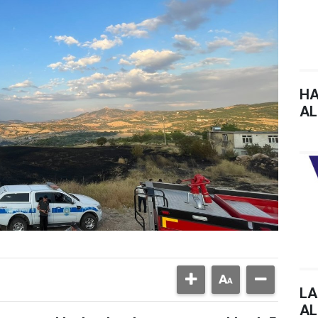
HA
AL
LA
AL