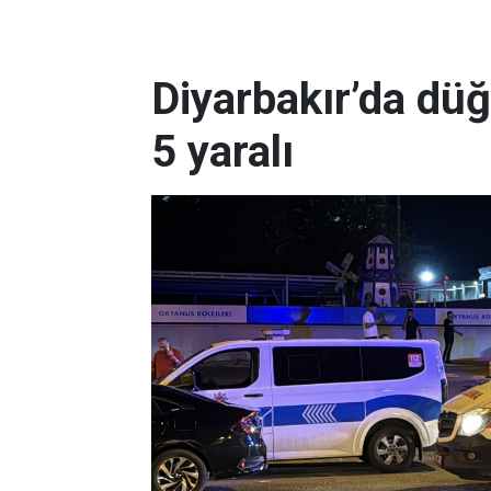
Diyarbakır’da dü
5 yaralı