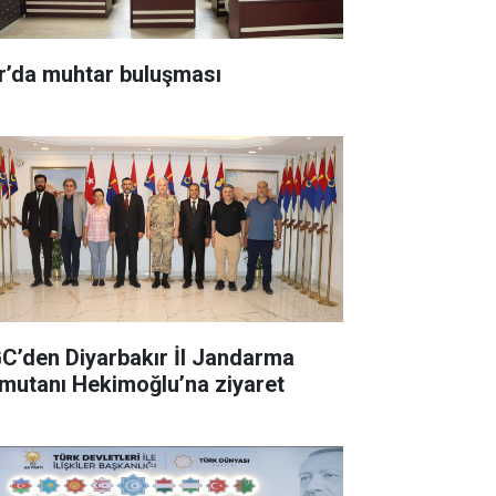
r’da muhtar buluşması
C’den Diyarbakır İl Jandarma
mutanı Hekimoğlu’na ziyaret