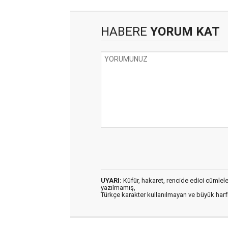
HABERE
YORUM KAT
UYARI:
Küfür, hakaret, rencide edici cümleler 
yazılmamış,
Türkçe karakter kullanılmayan ve büyük har