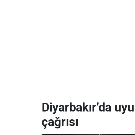
Diyarbakır’da uy
çağrısı