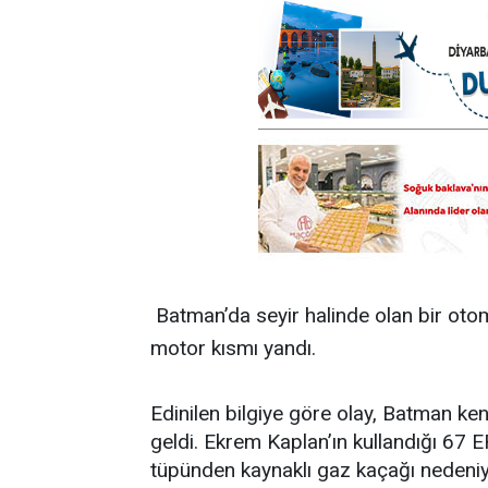
Batman’da seyir halinde olan bir ot
motor kısmı yandı.
Edinilen bilgiye göre olay, Batman k
geldi. Ekrem Kaplan’ın kullandığı 67 
tüpünden kaynaklı gaz kaçağı nedeniy