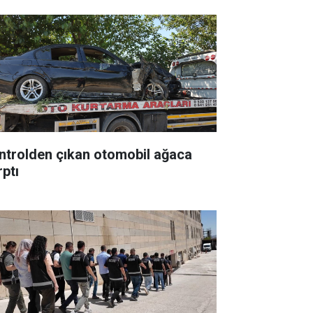
ntrolden çıkan otomobil ağaca
rptı