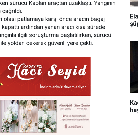
ken sürücü Kaplan araçtan uzaklaştı. Yangının
 çağrıldı.
El
ri olası patlamaya karşı önce aracın bagaj
şü
kapattı ardından yanan aracı kısa sürede
angınla ilgili soruşturma başlatılırken, sürücü
ile yoldan çekerek güvenli yere çekti.
Kad
ha