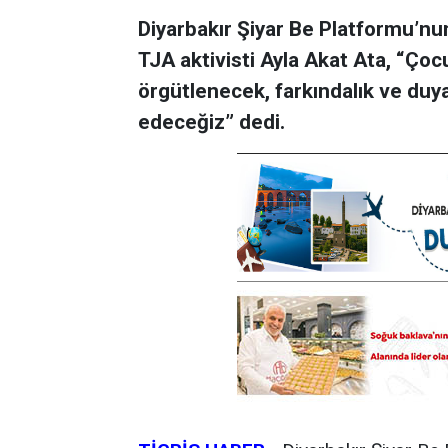
Diyarbakır Şiyar Be Platformu’nu
TJA aktivisti Ayla Akat Ata, “Çoc
örgütlenecek, farkındalık ve duy
edeceğiz” dedi.