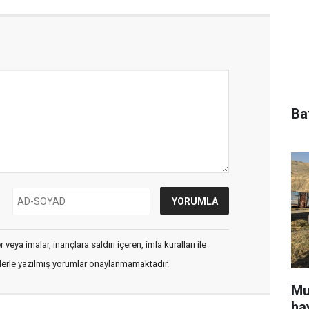
Ba
veya imalar, inançlara saldırı içeren, imla kuralları ile
flerle yazılmış yorumlar onaylanmamaktadır.
Mu
ha