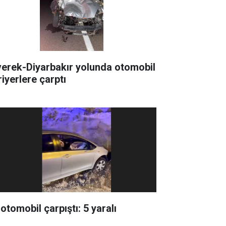
verek-Diyarbakır yolunda otomobil
riyerlere çarptı
 otomobil çarpıştı: 5 yaralı