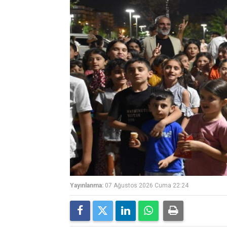
Yayınlanma:
07 Ağustos 2026 Cuma 22:24