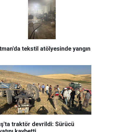
tman'da tekstil atölyesinde yangın
ş'ta traktör devrildi: Sürücü
yatını kaybetti