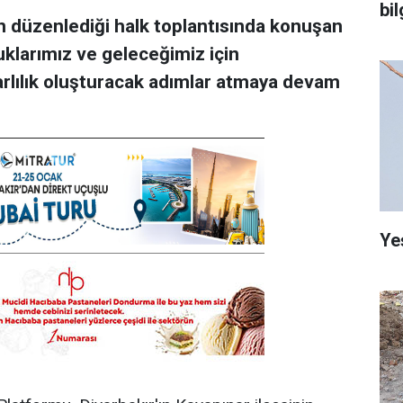
bi
n düzenlediği halk toplantısında konuşan
uklarımız ve geleceğimiz için
arlılık oluşturacak adımlar atmaya devam
Ye