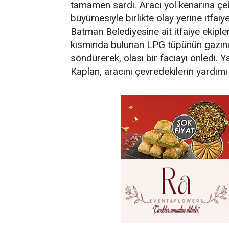
tamamen sardı. Aracı yol kenarına çe
büyümesiyle birlikte olay yerine itfaiye
Batman Belediyesine ait itfaiye ekiple
kısmında bulunan LPG tüpünün gazını 
söndürerek, olası bir faciayı önledi. Y
Kaplan, aracını çevredekilerin yardımı 