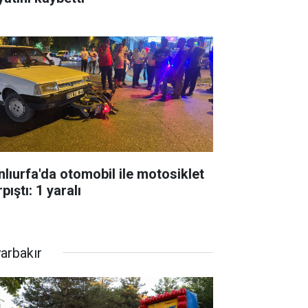
nlıurfa'da otomobil ile motosiklet
pıştı: 1 yaralı
yarbakır