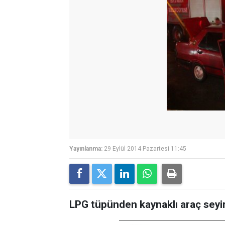
Yayınlanma:
29 Eylül 2014 Pazartesi 11:45
LPG tüpünden kaynaklı araç seyi