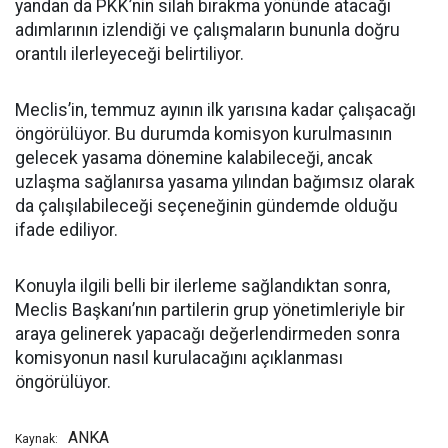
yandan da PKK’nin silah bırakma yönünde atacağı
adımlarının izlendiği ve çalışmaların bununla doğru
orantılı ilerleyeceği belirtiliyor.
Meclis’in, temmuz ayının ilk yarısına kadar çalışacağı
öngörülüyor. Bu durumda komisyon kurulmasının
gelecek yasama dönemine kalabileceği, ancak
uzlaşma sağlanırsa yasama yılından bağımsız olarak
da çalışılabileceği seçeneğinin gündemde olduğu
ifade ediliyor.
Konuyla ilgili belli bir ilerleme sağlandıktan sonra,
Meclis Başkanı’nın partilerin grup yönetimleriyle bir
araya gelinerek yapacağı değerlendirmeden sonra
komisyonun nasıl kurulacağını açıklanması
öngörülüyor.
ANKA
Kaynak: