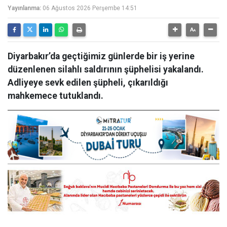
Yayınlanma:
06 Ağustos 2026 Perşembe 14:51
Diyarbakır’da geçtiğimiz günlerde bir iş yerine
düzenlenen silahlı saldırının şüphelisi yakalandı.
Adliyeye sevk edilen şüpheli, çıkarıldığı
mahkemece tutuklandı.