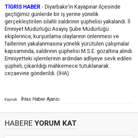
TİGRİS HABER
- Diyarbakır’ın Kayapınar ilçesinde
geçtiğimiz günlerde bir iş yerine yönelik
gerçekleştirilen silahlı saldırının şüphelisi yakalandı. İl
Emniyet Müdürlüğü Asayiş Şube Müdürlüğü
ekiplerince, kurşunlama olaylarının önlenmesi ve
faillerinin yakalanmasına yönelik yürütülen çalışmalar
kapsamında, saldırının şüphelisi M.S.E. gözaltına alındı.
Emniyetteki işlemlerinin ardından adliyeye sevk edilen
şüpheli, çıkarıldığı mahkemece tutuklanarak
cezaevine gönderildi. (İHA)
İhlas Haber Ajansı
Kaynak:
HABERE
YORUM KAT