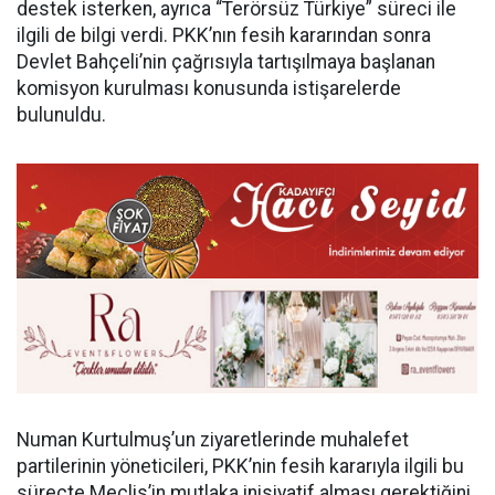
destek isterken, ayrıca “Terörsüz Türkiye” süreci ile
ilgili de bilgi verdi. PKK’nın fesih kararından sonra
Devlet Bahçeli’nin çağrısıyla tartışılmaya başlanan
komisyon kurulması konusunda istişarelerde
bulunuldu.
Numan Kurtulmuş’un ziyaretlerinde muhalefet
partilerinin yöneticileri, PKK’nin fesih kararıyla ilgili bu
süreçte Meclis’in mutlaka inisiyatif alması gerektiğini