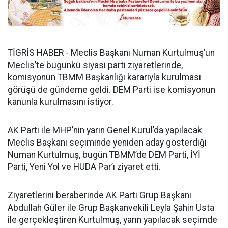
TİGRİS HABER - Meclis Başkanı Numan Kurtulmuş’un
Meclis’te bugünkü siyasi parti ziyaretlerinde,
komisyonun TBMM Başkanlığı kararıyla kurulması
görüşü de gündeme geldi. DEM Parti ise komisyonun
kanunla kurulmasını istiyor.
AK Parti ile MHP’nin yarın Genel Kurul’da yapılacak
Meclis Başkanı seçiminde yeniden aday gösterdiği
Numan Kurtulmuş, bugün TBMM’de DEM Parti, İYİ
Parti, Yeni Yol ve HÜDA Par’ı ziyaret etti.
Ziyaretlerini beraberinde AK Parti Grup Başkanı
Abdullah Güler ile Grup Başkanvekili Leyla Şahin Usta
ile gerçekleştiren Kurtulmuş, yarın yapılacak seçimde