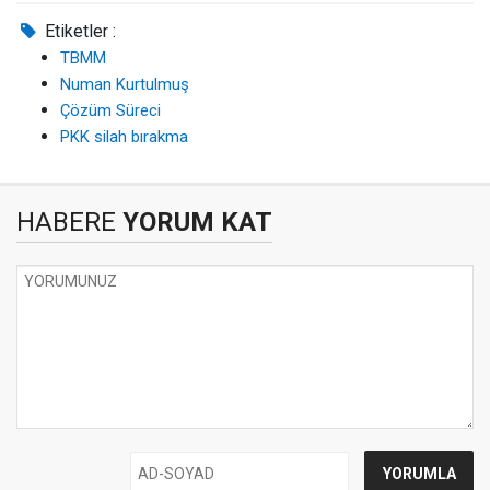
Etiketler :
TBMM
Numan Kurtulmuş
Çözüm Süreci
PKK silah bırakma
HABERE
YORUM KAT