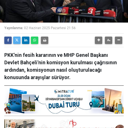
Yayınlanma:
02 Haziran 2025 Pazartesi 21:56
PKK'nin fesih kararının ve MHP Genel Başkanı
Devlet Bahçeli'nin komisyon kurulması çağrısının
ardından, komisyonun nasıl oluşturulacağı
konusunda arayışlar sürüyor.