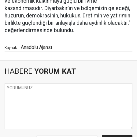
ve ekonomik kalkınmaya güçlü bir ivme
kazandırmasıdır. Diyarbakır'ın ve bölgemizin geleceği,
huzurun, demokrasinin, hukukun, üretimin ve yatırımın
birlikte güçlendiği bir anlayışla daha aydınlık olacaktır."
değerlendirmesinde bulundu.
Anadolu Ajansı
Kaynak:
HABERE
YORUM KAT