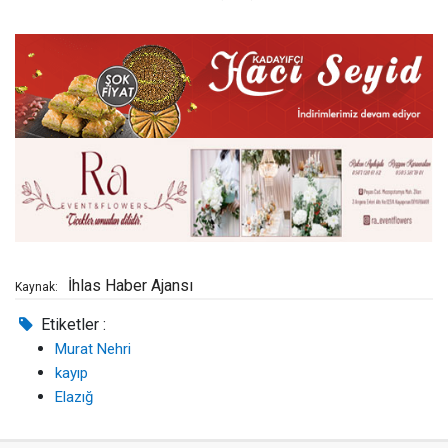
İhlas Haber Ajansı
Kaynak:
Etiketler :
Murat Nehri
kayıp
Elazığ