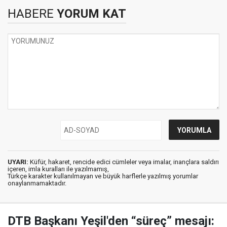
HABERE
YORUM KAT
UYARI:
Küfür, hakaret, rencide edici cümleler veya imalar, inançlara saldırı
içeren, imla kuralları ile yazılmamış,
Türkçe karakter kullanılmayan ve büyük harflerle yazılmış yorumlar
onaylanmamaktadır.
DTB Başkanı Yeşil'den “süreç” mesajı: