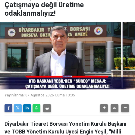
Çatışmaya değil üretime
odaklanmalıyız!
Yayınlanma:
07 Ağustos 2026 Cuma 13:35
Diyarbakır Ticaret Borsası Yönetim Kurulu Başkanı
ve TOBB Yönetim Kurulu Üyesi Engin Yeşil, "Milli