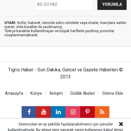
UYARI:
Küfür, hakaret, rencide edici cümleler veya imalar, inançlara saldırı
içeren, imla kuralları ile yazılmamış,
Türkçe karakter kullanılmayan ve büyük harflerle yazılmış yorumlar
onaylanmamaktadır.
Tigris Haber - Son Dakika, Güncel ve Gazete Haberleri ©
2013
Anasayfa
Künye
İletişim
Gizlilik İlkeleri
Sitene Ekle
Sitemizden en iyi şekilde faydalanabilmeniz için çerezler
kullanılmaktadır. Bu siteye giriş yaparak çerez kullanımını kabul etmiş