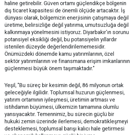
haline getirebilir. Güven ortamı güçlendikçe bölgenin
dış ticaret kapasitesi de önemli ölçüde artacaktır. İş
dünyası olarak, bölgemizin enerjisinin çatışmaya değil
üretime, belirsizliğe değil yatırıma, umutsuzluğa değil
kalkınmaya yönelmesini istiyoruz. Diyarbakır'ın sorunu
potansiyel eksikliği değil, bu potansiyelin yıllardır
istenilen düzeyde değerlendirilememesidir.
Önümüzdeki dönemde kamu yatırımlarının, özel
sektör yatırımlarının ve finansmana erişim imkanlarının
güçlenmesi büyük önem taşımaktadır."
Yeşil, "Bu süreç bir kesimin değil, 86 milyonun ortak
geleceğiyle ilgilidir. Toplumsal huzurun güçlenmesi,
yatırım ortamının iyileşmesi, üretimin artması ve
istihdamın büyümesi, ülkemizin tamamına olumlu
yansıyacaktır. Temennimiz, bu sürecin güçlü bir
hukuki zemin üzerinde ilerlemesi, demokratikleşmeyi
desteklemesi, toplumsal barışı kalıcı hale getirmesi