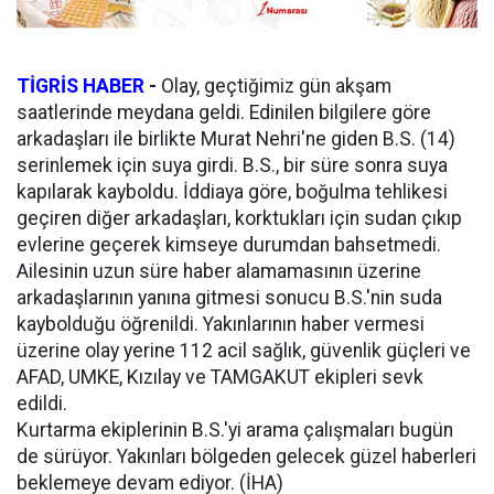
TİGRİS HABER
-
Olay, geçtiğimiz gün akşam
saatlerinde meydana geldi. Edinilen bilgilere göre
arkadaşları ile birlikte Murat Nehri'ne giden B.S. (14)
serinlemek için suya girdi. B.S., bir süre sonra suya
kapılarak kayboldu. İddiaya göre, boğulma tehlikesi
geçiren diğer arkadaşları, korktukları için sudan çıkıp
evlerine geçerek kimseye durumdan bahsetmedi.
Ailesinin uzun süre haber alamamasının üzerine
arkadaşlarının yanına gitmesi sonucu B.S.'nin suda
kaybolduğu öğrenildi. Yakınlarının haber vermesi
üzerine olay yerine 112 acil sağlık, güvenlik güçleri ve
AFAD, UMKE, Kızılay ve TAMGAKUT ekipleri sevk
edildi.
Kurtarma ekiplerinin B.S.'yi arama çalışmaları bugün
de sürüyor. Yakınları bölgeden gelecek güzel haberleri
beklemeye devam ediyor. (İHA)