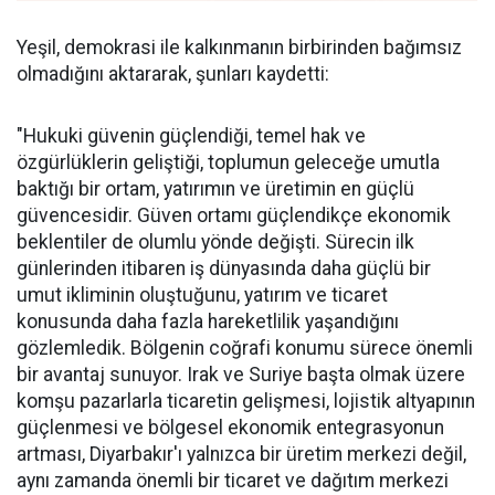
Yeşil, demokrasi ile kalkınmanın birbirinden bağımsız
olmadığını aktararak, şunları kaydetti:
"Hukuki güvenin güçlendiği, temel hak ve
özgürlüklerin geliştiği, toplumun geleceğe umutla
baktığı bir ortam, yatırımın ve üretimin en güçlü
güvencesidir. Güven ortamı güçlendikçe ekonomik
beklentiler de olumlu yönde değişti. Sürecin ilk
günlerinden itibaren iş dünyasında daha güçlü bir
umut ikliminin oluştuğunu, yatırım ve ticaret
konusunda daha fazla hareketlilik yaşandığını
gözlemledik. Bölgenin coğrafi konumu sürece önemli
bir avantaj sunuyor. Irak ve Suriye başta olmak üzere
komşu pazarlarla ticaretin gelişmesi, lojistik altyapının
güçlenmesi ve bölgesel ekonomik entegrasyonun
artması, Diyarbakır'ı yalnızca bir üretim merkezi değil,
aynı zamanda önemli bir ticaret ve dağıtım merkezi