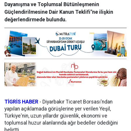
Dayanışma ve Toplumsal Bütünleşmenin
Güçlendirilmesine Dair Kanun Teklifi"ne ilişkin
değerlendirmede bulundu.
TİGRİS HABER
- Diyarbakır Ticaret Borsası'ndan
yapılan açıklamada görüşlerine yer verilen Yeşil,
Türkiye'nin, uzun yıllardır güvenlik, ekonomi ve
toplumsal huzur alanlarında ağır bedeller ödediğini
belirtti.