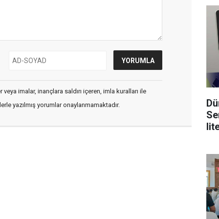
veya imalar, inançlara saldırı içeren, imla kuralları ile
Dü
flerle yazılmış yorumlar onaylanmamaktadır.
Se
lit