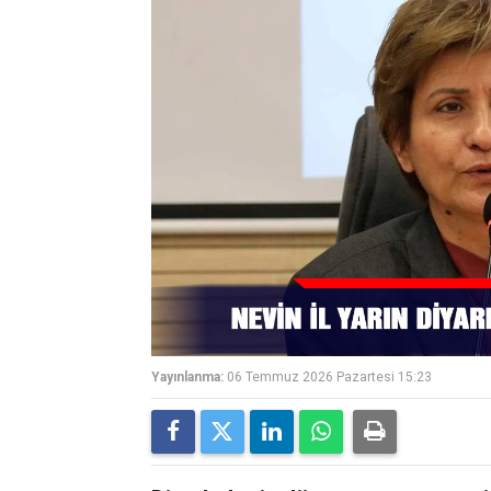
Yayınlanma:
06 Temmuz 2026 Pazartesi 15:23