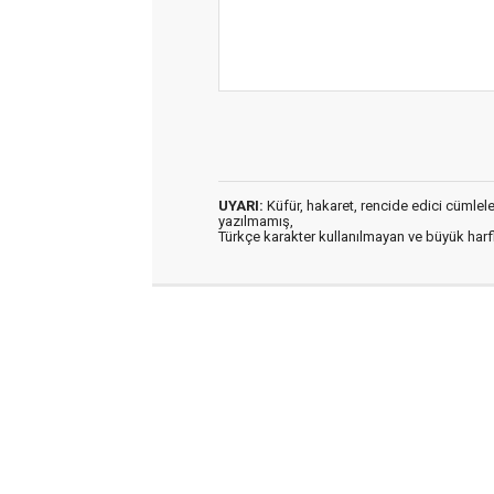
UYARI:
Küfür, hakaret, rencide edici cümleler 
yazılmamış,
Türkçe karakter kullanılmayan ve büyük har