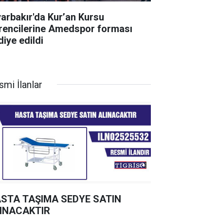
yarbakır'da Kur’an Kursu
rencilerine Amedspor forması
diye edildi
smi İlanlar
STA TAŞIMA SEDYE SATIN
INACAKTIR