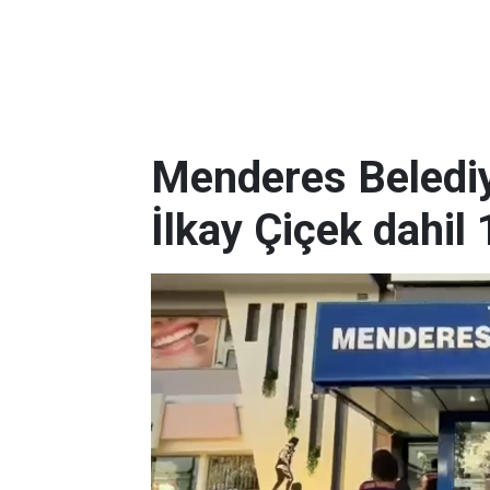
Menderes Belediy
İlkay Çiçek dahil 