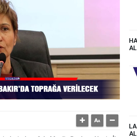
HA
AL
LA
AL