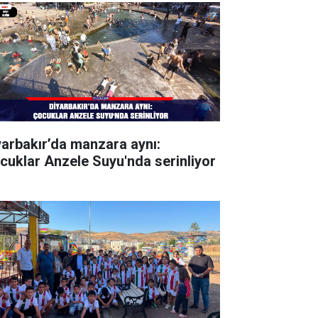
yarbakır’da manzara aynı:
cuklar Anzele Suyu'nda serinliyor