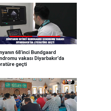
nyanın 68'inci Bundgaard
ndromu vakası Diyarbakır’da
eratüre geçti