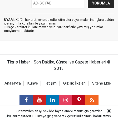
UYARI:
Küfür, hakaret, rencide edici cümleler veya imalar, inançlara saldırı
içeren, imla kuralları ile yazılmamış,
Türkçe karakter kullanılmayan ve büyük harflerle yazılmış yorumlar
onaylanmamaktadır.
Tigris Haber - Son Dakika, Güncel ve Gazete Haberleri ©
2013
Anasayfa
Künye
İletişim
Gizlilik İlkeleri
Sitene Ekle
Sitemizden en iyi şekilde faydalanabilmeniz için çerezler
kullanılmaktadır. Bu siteye giriş yaparak çerez kullanımını kabul etmiş