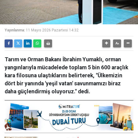
Yayınlanma:
11 Mayıs 2026 Pazartesi 14:32
Tarım ve Orman Bakanı İbrahim Yumaklı, orman
yangınlarıyla mücadelede toplam 5 bin 600 araçlık
kara filosuna ulaştıklarını belirterek, "Ülkemizin
dört bir yanında 'yeşil vatan' savunmamızı biraz
daha güçlendirmiş oluyoruz." dedi.