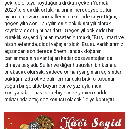
şekilde ortaya koyduğuna dikkati çeken Yumaklı,
2025'te sıcaklık ortalamalarının neredeyse bütün
aylarda mevsim normallerinin üzerinde seyrettiğini,
geçen yılın son 176 yılın en sıcak ikinci yılı olarak
kayıtlara geçtiğini hatırlattı. Geçen yıl çok ciddi bir
kuraklık yaşandığını anımsatan Yumaklı, "Bu yıl mart ve
nisan aylarında, ciddi yağışlar aldık. Bu, su varlıklarımız
açısından son derece önemli ancak doğanın
canlanmasının avantajları kadar dezavantajları da
olmaya başladı. Seller ve diğer hususları bir kenara
bırakacak olursak, sadece orman yangınları açısından
baktığımızda ot ve çalı formundaki bitki örtüsünün
yoğun bir şekilde büyümesi ve yaz aylarında
kuruyacak olması sebebiyle ince yanıcı madde
miktarında artış söz konusu olacak." diye konuştu.