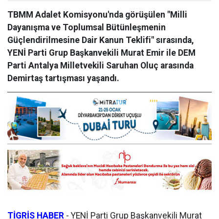
TBMM Adalet Komisyonu'nda görüşülen "Milli
Dayanışma ve Toplumsal Bütünleşmenin
Güçlendirilmesine Dair Kanun Teklifi" sırasında,
YENİ Parti Grup Başkanvekili Murat Emir ile DEM
Parti Antalya Milletvekili Saruhan Oluç arasında
Demirtaş tartışması yaşandı.
TİGRİS HABER
-
YENİ Parti Grup Başkanvekili Murat