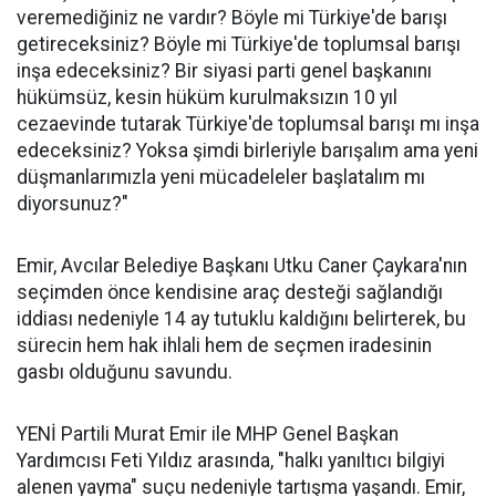
veremediğiniz ne vardır? Böyle mi Türkiye'de barışı
getireceksiniz? Böyle mi Türkiye'de toplumsal barışı
inşa edeceksiniz? Bir siyasi parti genel başkanını
hükümsüz, kesin hüküm kurulmaksızın 10 yıl
cezaevinde tutarak Türkiye'de toplumsal barışı mı inşa
edeceksiniz? Yoksa şimdi birleriyle barışalım ama yeni
düşmanlarımızla yeni mücadeleler başlatalım mı
diyorsunuz?"
Emir, Avcılar Belediye Başkanı Utku Caner Çaykara'nın
seçimden önce kendisine araç desteği sağlandığı
iddiası nedeniyle 14 ay tutuklu kaldığını belirterek, bu
sürecin hem hak ihlali hem de seçmen iradesinin
gasbı olduğunu savundu.
YENİ Partili Murat Emir ile MHP Genel Başkan
Yardımcısı Feti Yıldız arasında, "halkı yanıltıcı bilgiyi
alenen yayma" suçu nedeniyle tartışma yaşandı. Emir,