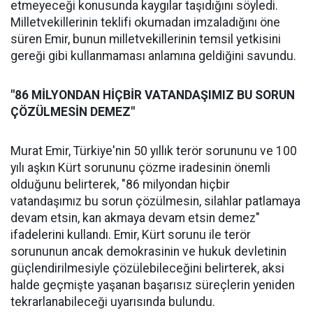
etmeyeceği konusunda kaygılar taşıdığını söyledi.
Milletvekillerinin teklifi okumadan imzaladığını öne
süren Emir, bunun milletvekillerinin temsil yetkisini
gereği gibi kullanmaması anlamına geldiğini savundu.
"86 MİLYONDAN HİÇBİR VATANDAŞIMIZ BU SORUN
ÇÖZÜLMESİN DEMEZ"
Murat Emir, Türkiye'nin 50 yıllık terör sorununu ve 100
yılı aşkın Kürt sorununu çözme iradesinin önemli
olduğunu belirterek, "86 milyondan hiçbir
vatandaşımız bu sorun çözülmesin, silahlar patlamaya
devam etsin, kan akmaya devam etsin demez"
ifadelerini kullandı. Emir, Kürt sorunu ile terör
sorununun ancak demokrasinin ve hukuk devletinin
güçlendirilmesiyle çözülebileceğini belirterek, aksi
halde geçmişte yaşanan başarısız süreçlerin yeniden
tekrarlanabileceği uyarısında bulundu.