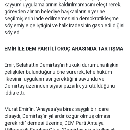
kayyum uygulamalarının kaldırılmamasını eleştirerek,
görevden alınan belediye başkanlarının yerine
seçilmişlerin iade edilmemesinin demokratikleşme
söylemiyle çeliştiğini ve halk iradesinin gasp edildiğini
söyledi.
EMİR İLE DEM PARTİLİ ORUÇ ARASINDA TARTIŞMA
Emir, Selahattin Demirtaş'ın hukuki durumuna ilişkin
çelişkiler bulunduğunu öne sürerek, lehe hüküm
ilkesinin uygulanması gerektiğini savundu ve
Demirtaş üzerinden siyasi pazarlık yürütüldüğünü
iddia etti.
Murat Emir'in, "Anayasa'ya biraz saygılı bir idare
olsaydı, Demirtaş'ın yıllardır özgür olmuş olması
gerekirdi" demesi üzerine, DEM Parti Antalya
Milletvekili Saruhan Oluç, "Demirtaş sizin kullanışlı