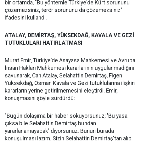
bir ortamda, "Bu yöntemle Türkiye'de Kürt sorununu
çözemezsiniz, terör sorununu da çözemezsiniz"
ifadesini kullandı.
ATALAY, DEMİRTAŞ, YÜKSEKDAĞ, KAVALA VE GEZİ
TUTUKLULARI HATIRLATMASI
Murat Emir, Türkiye'de Anayasa Mahkemesi ve Avrupa
İnsan Hakları Mahkemesi kararlarının uygulanmadığını
savunarak, Can Atalay, Selahattin Demirtaş, Figen
Yüksekdağ, Osman Kavala ve Gezi tutuklularına ilişkin
kararların yerine getirilmemesini eleştirdi. Emir,
konuşmasını şöyle sürdürdü:
"Bugün dolaşıma bir haber sokuyorsunuz; 'Bu yasa
çıksa bile Selahattin Demirtaş bundan
yararlanamayacak' diyorsunuz. Bunun burada
konuşulması lazım. Sizin Selahattin Demirtaş'tan alıp