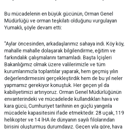
Bu mücadelenin en büyük gücünün, Orman Genel
Müdürlüğü ve orman teşkilatı olduğunu vurgulayan
Yumaklı, şöyle devam etti:
"Aylar öncesinden, arkadaşlarımız sahaya indi. Köy köy,
mahalle mahalle dolaşarak bilgilendirme, eğitim ve
farkındalık çalışmalarını tamamladı. Başta İçişleri
Bakanlığımız olmak üzere valilerimizle ve tüm
kurumlarımızla toplantılar yaparak, hem geçmiş yılın
değerlendirmesini gerçekleştirdik hem de bu yıl neler
yapmamız gerekiyor konuştuk. Her geçen yıl da
kabiliyetimizi artırıyoruz. Orman Genel Müdürlüğünün
envanterindeki ve mücadelede kullandıkları hava ve
kara gücü, Cumhuriyet tarihinin en güçlü yangınla
mücadele kapasitesini ifade etmektedir. 28 uçak, 119
helikopter ve 14 İHA ile dünyanın sayılı filolarından
birisini oluşturmuş durumdayız. Geçen yıla göre, hava