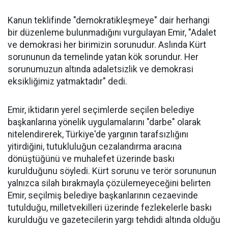
Kanun teklifinde "demokratikleşmeye" dair herhangi
bir düzenleme bulunmadığını vurgulayan Emir, "Adalet
ve demokrasi her birimizin sorunudur. Aslında Kürt
sorununun da temelinde yatan kök sorundur. Her
sorunumuzun altında adaletsizlik ve demokrasi
eksikliğimiz yatmaktadır" dedi.
Emir, iktidarın yerel seçimlerde seçilen belediye
başkanlarına yönelik uygulamalarını "darbe" olarak
nitelendirerek, Türkiye'de yargının tarafsızlığını
yitirdiğini, tutukluluğun cezalandırma aracına
dönüştüğünü ve muhalefet üzerinde baskı
kurulduğunu söyledi. Kürt sorunu ve terör sorununun
yalnızca silah bırakmayla çözülemeyeceğini belirten
Emir, seçilmiş belediye başkanlarının cezaevinde
tutulduğu, milletvekilleri üzerinde fezlekelerle baskı
kurulduğu ve gazetecilerin yargı tehdidi altında olduğu