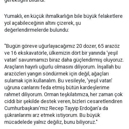
gerektiğini bildirdi.
Yumaklı, en küçük ihmalkarlığın bile büyük felaketlere
yol açabileceğinin altını çizerek, şu
değerlendirmelerde bulundu:
"Bugün göreve uğurlayacağımız 20 dozer, 65 arazöz
ve 16 ekskavatörle, ülkemizin dört bir yanında 'yeşil
vatan' savunmamızı biraz daha güçlendirmiş oluyoruz.
Araçların hayırlı uğurlu olmasını diliyorum. İnşallah bu
arazözleri yangın söndürmek için değil, ağaçları
sulamak için kullanalım. Bu vesileyle, 'yeşil vatan'
uğruna canlarını feda etmiş bütün kardeşlerime
rahmet diliyorum. Orman teşkilatımıza, her zaman çok
ciddi bir şekilde destek veren, bizleri cesaretlendiren
Cumhurbaşkanı'mız Recep Tayyip Erdoğan'a da
şükranlarımı arz etmek istiyorum. Bu büyük
mücadelede yalnız değiliz, bunu biliyoruz."