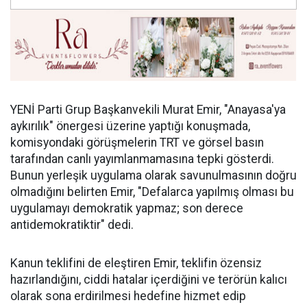
YENİ Parti Grup Başkanvekili Murat Emir, "Anayasa'ya
aykırılık" önergesi üzerine yaptığı konuşmada,
komisyondaki görüşmelerin TRT ve görsel basın
tarafından canlı yayımlanmamasına tepki gösterdi.
Bunun yerleşik uygulama olarak savunulmasının doğru
olmadığını belirten Emir, "Defalarca yapılmış olması bu
uygulamayı demokratik yapmaz; son derece
antidemokratiktir" dedi.
Kanun teklifini de eleştiren Emir, teklifin özensiz
hazırlandığını, ciddi hatalar içerdiğini ve terörün kalıcı
olarak sona erdirilmesi hedefine hizmet edip