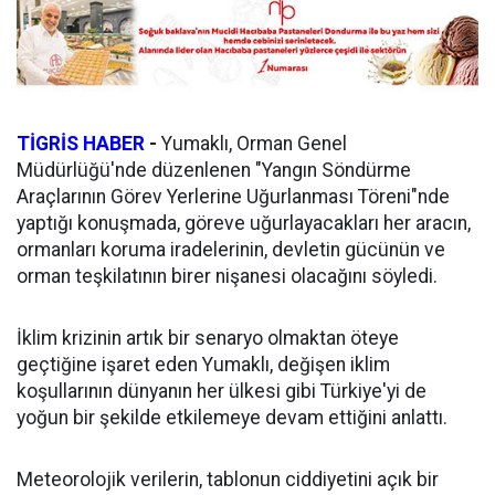
TİGRİS HABER
-
Yumaklı, Orman Genel
Müdürlüğü'nde düzenlenen "Yangın Söndürme
Araçlarının Görev Yerlerine Uğurlanması Töreni"nde
yaptığı konuşmada, göreve uğurlayacakları her aracın,
ormanları koruma iradelerinin, devletin gücünün ve
orman teşkilatının birer nişanesi olacağını söyledi.
İklim krizinin artık bir senaryo olmaktan öteye
geçtiğine işaret eden Yumaklı, değişen iklim
koşullarının dünyanın her ülkesi gibi Türkiye'yi de
yoğun bir şekilde etkilemeye devam ettiğini anlattı.
Meteorolojik verilerin, tablonun ciddiyetini açık bir