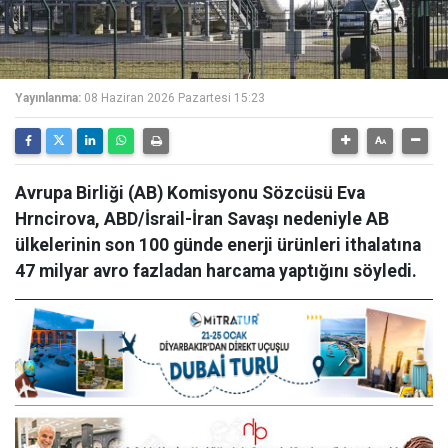
Yayınlanma:
08 Haziran 2026 Pazartesi 15:23
Avrupa Birliği (AB) Komisyonu Sözcüsü Eva
Hrncirova, ABD/İsrail-İran Savaşı nedeniyle AB
ülkelerinin son 100 günde enerji ürünleri ithalatına
47 milyar avro fazladan harcama yaptığını söyledi.