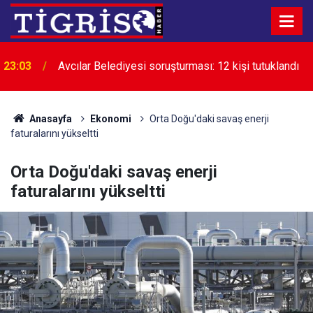
23:03
Avcılar Belediyesi soruşturması: 12 kişi tutuklandı
22:24
Diyarbakır’da uyuşturucuyla mücadele çağrısı
Anasayfa
Ekonomi
Orta Doğu'daki savaş enerji
faturalarını yükseltti
Orta Doğu'daki savaş enerji
faturalarını yükseltti