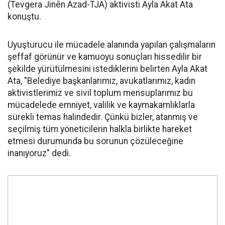
(Tevgera Jinên Azad-TJA) aktivisti Ayla Akat Ata
konuştu.
Uyuşturucu ile mücadele alanında yapılan çalışmaların
şeffaf görünür ve kamuoyu sonuçları hissedilir bir
şekilde yürütülmesini istediklerini belirten Ayla Akat
Ata, "Belediye başkanlarımız, avukatlarımız, kadın
aktivistlerimiz ve sivil toplum mensuplarımız bu
mücadelede emniyet, valilik ve kaymakamlıklarla
sürekli temas halindedir. Çünkü bizler, atanmış ve
seçilmiş tüm yöneticilerin halkla birlikte hareket
etmesi durumunda bu sorunun çözüleceğine
inanıyoruz" dedi.