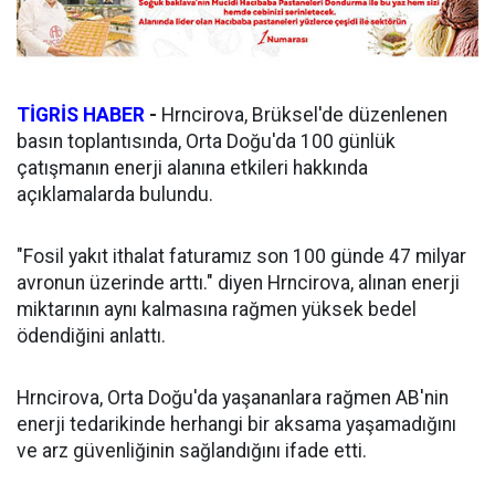
TİGRİS HABER
-
Hrncirova, Brüksel'de düzenlenen
basın toplantısında, Orta Doğu'da 100 günlük
çatışmanın enerji alanına etkileri hakkında
açıklamalarda bulundu.
"Fosil yakıt ithalat faturamız son 100 günde 47 milyar
avronun üzerinde arttı." diyen Hrncirova, alınan enerji
miktarının aynı kalmasına rağmen yüksek bedel
ödendiğini anlattı.
Hrncirova, Orta Doğu'da yaşananlara rağmen AB'nin
enerji tedarikinde herhangi bir aksama yaşamadığını
ve arz güvenliğinin sağlandığını ifade etti.