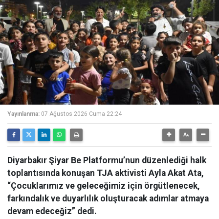
Yayınlanma:
07 Ağustos 2026 Cuma 22:24
Diyarbakır Şiyar Be Platformu’nun düzenlediği halk
toplantısında konuşan TJA aktivisti Ayla Akat Ata,
“Çocuklarımız ve geleceğimiz için örgütlenecek,
farkındalık ve duyarlılık oluşturacak adımlar atmaya
devam edeceğiz” dedi.