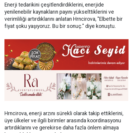
Enerji tedarikini çeşitlendirdiklerini, enerjide
yenilenebilir kaynakların payını yükselttiklerini ve
verimliliği artırdıklarını anlatan Hrncirova, "Elbette bir
fiyat şoku yaşıyoruz. Bu bir sonuç." diye konuştu.
Hrncirova, enerji arzını sürekli olarak takip ettiklerini,
üye ülkeler ve ilgili birimler arasında koordinasyonu
artırdıklarını ve gerekirse daha fazla önlem almaya