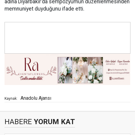
adına Diyarbakır'da sempozyumun düzenlenmesinden
memnuniyet duyduğunu ifade etti.
Anadolu Ajansı
Kaynak:
HABERE
YORUM KAT