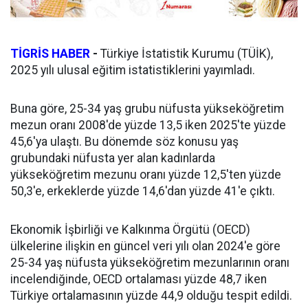
TİGRİS HABER
-
Türkiye İstatistik Kurumu (TÜİK),
2025 yılı ulusal eğitim istatistiklerini yayımladı.
Buna göre, 25-34 yaş grubu nüfusta yükseköğretim
mezun oranı 2008'de yüzde 13,5 iken 2025'te yüzde
45,6'ya ulaştı. Bu dönemde söz konusu yaş
grubundaki nüfusta yer alan kadınlarda
yükseköğretim mezunu oranı yüzde 12,5'ten yüzde
50,3'e, erkeklerde yüzde 14,6'dan yüzde 41'e çıktı.
Ekonomik İşbirliği ve Kalkınma Örgütü (OECD)
ülkelerine ilişkin en güncel veri yılı olan 2024'e göre
25-34 yaş nüfusta yükseköğretim mezunlarının oranı
incelendiğinde, OECD ortalaması yüzde 48,7 iken
Türkiye ortalamasının yüzde 44,9 olduğu tespit edildi.