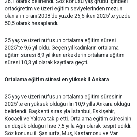
26,1 olarak belirlendi. Söz konusu yaş grubu içindeki
ortaöğretim ve üzeri eğitim seviyelerinden mezun
olanların oranı 2008'de yüzde 26,5 iken 2025'te yüzde
50,5 olarak hesaplandı.
25 yaş ve üzeri nüfusun ortalama eğitim süresi
2025'te 9,6 yıl oldu. Geçen yıl kadınların ortalama
eğitim süresi 8,9 yıl iken erkeklerin ortalama eğitim
süresi 10,3 yıl olarak kayıtlara geçti.
Ortalama eğitim süresi en yüksek il Ankara
25 yaş ve üzeri nüfusun ortalama eğitim süresinin
2025'te en yüksek olduğu ilin 10,9 yılla Ankara olduğu
belirlendi. Başkenti sırasıyla İstanbul, Eskişehir,
Kocaeli ve Yalova takip etti. Ortalama eğitim süresinin
en düşük olduğu il ise 7,6 yılla Ağrı olarak tespit edildi.
Söz konusu ili Şanlıurfa, Muş, Kastamonu ve Van