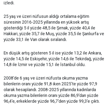
izledi.
25 yaş ve üzeri nüfusun aldığı ortalama eğitim
süresinin 2016-2025 yıllarında en yüksek artış
gösterdiği 5 il yüzde 48,5 ile Şırnak, yüzde 40,4 ile
Hakkari, yüzde 35,7 ile Muş, yüzde 35,5 ile Şanlıurfa ve
yüzde 33,1 ile Van olarak sıralandı.
En düşük artış gösteren 5 il ise yüzde 13,2 ile Ankara,
yüzde 14,5 ile Eskişehir, yüzde 14,6 ile Tekirdağ, yüzde
14,8 ile İzmir ve yüzde 15,1 ile İstanbul oldu.
2008'de 6 yaş ve üzeri nüfusta okuma yazma
bilenlerin oranı yüzde 91,8 iken 2025'te yüzde 97,9
olarak hesaplandı. 2008-2025 yıllarında kadınlarda
okuma yazma bilenlerin oranı yüzde 86,9'dan yüzde
96,4'e, erkeklerde yüzde 96,7'den yüzde 99,3'e çıktı.