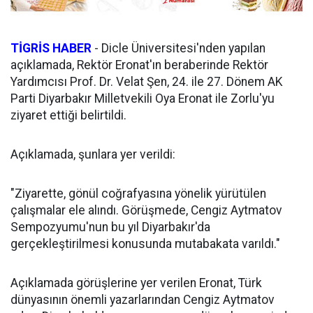
TİGRİS HABER
-
Dicle Üniversitesi'nden yapılan
açıklamada, Rektör Eronat'ın beraberinde Rektör
Yardımcısı Prof. Dr. Velat Şen, 24. ile 27. Dönem AK
Parti Diyarbakır Milletvekili Oya Eronat ile Zorlu'yu
ziyaret ettiği belirtildi.
Açıklamada, şunlara yer verildi:
"Ziyarette, gönül coğrafyasına yönelik yürütülen
çalışmalar ele alındı. Görüşmede, Cengiz Aytmatov
Sempozyumu'nun bu yıl Diyarbakır'da
gerçekleştirilmesi konusunda mutabakata varıldı."
Açıklamada görüşlerine yer verilen Eronat, Türk
dünyasının önemli yazarlarından Cengiz Aytmatov