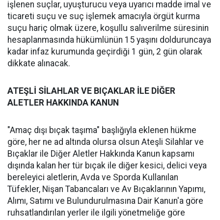
işlenen suçlar, uyuşturucu veya uyarıcı madde imal ve
ticareti suçu ve suç işlemek amacıyla örgüt kurma
suçu hariç olmak üzere, koşullu salıverilme süresinin
hesaplanmasında hükümlünün 15 yaşını dolduruncaya
kadar infaz kurumunda geçirdiği 1 gün, 2 gün olarak
dikkate alınacak.
ATEŞLİ SİLAHLAR VE BIÇAKLAR İLE DİĞER
ALETLER HAKKINDA KANUN
"Amaç dışı bıçak taşıma" başlığıyla eklenen hükme
göre, her ne ad altında olursa olsun Ateşli Silahlar ve
Bıçaklar ile Diğer Aletler Hakkında Kanun kapsamı
dışında kalan her tür bıçak ile diğer kesici, delici veya
bereleyici aletlerin, Avda ve Sporda Kullanılan
Tüfekler, Nişan Tabancaları ve Av Bıçaklarının Yapımı,
Alımı, Satımı ve Bulundurulmasına Dair Kanun'a göre
ruhsatlandırılan yerler ile ilgili yönetmeliğe göre