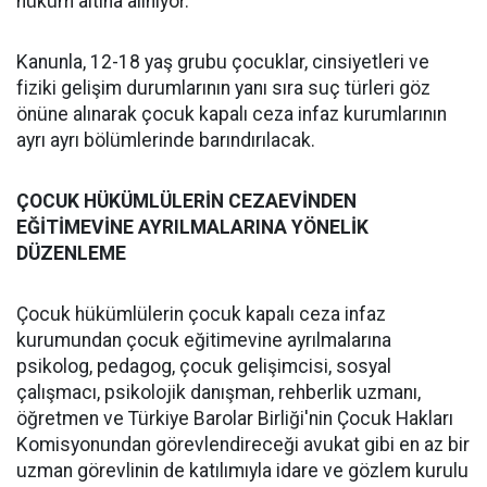
hüküm altına alınıyor.
Kanunla, 12-18 yaş grubu çocuklar, cinsiyetleri ve
fiziki gelişim durumlarının yanı sıra suç türleri göz
önüne alınarak çocuk kapalı ceza infaz kurumlarının
ayrı ayrı bölümlerinde barındırılacak.
ÇOCUK HÜKÜMLÜLERİN CEZAEVİNDEN
EĞİTİMEVİNE AYRILMALARINA YÖNELİK
DÜZENLEME
Çocuk hükümlülerin çocuk kapalı ceza infaz
kurumundan çocuk eğitimevine ayrılmalarına
psikolog, pedagog, çocuk gelişimcisi, sosyal
çalışmacı, psikolojik danışman, rehberlik uzmanı,
öğretmen ve Türkiye Barolar Birliği'nin Çocuk Hakları
Komisyonundan görevlendireceği avukat gibi en az bir
uzman görevlinin de katılımıyla idare ve gözlem kurulu