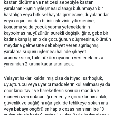
kasten öldürme ve neticesi sebebiyle kasten
yaralanan kişinin iyileşmesi olanağı bulunmayan bir
hastalığa veya bitkisel hayata girmesine, duyularından
veya organlarından birinin işlevinin yitirmesine,
konuşma ya da çocuk yapma yeteneklerinin
kaybolmasına, yüzünün sürekli değişikliğine, gebe bir
kadına karşı işlenip de çocuğunun düşmesine, ölümün
meydana gelmesine sebebiyet veren ağırlaşmış
yaralama suçunu işlemesi halinde şikayet
aranmaksızın, faile hüküm uyarınca verilecek ceza
yarısından 2 katına kadar artırılacak.
Velayet hakları kaldırılmış olsa da itiyadi sarhoşluk,
uyuşturucu veya uyarıcı maddelerin kullanılması ya da
onur kırıcı tavır ve hareketlerin sonucu maddi ve
manevi özen noksanlığı nedeniyle çocuklarının ahlak,
güvenlik ve sağlığını ağır şekilde tehlikeye sokan ana
veya babaya öngörülen hapis cezasının sınırı ise "3