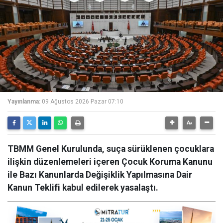
Yayınlanma:
09 Ağustos 2026 Pazar 07:10
TBMM Genel Kurulunda, suça sürüklenen çocuklara
ilişkin düzenlemeleri içeren Çocuk Koruma Kanunu
ile Bazı Kanunlarda Değişiklik Yapılmasına Dair
Kanun Teklifi kabul edilerek yasalaştı.