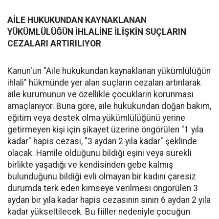
AİLE HUKUKUNDAN KAYNAKLANAN
YÜKÜMLÜLÜĞÜN İHLALİNE İLİŞKİN SUÇLARIN
CEZALARI ARTIRILIYOR
Kanun'un "Aile hukukundan kaynaklanan yükümlülüğün
ihlali" hükmünde yer alan suçların cezaları artırılarak
aile kurumunun ve özellikle çocukların korunması
amaçlanıyor. Buna göre, aile hukukundan doğan bakım,
eğitim veya destek olma yükümlülüğünü yerine
getirmeyen kişi için şikayet üzerine öngörülen "1 yıla
kadar" hapis cezası, "3 aydan 2 yıla kadar" şeklinde
olacak. Hamile olduğunu bildiği eşini veya sürekli
birlikte yaşadığı ve kendisinden gebe kalmış
bulunduğunu bildiği evli olmayan bir kadını çaresiz
durumda terk eden kimseye verilmesi öngörülen 3
aydan bir yıla kadar hapis cezasının sınırı 6 aydan 2 yıla
kadar yükseltilecek. Bu fiiller nedeniyle çocuğun