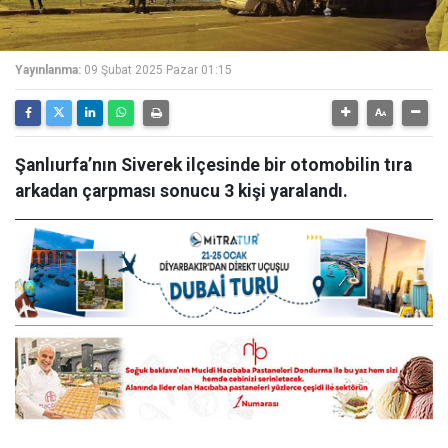
Yayınlanma:
09 Şubat 2025 Pazar 01:15
Şanlıurfa’nın Siverek ilçesinde bir otomobilin tıra
arkadan çarpması sonucu 3 kişi yaralandı.