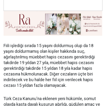
Fiili işlediği sırada 15 yaşını doldurmuş olup da 18
yaşını doldurmamış olan kişiler hakkında suç,
ağırlaştırılmış müebbet hapis cezasını gerektirdiği
takdirde 19 yıldan 27 yıla, müebbet hapis cezasını
gerektirdiği takdirde 15 yıldan 18 yıla kadar hapis
cezasına hükmolunacak. Diğer cezaların üçte biri
indirilecek ve bu halde her fiil için verilecek hapis
cezası 15 yıldan fazla olamayacak.
Türk Ceza Kanunu'na eklenen yeni hükümle, somut
olayda kasta dayalı kusurun ağırlığı, güdülen amaç ve