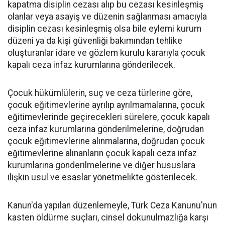
kapatma disiplin cezası alıp bu cezası kesinleşmiş
olanlar veya asayiş ve düzenin sağlanması amacıyla
disiplin cezası kesinleşmiş olsa bile eylemi kurum
düzeni ya da kişi güvenliği bakımından tehlike
oluşturanlar idare ve gözlem kurulu kararıyla çocuk
kapalı ceza infaz kurumlarına gönderilecek.
Çocuk hükümlülerin, suç ve ceza türlerine göre,
çocuk eğitimevlerine ayrılıp ayrılmamalarına, çocuk
eğitimevlerinde geçirecekleri sürelere, çocuk kapalı
ceza infaz kurumlarına gönderilmelerine, doğrudan
çocuk eğitimevlerine alınmalarına, doğrudan çocuk
eğitimevlerine alınanların çocuk kapalı ceza infaz
kurumlarına gönderilmelerine ve diğer hususlara
ilişkin usul ve esaslar yönetmelikte gösterilecek.
Kanun'da yapılan düzenlemeyle, Türk Ceza Kanunu'nun
kasten öldürme suçları, cinsel dokunulmazlığa karşı