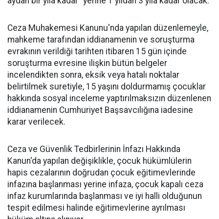
aydan bir yıla kadar" yerine 1 yıldan 3 yıla kadar olacak.
Ceza Muhakemesi Kanunu'nda yapılan düzenlemeyle,
mahkeme tarafından iddianamenin ve soruşturma
evrakının verildiği tarihten itibaren 15 gün içinde
soruşturma evresine ilişkin bütün belgeler
incelendikten sonra, eksik veya hatalı noktalar
belirtilmek suretiyle, 15 yaşını doldurmamış çocuklar
hakkında sosyal inceleme yaptırılmaksızın düzenlenen
iddianamenin Cumhuriyet Başsavcılığına iadesine
karar verilecek.
Ceza ve Güvenlik Tedbirlerinin İnfazı Hakkında
Kanun'da yapılan değişiklikle, çocuk hükümlülerin
hapis cezalarının doğrudan çocuk eğitimevlerinde
infazına başlanması yerine infaza, çocuk kapalı ceza
infaz kurumlarında başlanması ve iyi halli olduğunun
tespit edilmesi halinde eğitimevlerine ayrılması