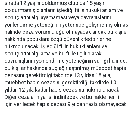
sırada 12 yaşını doldurmuş olup da 15 yaşını
doldurmamış olanların işlediği fiilin hukuki anlam ve
sonuçlarını algılayamaması veya davranışlarını
yönlendirme yeteneğinin yeterince gelişmemiş olması
halinde ceza sorumluluğu olmayacak ancak bu kişiler
hakkında çocuklara özgü güvenlik tedbirlerine
hükmolunacak. İşlediği fiilin hukuki anlam ve
sonuçlarını algılama ve bu fiille ilgili olarak
davranışlarını yönlendirme yeteneğinin varlığı halinde,
bu kişiler hakkında suç ağırlaştırılmış müebbet hapis
cezasını gerektirdiği takdirde 13 yıldan 18 yıla,
müebbet hapis cezasını gerektirdiği takdirde 10
yıldan 12 yıla kadar hapis cezasına hükmolunacak.
Diğer cezaların yarısı indirilecek ve bu halde her fiil
için verilecek hapis cezası 9 yıldan fazla olamayacak.