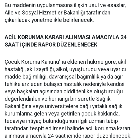
Bu maddenin uygulanmasına ilişkin usul ve esaslar,
Aile ve Sosyal Hizmetler Bakanlığı tarafından
çıkarılacak yönetmelikle belirlenecek.
ACİL KORUNMA KARARI ALINMASI AMACIYLA 24
SAAT İÇİNDE RAPOR DÜZENLENECEK
Çocuk Koruma Kanunu'na eklenen hükme göre, akıl
hastalığı, akıl zayıflığı, alkol, uyuşturucu veya uyarıcı
madde bağımlılığı, davranışsal bağımlılık ya da ağır
tehlike arz eden bulaşıcı hastalık nedeniyle kendisi
veya başkaları açısından ciddi tehlike oluşturduğu
değerlendirilen ve herhangi bir suretle Sağlık
Bakanlığına veya üniversitelere bağlı yataklı sağlık
kurumlarına gelen veya getirilen çocuk hakkında,
tedaviye ihtiyaç bulunduğunun ilgili uzman tabip
tarafından tespit edilmesi halinde acil korunma kararı
alınması amacıyla 24 saat içinde rapor düzenlenecek.