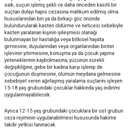
saik, suçun işleniş şekli ve daha önceden kasıtlı bir
suçtan dolayı hapis cezasına mahkum edilmiş olma
hususlarından biri ya da birkaçı göz önünde
bulundurularak kasten öldürme ve neticesi sebebiyle
kasten yaralanan kişinin iyileşmesi olanağı
bulunmayan bir hastalığa veya bitkisel hayata
girmesine, duyularından veya organlarından birinin
işlevinin yitirmesine, konuşma ya da çocuk yapma
yeteneklerinin kaybolmasına, yüzünün sürekli
değişikliğine, gebe bir kadına karşı işlenip de
çocuğunun düşmesine, ölümün meydana gelmesine
sebebiyet veren ağırlaşmış yaralama suçlarını işleyen
15-18 yaş grubundaki çocuklar hakkında yaş indirimi
uygulanmayabilecek.
Ayrıca 12-15 yaş grubundaki çocuklara bir üst grubun
ceza rejiminin uygulanabilmesi hususunda hakime
takdir yetkisi tanınacak.