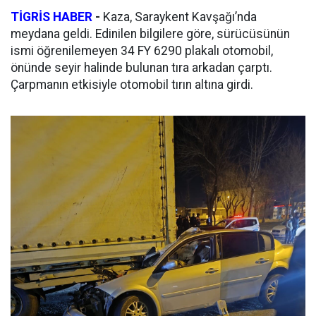
TİGRİS HABER
-
Kaza, Saraykent Kavşağı’nda
meydana geldi. Edinilen bilgilere göre, sürücüsünün
ismi öğrenilemeyen 34 FY 6290 plakalı otomobil,
önünde seyir halinde bulunan tıra arkadan çarptı.
Çarpmanın etkisiyle otomobil tırın altına girdi.