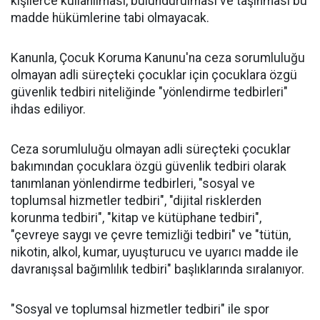
kişilerce kullanılması, bulundurulması ve taşınması bu
madde hükümlerine tabi olmayacak.
Kanunla, Çocuk Koruma Kanunu'na ceza sorumluluğu
olmayan adli süreçteki çocuklar için çocuklara özgü
güvenlik tedbiri niteliğinde "yönlendirme tedbirleri"
ihdas ediliyor.
Ceza sorumluluğu olmayan adli süreçteki çocuklar
bakımından çocuklara özgü güvenlik tedbiri olarak
tanımlanan yönlendirme tedbirleri, "sosyal ve
toplumsal hizmetler tedbiri", "dijital risklerden
korunma tedbiri", "kitap ve kütüphane tedbiri",
"çevreye saygı ve çevre temizliği tedbiri" ve "tütün,
nikotin, alkol, kumar, uyuşturucu ve uyarıcı madde ile
davranışsal bağımlılık tedbiri" başlıklarında sıralanıyor.
"Sosyal ve toplumsal hizmetler tedbiri" ile spor