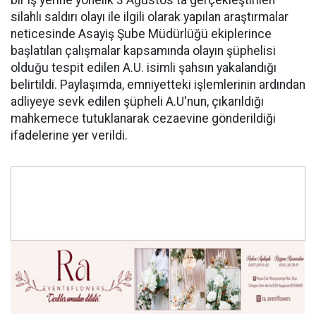
bir iş yerine yönelik 3 Ağustos'ta gerçekleştirilen
silahlı saldırı olayı ile ilgili olarak yapılan araştırmalar
neticesinde Asayiş Şube Müdürlüğü ekiplerince
başlatılan çalışmalar kapsamında olayın şüphelisi
olduğu tespit edilen A.U. isimli şahsın yakalandığı
belirtildi. Paylaşımda, emniyetteki işlemlerinin ardından
adliyeye sevk edilen şüpheli A.U'nun, çıkarıldığı
mahkemece tutuklanarak cezaevine gönderildiği
ifadelerine yer verildi.