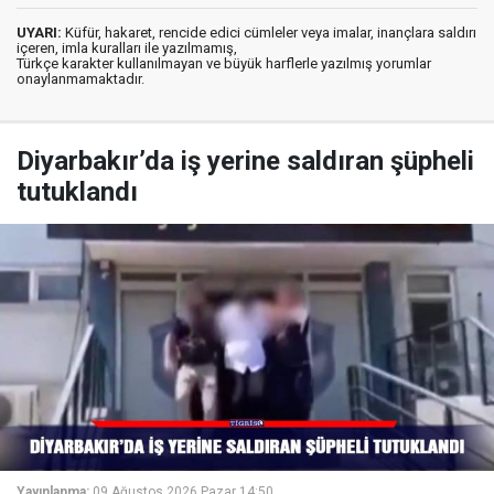
UYARI:
Küfür, hakaret, rencide edici cümleler veya imalar, inançlara saldırı
içeren, imla kuralları ile yazılmamış,
Türkçe karakter kullanılmayan ve büyük harflerle yazılmış yorumlar
onaylanmamaktadır.
Diyarbakır’da iş yerine saldıran şüpheli
tutuklandı
Yayınlanma:
09 Ağustos 2026 Pazar 14:50