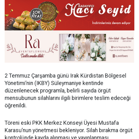
2 Temmuz Çarşamba günü Irak Kürdistan Bölgesel
Yönetimi’nin (IKBY) Süleymaniye kentinde
düzenlenecek programla, belirli sayıda örgüt
mensubunun silahlarını ilgili birimlere teslim edeceği
öğrenildi.
Töreni eski PKK Merkez Konseyi Üyesi Mustafa
Karasu’nun yönetmesi bekleniyor. Silah bırakma örgüt
kontrolünde kayda alınması ve yayınlanması