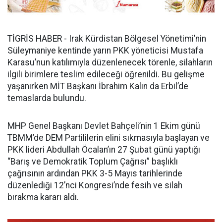
TİGRİS HABER - Irak Kürdistan Bölgesel Yönetimi’nin
Süleymaniye kentinde yarın PKK yöneticisi Mustafa
Karasu’nun katılımıyla düzenlenecek törenle, silahların
ilgili birimlere teslim edileceği öğrenildi. Bu gelişme
yaşanırken MİT Başkanı İbrahim Kalın da Erbil’de
temaslarda bulundu.
MHP Genel Başkanı Devlet Bahçeli’nin 1 Ekim günü
TBMM’de DEM Partililerin elini sıkmasıyla başlayan ve
PKK lideri Abdullah Öcalan’ın 27 Şubat günü yaptığı
“Barış ve Demokratik Toplum Çağrısı” başlıklı
çağrısının ardından PKK 3-5 Mayıs tarihlerinde
düzenlediği 12’nci Kongresi’nde fesih ve silah
bırakma kararı aldı.