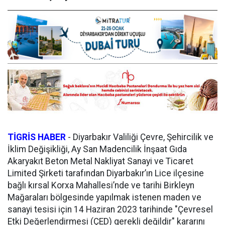
TİGRİS HABER
-
Diyarbakır Valiliği Çevre, Şehircilik ve
İklim Değişikliği, Ay San Madencilik İnşaat Gıda
Akaryakıt Beton Metal Nakliyat Sanayi ve Ticaret
Limited Şirketi tarafından Diyarbakır’ın Lice ilçesine
bağlı kırsal Korxa Mahallesi’nde ve tarihi Birkleyn
Mağaraları bölgesinde yapılmak istenen maden ve
sanayi tesisi için 14 Haziran 2023 tarihinde "Çevresel
Etki Değerlendirmesi (ÇED) gerekli değildir" kararını