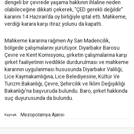
dengeli bir çevrede yaşama hakkının ihlaline neden
olabileceğine dikkati çekerek, "ÇED gerekli değildir"
kararını 14 Haziran'da oy birliğiyle iptal etti. Mahkeme,
verdiği karara karşı itiraz yolunu da kapattı.
Mahkeme kararına rağmen Ay San Madencilik,
bölgede çalışmalarını yürütüyor. Diyarbakır Barosu
Çevre ve Kent Komisyonu, şirketin çalışmalarına karşı
şirket faaliyetinin ivedilikle durdurulması ve mahkeme
kararının uygulanması hususunda Diyarbakır Valiliği,
Lice Kaymakamlığına, Lice Belediyesine, Kültür Ve
Turizm Bakanlığı, Çevre, Şehircilik ve İklim Değişikliği
Bakanlığı'na başvuruda bulundu. Baro, şirket hakkında
suç duyurusunda da bulundu.
Mezopotamya Ajansı
Kaynak: