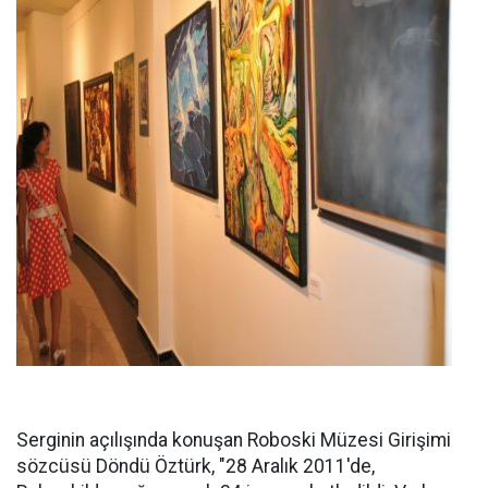
Serginin açılışında konuşan Roboski Müzesi Girişimi
sözcüsü Döndü Öztürk, "28 Aralık 2011'de,