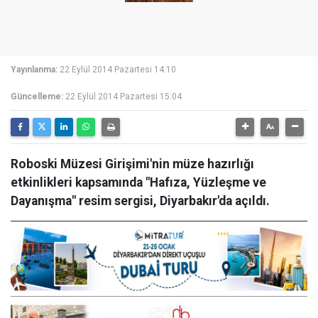
Yayınlanma:
22 Eylül 2014 Pazartesi 14:10
Güncelleme:
22 Eylül 2014 Pazartesi 15:04
Roboski Müzesi Girişimi'nin müze hazırlığı
etkinlikleri kapsamında "Hafıza, Yüzleşme ve
Dayanışma" resim sergisi, Diyarbakır'da açıldı.