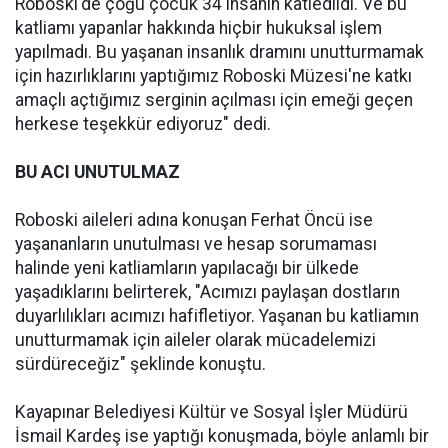
Roboski'de çoğu çocuk 34 insanın katledildi. Ve bu
katliamı yapanlar hakkında hiçbir hukuksal işlem
yapılmadı. Bu yaşanan insanlık dramını unutturmamak
için hazırlıklarını yaptığımız Roboski Müzesi'ne katkı
amaçlı açtığımız serginin açılması için emeği geçen
herkese teşekkür ediyoruz" dedi.
BU ACI UNUTULMAZ
Roboski aileleri adına konuşan Ferhat Öncü ise
yaşananların unutulması ve hesap sorumaması
halinde yeni katliamların yapılacağı bir ülkede
yaşadıklarını belirterek, "Acımızı paylaşan dostların
duyarlılıkları acımızı hafifletiyor. Yaşanan bu katliamın
unutturmamak için aileler olarak mücadelemizi
sürdüreceğiz" şeklinde konuştu.
Kayapınar Belediyesi Kültür ve Sosyal İşler Müdürü
İsmail Kardeş ise yaptığı konuşmada, böyle anlamlı bir