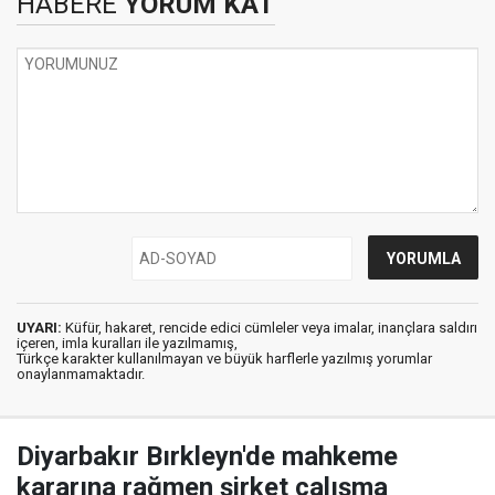
HABERE
YORUM KAT
UYARI:
Küfür, hakaret, rencide edici cümleler veya imalar, inançlara saldırı
içeren, imla kuralları ile yazılmamış,
Türkçe karakter kullanılmayan ve büyük harflerle yazılmış yorumlar
onaylanmamaktadır.
Diyarbakır Bırkleyn'de mahkeme
kararına rağmen şirket çalışma