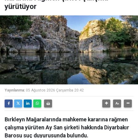
yürütüyor
Yayınlanma:
05 Ağustos 2026 Çarşamba 20:42
Bırkleyn Mağaralarında mahkeme kararına rağmen
çalışma yürüten Ay San şirketi hakkında Diyarbakır
Barosu suç duyurusunda bulundu.