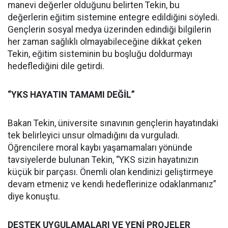
manevi değerler olduğunu belirten Tekin, bu
değerlerin eğitim sistemine entegre edildiğini söyledi.
Gençlerin sosyal medya üzerinden edindiği bilgilerin
her zaman sağlıklı olmayabileceğine dikkat çeken
Tekin, eğitim sisteminin bu boşluğu doldurmayı
hedeflediğini dile getirdi.
“YKS HAYATIN TAMAMI DEĞİL”
Bakan Tekin, üniversite sınavının gençlerin hayatındaki
tek belirleyici unsur olmadığını da vurguladı.
Öğrencilere moral kaybı yaşamamaları yönünde
tavsiyelerde bulunan Tekin, “YKS sizin hayatınızın
küçük bir parçası. Önemli olan kendinizi geliştirmeye
devam etmeniz ve kendi hedeflerinize odaklanmanız”
diye konuştu.
DESTEK UYGULAMALARI VE YENİ PROJELER