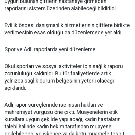
uygun bulunan çiftlerin hastaneye gitmeden
raporlarını sistem üzerinden alabileceği bildirildi.
Evlilik öncesi danışmanlık hizmetlerinin çiftlere birlikte
verilmesinin esas olduğu da düzenlemede yer aldı.
Spor ve Adli raporlarda yeni düzenleme
Okul sporları ve sosyal aktiviteler için sağlık raporu
zorunluluğu kaldırıldı. Bu tür faaliyetlerde artık
yalnızca sağlık durum belgesinin yeterli olacağı
açıklandı.
Adli rapor süreçlerinde ise insan hakları ve
mahremiyet vurgusu öne çıktı. Muayenelerin etik
kurallara uygun şekilde yapılacağı, kadın hastaların
talebi halinde kadın hekim tarafından muayene
edilebileceği ve işkence ya da kötü muamele tespit