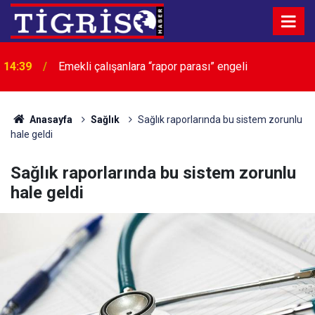
Figen Yüksekdağ’dan ‘çerçeve yasa’
14:29
değerlendirmesi: “Dar ama önemli bir adım”
Anasayfa
Sağlık
Sağlık raporlarında bu sistem zorunlu
hale geldi
Sağlık raporlarında bu sistem zorunlu
hale geldi