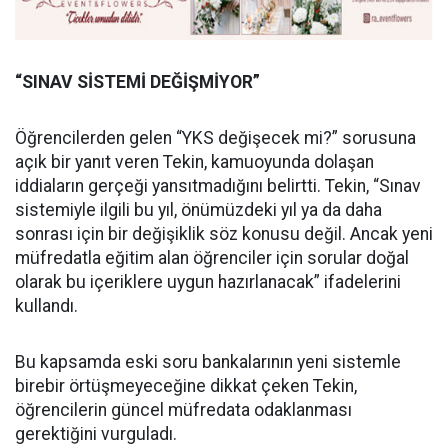
“SINAV SİSTEMİ DEĞİŞMİYOR”
Öğrencilerden gelen “YKS değişecek mi?” sorusuna
açık bir yanıt veren Tekin, kamuoyunda dolaşan
iddiaların gerçeği yansıtmadığını belirtti. Tekin, “Sınav
sistemiyle ilgili bu yıl, önümüzdeki yıl ya da daha
sonrası için bir değişiklik söz konusu değil. Ancak yeni
müfredatla eğitim alan öğrenciler için sorular doğal
olarak bu içeriklere uygun hazırlanacak” ifadelerini
kullandı.
Bu kapsamda eski soru bankalarının yeni sistemle
birebir örtüşmeyeceğine dikkat çeken Tekin,
öğrencilerin güncel müfredata odaklanması
gerektiğini vurguladı.