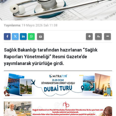
Yayınlanma:
19 Mayıs 2026 Salı 11:08
Sağlık Bakanlığı tarafından hazırlanan “Sağlık
Raporları Yönetmeliği” Resmi Gazete’de
yayımlanarak yürürlüğe girdi.