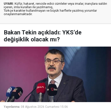
UYARI:
Küfür, hakaret, rencide edici cümleler veya imalar, inançlara saldırı
içeren, imla kuralları ile yazılmamış,
Türkçe karakter kullanılmayan ve büyük harflerle yazılmış yorumlar
onaylanmamaktadır.
Bakan Tekin açıkladı: YKS’de
değişiklik olacak mı?
Yayınlanma:
08 Ağustos 2026 Cumartesi 15:06