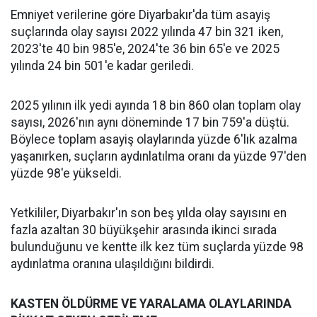
Emniyet verilerine göre Diyarbakır'da tüm asayiş
suçlarında olay sayısı 2022 yılında 47 bin 321 iken,
2023'te 40 bin 985'e, 2024'te 36 bin 65'e ve 2025
yılında 24 bin 501'e kadar geriledi.
2025 yılının ilk yedi ayında 18 bin 860 olan toplam olay
sayısı, 2026'nın aynı döneminde 17 bin 759'a düştü.
Böylece toplam asayiş olaylarında yüzde 6'lık azalma
yaşanırken, suçların aydınlatılma oranı da yüzde 97'den
yüzde 98'e yükseldi.
Yetkililer, Diyarbakır'ın son beş yılda olay sayısını en
fazla azaltan 30 büyükşehir arasında ikinci sırada
bulunduğunu ve kentte ilk kez tüm suçlarda yüzde 98
aydınlatma oranına ulaşıldığını bildirdi.
‎KASTEN ÖLDÜRME VE YARALAMA OLAYLARINDA