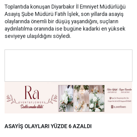
‎Toplantıda konuşan Diyarbakır İl Emniyet Müdürlüğü
Asayiş Şube Müdürü Fatih İşlek, son yıllarda asayiş
olaylarında önemli bir düşüş yaşandığını, suçların
aydınlatılma oranında ise bugüne kadarki en yüksek
seviyeye ulaşıldığını söyledi.
ASAYİŞ OLAYLARI YÜZDE 6 AZALDI