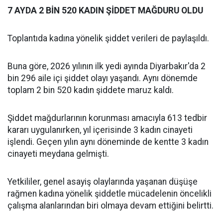
7 AYDA 2 BİN 520 KADIN ŞİDDET MAĞDURU OLDU
Toplantıda kadına yönelik şiddet verileri de paylaşıldı.
‎Buna göre, 2026 yılının ilk yedi ayında Diyarbakır'da 2
bin 296 aile içi şiddet olayı yaşandı. Aynı dönemde
toplam 2 bin 520 kadın şiddete maruz kaldı.
‎Şiddet mağdurlarının korunması amacıyla 613 tedbir
kararı uygulanırken, yıl içerisinde 3 kadın cinayeti
işlendi. Geçen yılın aynı döneminde de kentte 3 kadın
cinayeti meydana gelmişti.
Yetkililer, genel asayiş olaylarında yaşanan düşüşe
rağmen kadına yönelik şiddetle mücadelenin öncelikli
çalışma alanlarından biri olmaya devam ettiğini belirtti.