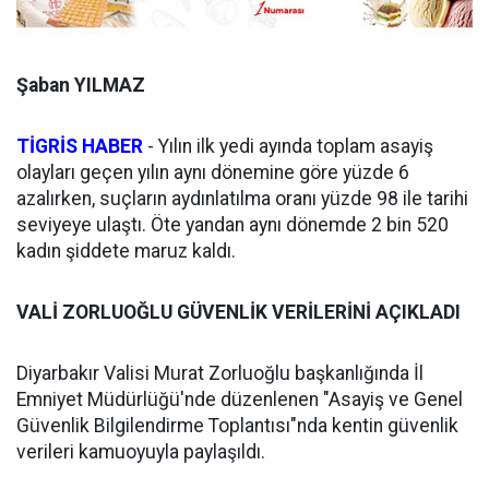
Şaban YILMAZ
TİGRİS HABER
- Yılın ilk yedi ayında toplam asayiş
olayları geçen yılın aynı dönemine göre yüzde 6
azalırken, suçların aydınlatılma oranı yüzde 98 ile tarihi
seviyeye ulaştı. Öte yandan aynı dönemde 2 bin 520
kadın şiddete maruz kaldı.
VALİ ZORLUOĞLU GÜVENLİK VERİLERİNİ AÇIKLADI
Diyarbakır Valisi Murat Zorluoğlu başkanlığında İl
Emniyet Müdürlüğü'nde düzenlenen "Asayiş ve Genel
Güvenlik Bilgilendirme Toplantısı"nda kentin güvenlik
verileri kamuoyuyla paylaşıldı.