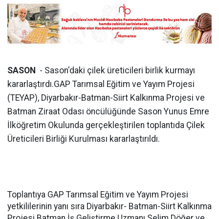
SASON
- Sason'daki çilek üreticileri birlik kurmayı
kararlaştırdı.GAP Tarımsal Eğitim ve Yayım Projesi
(TEYAP), Diyarbakır-Batman-Siirt Kalkınma Projesi ve
Batman Ziraat Odası öncülüğünde Sason Yunus Emre
İlköğretim Okulunda gerçekleştirilen toplantıda Çilek
Üreticileri Birliği Kurulması kararlaştırıldı.
Toplantıya GAP Tarımsal Eğitim ve Yayım Projesi
yetkililerinin yanı sıra Diyarbakır- Batman-Siirt Kalkınma
Projesi Batman İş Geliştirme Uzmanı Selim Döğer ve