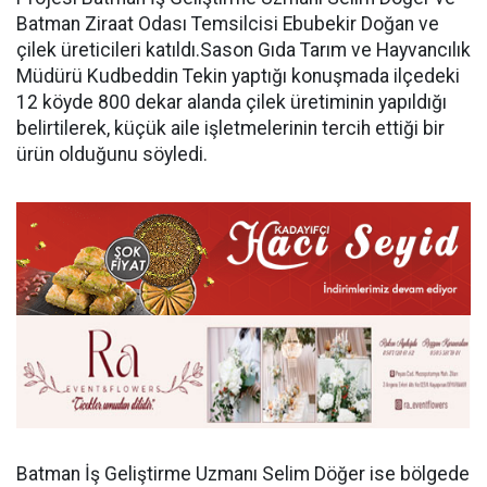
Batman Ziraat Odası Temsilcisi Ebubekir Doğan ve
çilek üreticileri katıldı.Sason Gıda Tarım ve Hayvancılık
Müdürü Kudbeddin Tekin yaptığı konuşmada ilçedeki
12 köyde 800 dekar alanda çilek üretiminin yapıldığı
belirtilerek, küçük aile işletmelerinin tercih ettiği bir
ürün olduğunu söyledi.
Batman İş Geliştirme Uzmanı Selim Döğer ise bölgede