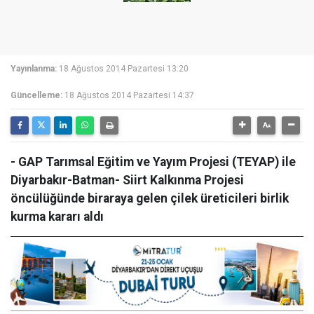
Yayınlanma:
18 Ağustos 2014 Pazartesi 13:20
Güncelleme:
18 Ağustos 2014 Pazartesi 14:37
- GAP Tarımsal Eğitim ve Yayım Projesi (TEYAP) ile
Diyarbakır-Batman- Siirt Kalkınma Projesi
öncülüğünde biraraya gelen çilek üreticileri birlik
kurma kararı aldı