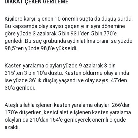
DİKKAT ÇEKEN GERİLEME
‎Kişilere karşı işlenen 10 önemli suçta da düşüş sürdü.
Bu kapsamda olay sayısı geçen yılın aynı dönemine
göre yüzde 3 azalarak 5 bin 931'den 5 bin 770'e
geriledi. Bu suç grubunda aydınlatılma oranı ise yüzde
98,5'ten yüzde 98,8'e yükseldi.
Kasten yaralama olayları yüzde 9 azalarak 3 bin
315'ten 3 bin 10'a düştü. Kasten öldürme olaylarında
ise yüzde 36'lık düşüş yaşandı ve olay sayısı 47'den
30'a geriledi.
Ateşli silahla işlenen kasten yaralama olayları 266'dan
170'e düşerken, kesici aletle işlenen kasten yaralama
olayları da 210'dan 164'e gerileyerek önemli ölçüde
azaldı.