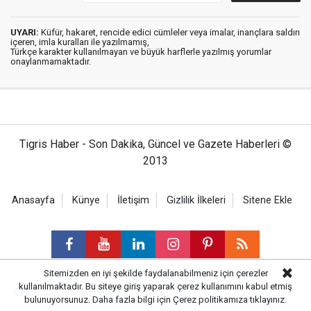
UYARI:
Küfür, hakaret, rencide edici cümleler veya imalar, inançlara saldırı
içeren, imla kuralları ile yazılmamış,
Türkçe karakter kullanılmayan ve büyük harflerle yazılmış yorumlar
onaylanmamaktadır.
Tigris Haber - Son Dakika, Güncel ve Gazete Haberleri ©
2013
Anasayfa
Künye
İletişim
Gizlilik İlkeleri
Sitene Ekle
Sitemizden en iyi şekilde faydalanabilmeniz için çerezler
kullanılmaktadır. Bu siteye giriş yaparak çerez kullanımını kabul etmiş
Haber Portalı Yazılımı
bulunuyorsunuz. Daha fazla bilgi için
Çerez politikamıza
tıklayınız.