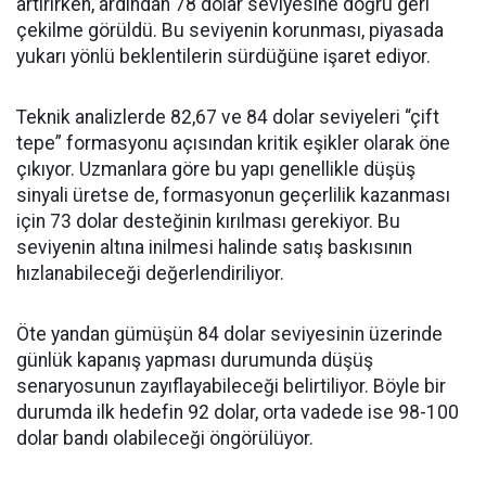
artırırken, ardından 78 dolar seviyesine doğru geri
çekilme görüldü. Bu seviyenin korunması, piyasada
yukarı yönlü beklentilerin sürdüğüne işaret ediyor.
Teknik analizlerde 82,67 ve 84 dolar seviyeleri “çift
tepe” formasyonu açısından kritik eşikler olarak öne
çıkıyor. Uzmanlara göre bu yapı genellikle düşüş
sinyali üretse de, formasyonun geçerlilik kazanması
için 73 dolar desteğinin kırılması gerekiyor. Bu
seviyenin altına inilmesi halinde satış baskısının
hızlanabileceği değerlendiriliyor.
Öte yandan gümüşün 84 dolar seviyesinin üzerinde
günlük kapanış yapması durumunda düşüş
senaryosunun zayıflayabileceği belirtiliyor. Böyle bir
durumda ilk hedefin 92 dolar, orta vadede ise 98-100
dolar bandı olabileceği öngörülüyor.