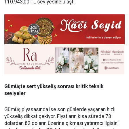
110.943,00 TL seviyesine ulaştı.
Gümüşte sert yükseliş sonrası kritik teknik
seviyeler
Gümüş piyasasında ise son günlerde yaşanan hızlı
yükseliş dikkat çekiyor. Fiyatların kısa sürede 73
dolardan 82 doların üzerine çıkması yatırımcı ilgisini