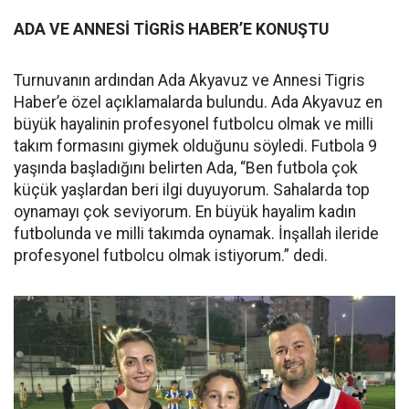
ADA VE ANNESİ TİGRİS HABER’E KONUŞTU
Turnuvanın ardından Ada Akyavuz ve Annesi Tigris
Haber’e özel açıklamalarda bulundu. Ada Akyavuz en
büyük hayalinin profesyonel futbolcu olmak ve milli
takım formasını giymek olduğunu söyledi. Futbola 9
yaşında başladığını belirten Ada, “Ben futbola çok
küçük yaşlardan beri ilgi duyuyorum. Sahalarda top
oynamayı çok seviyorum. En büyük hayalim kadın
futbolunda ve milli takımda oynamak. İnşallah ileride
profesyonel futbolcu olmak istiyorum.” dedi.