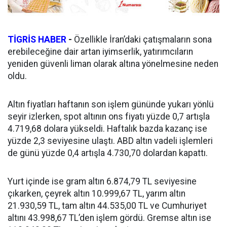
TİGRİS HABER
-
Özellikle İran’daki çatışmaların sona
erebileceğine dair artan iyimserlik, yatırımcıların
yeniden güvenli liman olarak altına yönelmesine neden
oldu.
Altın fiyatları haftanın son işlem gününde yukarı yönlü
seyir izlerken, spot altının ons fiyatı yüzde 0,7 artışla
4.719,68 dolara yükseldi. Haftalık bazda kazanç ise
yüzde 2,3 seviyesine ulaştı. ABD altın vadeli işlemleri
de günü yüzde 0,4 artışla 4.730,70 dolardan kapattı.
Yurt içinde ise gram altın 6.874,79 TL seviyesine
çıkarken, çeyrek altın 10.999,67 TL, yarım altın
21.930,59 TL, tam altın 44.535,00 TL ve Cumhuriyet
altını 43.998,67 TL’den işlem gördü. Gremse altın ise