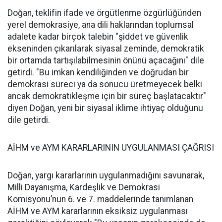
Doğan, teklifin ifade ve örgütlenme özgürlüğünden
yerel demokrasiye, ana dili haklarından toplumsal
adalete kadar birçok talebin "şiddet ve güvenlik
ekseninden çıkarılarak siyasal zeminde, demokratik
bir ortamda tartışılabilmesinin önünü açacağını" dile
getirdi. "Bu imkan kendiliğinden ve doğrudan bir
demokrasi süreci ya da sonucu üretmeyecek belki
ancak demokratikleşme için bir süreç başlatacaktır"
diyen Doğan, yeni bir siyasal iklime ihtiyaç olduğunu
dile getirdi.
AİHM ve AYM KARARLARININ UYGULANMASI ÇAĞRISI
Doğan, yargı kararlarının uygulanmadığını savunarak,
Milli Dayanışma, Kardeşlik ve Demokrasi
Komisyonu’nun 6. ve 7. maddelerinde tanımlanan
AİHM ve AYM kararlarının eksiksiz uygulanması