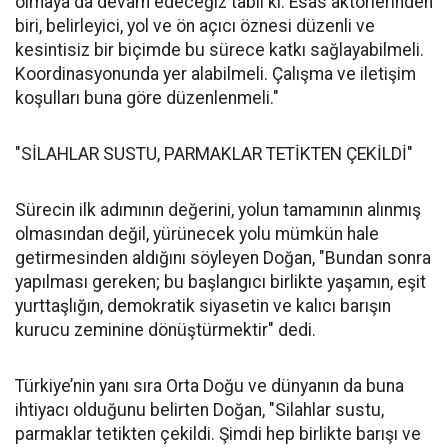
olmaya da devam edeceğiz tabii ki. Esas aktörlerinden
biri, belirleyici, yol ve ön açıcı öznesi düzenli ve
kesintisiz bir biçimde bu sürece katkı sağlayabilmeli.
Koordinasyonunda yer alabilmeli. Çalışma ve iletişim
koşulları buna göre düzenlenmeli."
"SİLAHLAR SUSTU, PARMAKLAR TETİKTEN ÇEKİLDİ"
Sürecin ilk adımının değerini, yolun tamamının alınmış
olmasından değil, yürünecek yolu mümkün hale
getirmesinden aldığını söyleyen Doğan, "Bundan sonra
yapılması gereken; bu başlangıcı birlikte yaşamın, eşit
yurttaşlığın, demokratik siyasetin ve kalıcı barışın
kurucu zeminine dönüştürmektir" dedi.
Türkiye’nin yanı sıra Orta Doğu ve dünyanın da buna
ihtiyacı olduğunu belirten Doğan, "Silahlar sustu,
parmaklar tetikten çekildi. Şimdi hep birlikte barışı ve