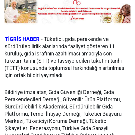
TİGRİS HABER
-
Tüketici, gıda, perakende ve
sürdürülebilirlik alanlarında faaliyet gösteren 11
kuruluş, gıda israfının azaltılması amacıyla son
tüketim tarihi (STT) ve tavsiye edilen tüketim tarihi
(TETT) konusunda toplumsal farkındalığın artırılması
için ortak bildiri yayımladı.
Bildiriye imza atan, Gıda Güvenliği Derneği, Gıda
Perakendecileri Derneği, Güvenilir Ürün Platformu,
Sürdürülebilirlik Akademisi, Sürdürülebilir Gıda
Platformu, Temel İhtiyaç Derneği, Tüketici Başvuru
Merkezi, Tüketiciyi Koruma Derneği, Tüketici
Şikayetleri Federasyonu, Türkiye Gıda Sanayii