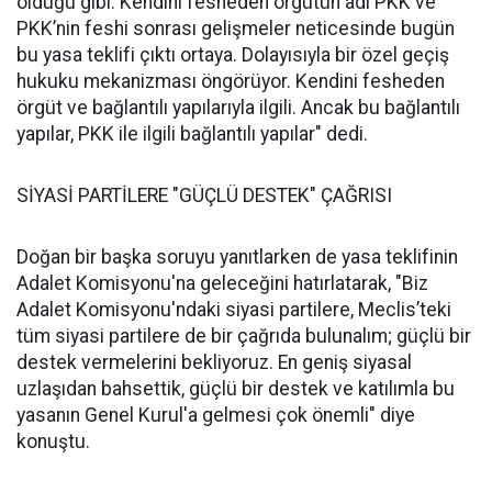
olduğu gibi. Kendini fesheden örgütün adı PKK ve
PKK’nin feshi sonrası gelişmeler neticesinde bugün
bu yasa teklifi çıktı ortaya. Dolayısıyla bir özel geçiş
hukuku mekanizması öngörüyor. Kendini fesheden
örgüt ve bağlantılı yapılarıyla ilgili. Ancak bu bağlantılı
yapılar, PKK ile ilgili bağlantılı yapılar" dedi.
SİYASİ PARTİLERE "GÜÇLÜ DESTEK" ÇAĞRISI
Doğan bir başka soruyu yanıtlarken de yasa teklifinin
Adalet Komisyonu'na geleceğini hatırlatarak, "Biz
Adalet Komisyonu'ndaki siyasi partilere, Meclis’teki
tüm siyasi partilere de bir çağrıda bulunalım; güçlü bir
destek vermelerini bekliyoruz. En geniş siyasal
uzlaşıdan bahsettik, güçlü bir destek ve katılımla bu
yasanın Genel Kurul'a gelmesi çok önemli" diye
konuştu.