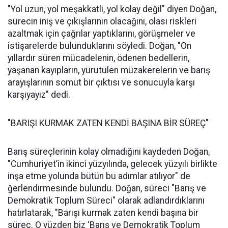
"Yol uzun, yol meşakkatli, yol kolay değil" diyen Doğan,
sürecin iniş ve çıkışlarının olacağını, olası riskleri
azaltmak için çağrılar yaptıklarını, görüşmeler ve
istişarelerde bulunduklarını söyledi. Doğan, "On
yıllardır süren mücadelenin, ödenen bedellerin,
yaşanan kayıpların, yürütülen müzakerelerin ve barış
arayışlarının somut bir çıktısı ve sonucuyla karşı
karşıyayız" dedi.
"BARIŞI KURMAK ZATEN KENDİ BAŞINA BİR SÜREÇ"
Barış süreçlerinin kolay olmadığını kaydeden Doğan,
"Cumhuriyet’in ikinci yüzyılında, gelecek yüzyılı birlikte
inşa etme yolunda bütün bu adımlar atılıyor" de
ğerlendirmesinde bulundu. Doğan, süreci "Barış ve
Demokratik Toplum Süreci" olarak adlandırdıklarını
hatırlatarak, "Barışı kurmak zaten kendi başına bir
süreç. O yüzden biz ‘Barış ve Demokratik Toplum