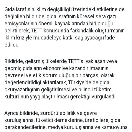
Gıda israfının iklim değişikliği üzerindeki etkilerine de
değinilen bildiride, gıda israfının küresel sera gazı
emisyonlarının önemli kaynaklarından biri olduğu
belirtilerek, TETT konusunda farkındalık oluşturmanın
iklim kriziyle mücadeleye katkı sağlayacağı ifade
edildi.
Bildiride, gelişmiş ülkelerde TETT'si yaklaşan veya
geçmiş gıdaların ekonomiye kazandırılmasının
çevresel ve etik sorumluluğun bir parçası olarak
değerlendirildiği aktarılarak, Türkiye'de de gıda
okuryazarlığının geliştirilmesi ve bilinçli tüketim
kültürünün yaygınlaştırılması gerektiği vurgulandı.
Ayrıca bildiride, sürdürülebilirlik ve çevre
kuruluşlarına, tüketici derneklerine, üreticilere, gıda
perakendecilerine, medya kuruluşlarına ve kamuoyuna