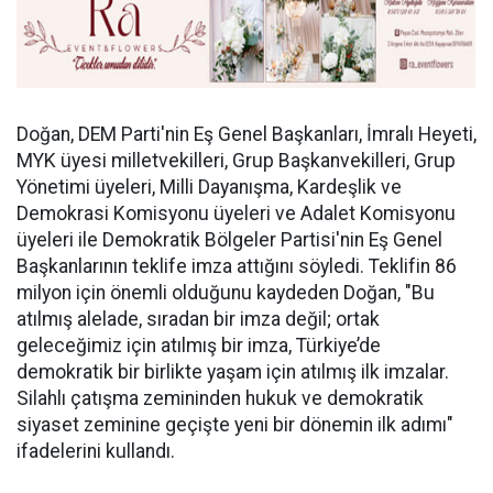
Doğan, DEM Parti'nin Eş Genel Başkanları, İmralı Heyeti,
MYK üyesi milletvekilleri, Grup Başkanvekilleri, Grup
Yönetimi üyeleri, Milli Dayanışma, Kardeşlik ve
Demokrasi Komisyonu üyeleri ve Adalet Komisyonu
üyeleri ile Demokratik Bölgeler Partisi'nin Eş Genel
Başkanlarının teklife imza attığını söyledi. Teklifin 86
milyon için önemli olduğunu kaydeden Doğan, "Bu
atılmış alelade, sıradan bir imza değil; ortak
geleceğimiz için atılmış bir imza, Türkiye’de
demokratik bir birlikte yaşam için atılmış ilk imzalar.
Silahlı çatışma zemininden hukuk ve demokratik
siyaset zeminine geçişte yeni bir dönemin ilk adımı"
ifadelerini kullandı.