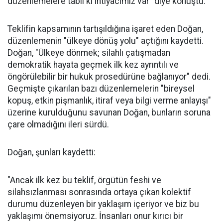
düzenlemelere tabii ki ihtiyacımız var" diye konuştu.
Teklifin kapsamının tartışıldığına işaret eden Doğan,
düzenlemenin "ülkeye dönüş yolu" açtığını kaydetti.
Doğan, "Ülkeye dönmek; silahlı çatışmadan
demokratik hayata geçmek ilk kez ayrıntılı ve
öngörülebilir bir hukuk prosedürüne bağlanıyor" dedi.
Geçmişte çıkarılan bazı düzenlemelerin "bireysel
kopuş, etkin pişmanlık, itiraf veya bilgi verme anlayışı"
üzerine kurulduğunu savunan Doğan, bunların soruna
çare olmadığını ileri sürdü.
Doğan, şunları kaydetti:
"Ancak ilk kez bu teklif, örgütün feshi ve
silahsızlanması sonrasında ortaya çıkan kolektif
durumu düzenleyen bir yaklaşım içeriyor ve biz bu
yaklaşımı önemsiyoruz. İnsanları onur kırıcı bir