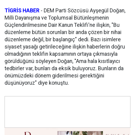
TİGRİS HABER
- DEM Parti Sözcüsü Ayşegül Doğan,
Milli Dayanışma ve Toplumsal Bütünleşmenin
Güçlendirilmesine Dair Kanun Teklifi'ne ilişkin, "Bu
düzenleme bütün sorunları bir anda çözen bir nihai
düzenleme değil, bir başlangıç" dedi. Bazı isimlere
siyaset yasağı getirileceğine ilişkin haberlerin doğru
olmadığının teklifin kapsamının ortaya çıkmasıyla
görüldüğünü söyleyen Doğan, "Ama hala kısıtlayıcı
tedbirler var, bunları da eksik buluyoruz. Bunların da
önümüzdeki dönem giderilmesi gerektiğini
düşünüyoruz" diye konuştu.