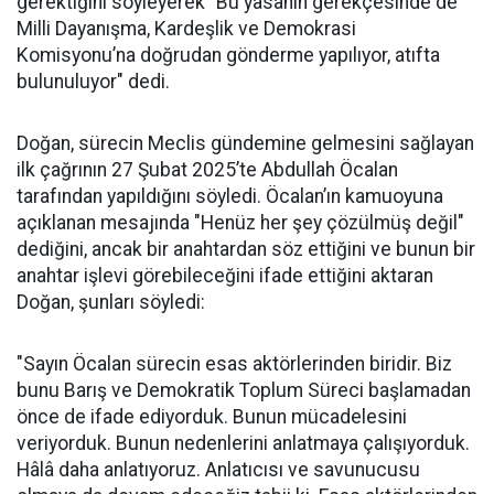
gerektiğini söyleyerek "Bu yasanın gerekçesinde de
Milli Dayanışma, Kardeşlik ve Demokrasi
Komisyonu’na doğrudan gönderme yapılıyor, atıfta
bulunuluyor" dedi.
Doğan, sürecin Meclis gündemine gelmesini sağlayan
ilk çağrının 27 Şubat 2025’te Abdullah Öcalan
tarafından yapıldığını söyledi. Öcalan’ın kamuoyuna
açıklanan mesajında "Henüz her şey çözülmüş değil"
dediğini, ancak bir anahtardan söz ettiğini ve bunun bir
anahtar işlevi görebileceğini ifade ettiğini aktaran
Doğan, şunları söyledi:
"Sayın Öcalan sürecin esas aktörlerinden biridir. Biz
bunu Barış ve Demokratik Toplum Süreci başlamadan
önce de ifade ediyorduk. Bunun mücadelesini
veriyorduk. Bunun nedenlerini anlatmaya çalışıyorduk.
Hâlâ daha anlatıyoruz. Anlatıcısı ve savunucusu