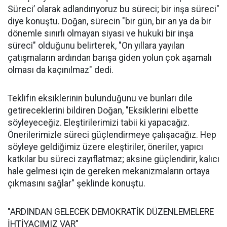
Süreci’ olarak adlandırıyoruz bu süreci; bir inşa süreci"
diye konuştu. Doğan, sürecin "bir gün, bir an ya da bir
dönemle sınırlı olmayan siyasi ve hukuki bir inşa
süreci" olduğunu belirterek, "On yıllara yayılan
çatışmaların ardından barışa giden yolun çok aşamalı
olması da kaçınılmaz" dedi.
Teklifin eksiklerinin bulunduğunu ve bunları dile
getireceklerini bildiren Doğan, "Eksiklerini elbette
söyleyeceğiz. Eleştirilerimizi tabii ki yapacağız.
Önerilerimizle süreci güçlendirmeye çalışacağız. Hep
söyleye geldiğimiz üzere eleştiriler, öneriler, yapıcı
katkılar bu süreci zayıflatmaz; aksine güçlendirir, kalıcı
hale gelmesi için de gereken mekanizmaların ortaya
çıkmasını sağlar" şeklinde konuştu.
"ARDINDAN GELECEK DEMOKRATİK DÜZENLEMELERE
İHTİYACIMIZ VAR"