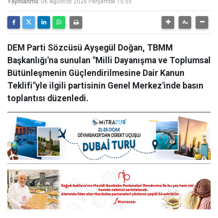
Yayınlanma:
06 Ağustos 2026 Perşembe 15:55
DEM Parti Sözcüsü Ayşegül Doğan, TBMM
Başkanlığı'na sunulan "Milli Dayanışma ve Toplumsal
Bütünleşmenin Güçlendirilmesine Dair Kanun
Teklifi"yle ilgili partisinin Genel Merkez'inde basın
toplantısı düzenledi.