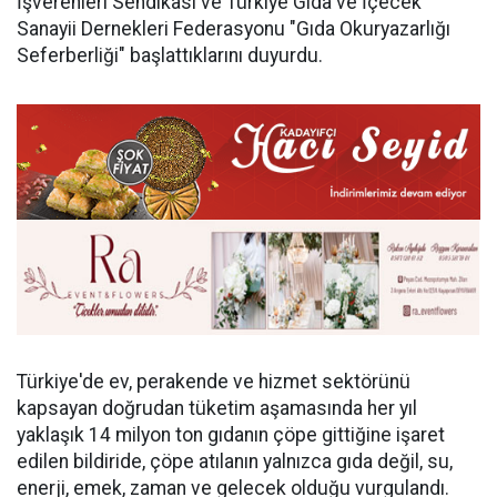
İşverenleri Sendikası ve Türkiye Gıda ve İçecek
Sanayii Dernekleri Federasyonu "Gıda Okuryazarlığı
Seferberliği" başlattıklarını duyurdu.
Türkiye'de ev, perakende ve hizmet sektörünü
kapsayan doğrudan tüketim aşamasında her yıl
yaklaşık 14 milyon ton gıdanın çöpe gittiğine işaret
edilen bildiride, çöpe atılanın yalnızca gıda değil, su,
enerji, emek, zaman ve gelecek olduğu vurgulandı.