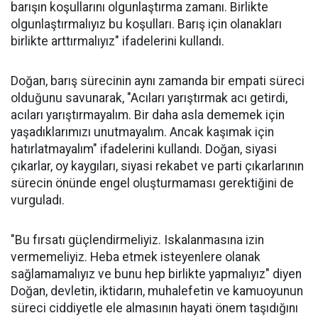
barışın koşullarını olgunlaştırma zamanı. Birlikte
olgunlaştırmalıyız bu koşulları. Barış için olanakları
birlikte arttırmalıyız" ifadelerini kullandı.
Doğan, barış sürecinin aynı zamanda bir empati süreci
olduğunu savunarak, "Acıları yarıştırmak acı getirdi,
acıları yarıştırmayalım. Bir daha asla dememek için
yaşadıklarımızı unutmayalım. Ancak kaşımak için
hatırlatmayalım" ifadelerini kullandı. Doğan, siyasi
çıkarlar, oy kaygıları, siyasi rekabet ve parti çıkarlarının
sürecin önünde engel oluşturmaması gerektiğini de
vurguladı.
"Bu fırsatı güçlendirmeliyiz. Iskalanmasına izin
vermemeliyiz. Heba etmek isteyenlere olanak
sağlamamalıyız ve bunu hep birlikte yapmalıyız" diyen
Doğan, devletin, iktidarın, muhalefetin ve kamuoyunun
süreci ciddiyetle ele almasının hayati önem taşıdığını