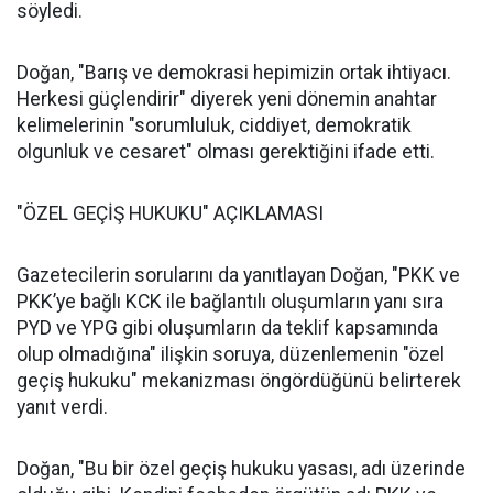
söyledi.
Doğan, "Barış ve demokrasi hepimizin ortak ihtiyacı.
Herkesi güçlendirir" diyerek yeni dönemin anahtar
kelimelerinin "sorumluluk, ciddiyet, demokratik
olgunluk ve cesaret" olması gerektiğini ifade etti.
"ÖZEL GEÇİŞ HUKUKU" AÇIKLAMASI
Gazetecilerin sorularını da yanıtlayan Doğan, "PKK ve
PKK’ye bağlı KCK ile bağlantılı oluşumların yanı sıra
PYD ve YPG gibi oluşumların da teklif kapsamında
olup olmadığına" ilişkin soruya, düzenlemenin "özel
geçiş hukuku" mekanizması öngördüğünü belirterek
yanıt verdi.
Doğan, "Bu bir özel geçiş hukuku yasası, adı üzerinde