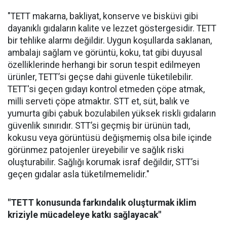
"TETT makarna, bakliyat, konserve ve bisküvi gibi
dayanıklı gıdaların kalite ve lezzet göstergesidir. TETT
bir tehlike alarmı değildir. Uygun koşullarda saklanan,
ambalajı sağlam ve görüntü, koku, tat gibi duyusal
özelliklerinde herhangi bir sorun tespit edilmeyen
ürünler, TETT’si geçse dahi güvenle tüketilebilir.
TETT'si geçen gıdayı kontrol etmeden çöpe atmak,
milli serveti çöpe atmaktır. STT et, süt, balık ve
yumurta gibi çabuk bozulabilen yüksek riskli gıdaların
güvenlik sınırıdır. STT’si geçmiş bir ürünün tadı,
kokusu veya görüntüsü değişmemiş olsa bile içinde
görünmez patojenler üreyebilir ve sağlık riski
oluşturabilir. Sağlığı korumak israf değildir, STT’si
geçen gıdalar asla tüketilmemelidir."
"TETT konusunda farkındalık oluşturmak iklim
kriziyle mücadeleye katkı sağlayacak"