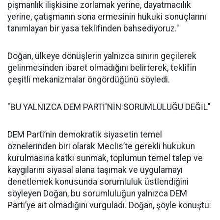
pişmanlık ilişkisine zorlamak yerine, dayatmacılık
yerine, çatışmanın sona ermesinin hukuki sonuçlarını
tanımlayan bir yasa teklifinden bahsediyoruz."
Doğan, ülkeye dönüşlerin yalnızca sınırın geçilerek
gelinmesinden ibaret olmadığını belirterek, teklifin
çeşitli mekanizmalar öngördüğünü söyledi.
"BU YALNIZCA DEM PARTİ'NİN SORUMLULUĞU DEĞİL"
DEM Parti’nin demokratik siyasetin temel
öznelerinden biri olarak Meclis’te gerekli hukukun
kurulmasına katkı sunmak, toplumun temel talep ve
kaygılarını siyasal alana taşımak ve uygulamayı
denetlemek konusunda sorumluluk üstlendiğini
söyleyen Doğan, bu sorumluluğun yalnızca DEM
Parti’ye ait olmadığını vurguladı. Doğan, şöyle konuştu: