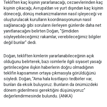
Tekliften kaç kişinin yararlanacağı, cezaevlerinden kaç
kişinin çıkacağı, Avrupa’dan ve yurt dışından kaç kişinin
döneceği, dönüş mekanizmalarının nasıl işleyeceği ve
oluşturulacak kurulların koordinasyonunun nasıl
sağlanacağı gibi soruların ilerleyen günlerde daha net
yanıtlanacağını belirten Doğan, "Şimdiden
söyleyebileceğimiz rakamlar, verebileceğimiz bilgiler
değil bunlar" dedi.
Doğan, tekliften kimlerin yararlanabileceğinin açık
olduğunu belirterek, bazı isimlerle ilgili siyaset yasağı
getirileceğine ilişkin haberlerin doğru olmadığının
teklifin kapsamının ortaya çıkmasıyla görüldüğünü
söyledi. Doğan, "Ama hala kısıtlayıcı tedbirler var,
bunları da eksik buluyoruz. Bunların da önümüzdeki
dönem giderilmesi gerektiğini düşünüyoruz"
değerlendirmesinde bulundu. (ANKA)