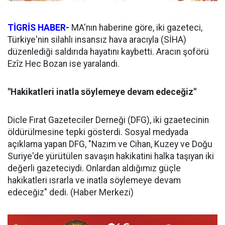
TİGRİS HABER
-
MA'nın haberine göre, iki gazeteci,
Türkiye'nin silahlı insansız hava aracıyla (SİHA)
düzenlediği saldırıda hayatını kaybetti. Aracın şoförü
Ezîz Hec Bozan ise yaralandı.
"Hakikatleri inatla söylemeye devam edeceğiz"
Dicle Fırat Gazeteciler Derneği (DFG), iki gzaetecinin
öldürülmesine tepki gösterdi. Sosyal medyada
açıklama yapan DFG, "Nazım ve Cihan, Kuzey ve Doğu
Suriye'de yürütülen savaşın hakikatini halka taşıyan iki
değerli gazeteciydi. Onlardan aldığımız güçle
hakikatleri ısrarla ve inatla söylemeye devam
edeceğiz" dedi. (Haber Merkezi)