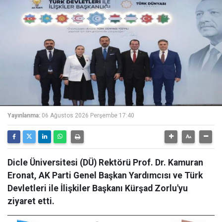
Yayınlanma:
06 Ağustos 2026 Perşembe 17:40
Dicle Üniversitesi (DÜ) Rektörü Prof. Dr. Kamuran
Eronat, AK Parti Genel Başkan Yardımcısı ve Türk
Devletleri ile İlişkiler Başkanı Kürşad Zorlu'yu
ziyaret etti.