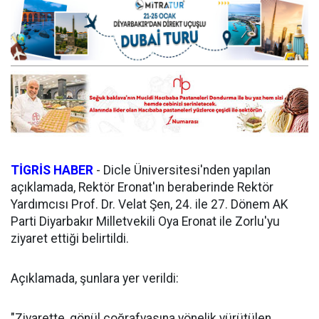
TİGRİS HABER
-
Dicle Üniversitesi'nden yapılan
açıklamada, Rektör Eronat'ın beraberinde Rektör
Yardımcısı Prof. Dr. Velat Şen, 24. ile 27. Dönem AK
Parti Diyarbakır Milletvekili Oya Eronat ile Zorlu'yu
ziyaret ettiği belirtildi.
Açıklamada, şunlara yer verildi:
"Ziyarette, gönül coğrafyasına yönelik yürütülen