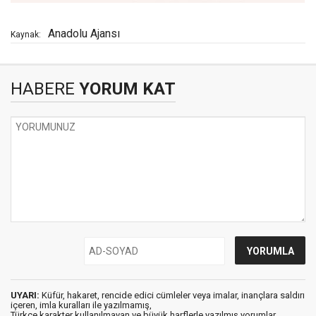
Anadolu Ajansı
Kaynak:
HABERE
YORUM KAT
UYARI:
Küfür, hakaret, rencide edici cümleler veya imalar, inançlara saldırı
içeren, imla kuralları ile yazılmamış,
Türkçe karakter kullanılmayan ve büyük harflerle yazılmış yorumlar