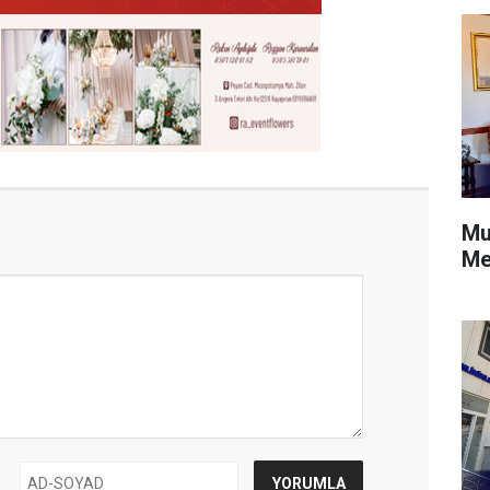
Mu
Me