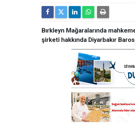
Bırkleyn Mağaralarında mahkeme
şirketi hakkında Diyarbakır Bar