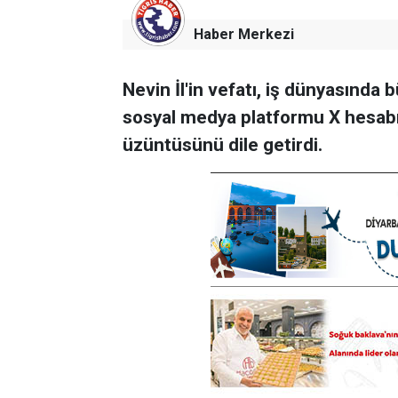
Haber Merkezi
Nevin İl'in vefatı, iş dünyasında b
sosyal medya platformu X hesabı
üzüntüsünü dile getirdi.