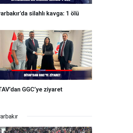
arbakır'da silahlı kavga: 1 ölü
TAV’dan GGC’ye ziyaret
yarbakır