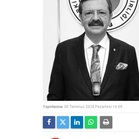
Yayınlanma:
06 Temmuz 2026 Pazartesi 16:09