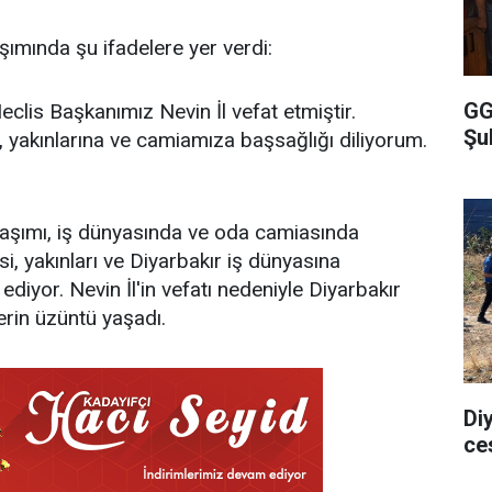
aşımında şu ifadelere yer verdi:
GG
clis Başkanımız Nevin İl vefat etmiştir.
Şu
 yakınlarına ve camiamıza başsağlığı diliyorum.
aşımı, iş dünyasında ve oda camiasında
esi, yakınları ve Diyarbakır iş dünyasına
diyor. Nevin İl'in vefatı nedeniyle Diyarbakır
erin üzüntü yaşadı.
Di
ce