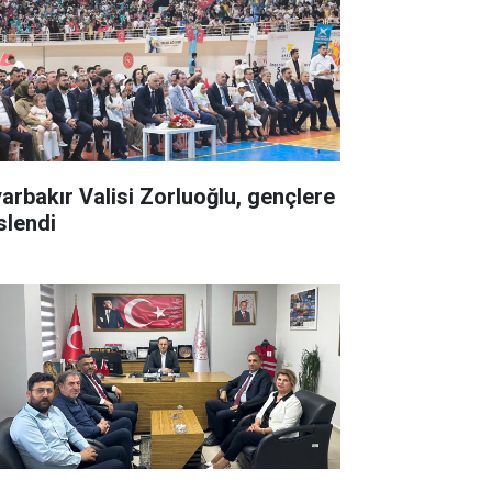
yarbakır Valisi Zorluoğlu, gençlere
slendi