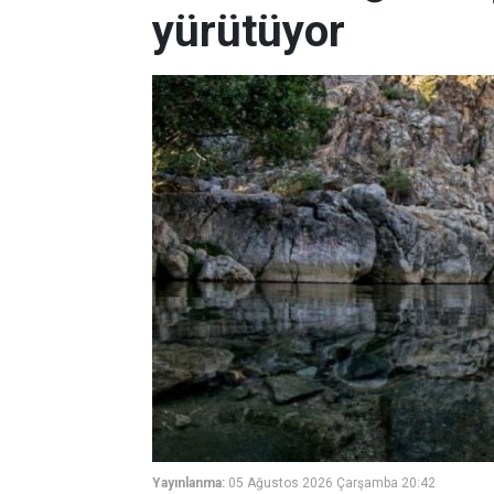
yürütüyor
Yayınlanma:
05 Ağustos 2026 Çarşamba 20:42