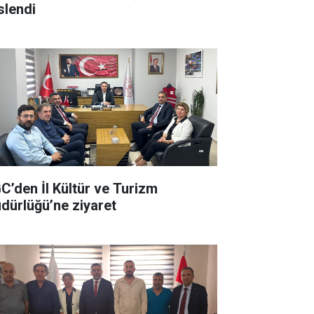
slendi
C’den İl Kültür ve Turizm
dürlüğü’ne ziyaret