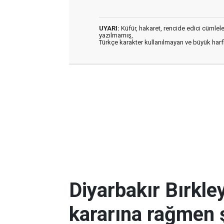
UYARI:
Küfür, hakaret, rencide edici cümleler 
yazılmamış,
Türkçe karakter kullanılmayan ve büyük har
Diyarbakır Bırkl
kararına rağmen 