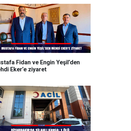
stafa Fidan ve Engin Yeşil’den
hdi Eker’e ziyaret