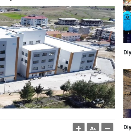
Di
Di