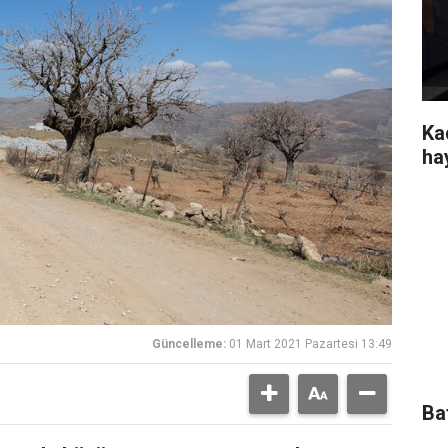
Kad
ha
Güncelleme:
01 Mart 2021 Pazartesi 13:49
Ba