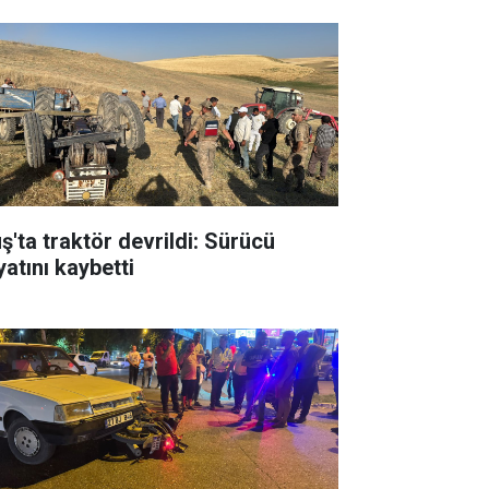
ş'ta traktör devrildi: Sürücü
yatını kaybetti