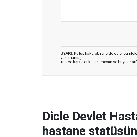
UYARI:
Küfür, hakaret, rencide edici cümleler 
yazılmamış,
Türkçe karakter kullanılmayan ve büyük har
Dicle Devlet Hast
hastane statüsüne