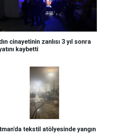
ın cinayetinin zanlısı 3 yıl sonra
yatını kaybetti
tman'da tekstil atölyesinde yangın