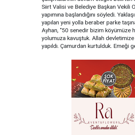
Siirt Valisi ve Belediye Başkan Vekil
yapımına başlandığını söyledi. Yaklaşı
yapılan yeni yolla beraber parke taşı
Ayhan, "50 senedir bizim köyümüze her
yolumuza kavuştuk. Allah devletimize
yapıldı. Çamurdan kurtulduk. Emeği g