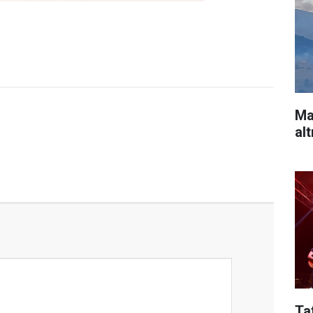
Ma
alt
Ta