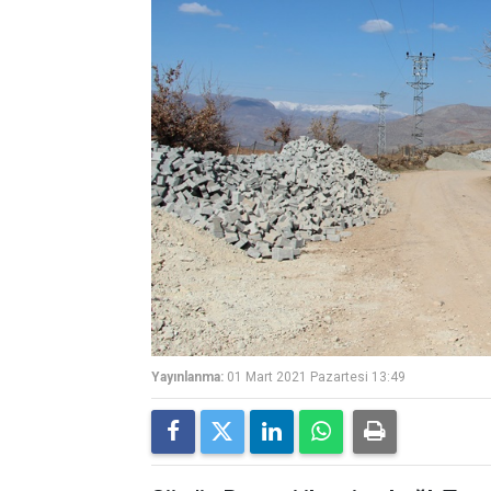
Yayınlanma:
01 Mart 2021 Pazartesi 13:49