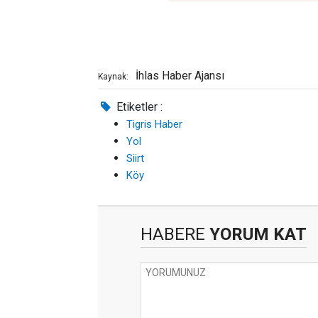
İhlas Haber Ajansı
Kaynak:
Etiketler :
Tigris Haber
Yol
Siirt
Köy
HABERE
YORUM KAT