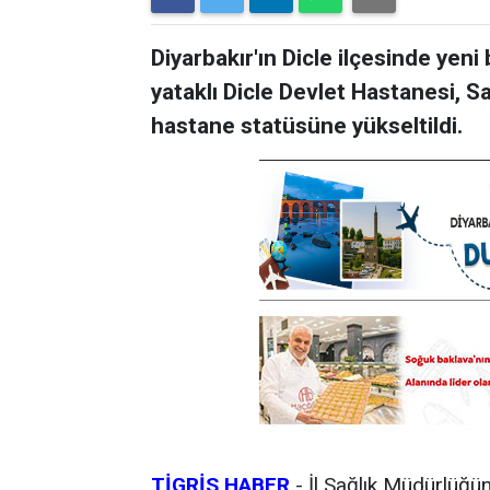
Diyarbakır'ın Dicle ilçesinde ye
yataklı Dicle Devlet Hastanesi, Sa
hastane statüsüne yükseltildi.
TİGRİS HABER
-
İl Sağlık Müdürlüğü