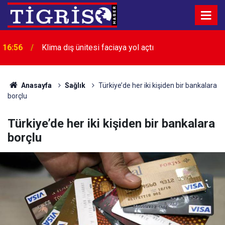
16:56
Klima dış ünitesi faciaya yol açtı
Anasayfa
Sağlık
Türkiye’de her iki kişiden bir bankalara
borçlu
Türkiye’de her iki kişiden bir bankalara
borçlu