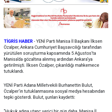
TİGRİS HABER
- YENİ Parti Manisa İl Başkanı İlksen
Özalper, Ankara Cumhuriyet Başsavcılığı tarafından
yürütülen soruşturma kapsamında 5 Ağustos’ta
Manisa’da gözaltına alınmış ardından Ankara'ya
getirilmişti. İlksen Özalper, çıkarıldığı mahkemece
tutuklandı.
YENİ Parti Adana Milletvekili Burhanettin Bulut,
Özalper'in tutuklanmasına sosyal medya hesabından
tepki gösterdi. Bulut, şunları kaydetti:
"Hukuk adına utanç verici bir gün daha. Manisa İl