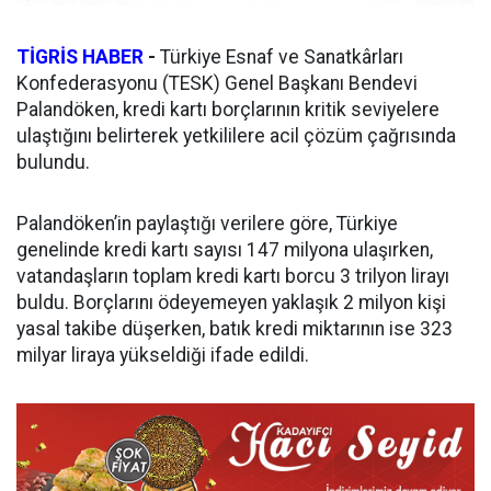
TİGRİS HABER
-
Türkiye Esnaf ve Sanatkârları
Konfederasyonu (TESK) Genel Başkanı Bendevi
Palandöken, kredi kartı borçlarının kritik seviyelere
ulaştığını belirterek yetkililere acil çözüm çağrısında
bulundu.
Palandöken’in paylaştığı verilere göre, Türkiye
genelinde kredi kartı sayısı 147 milyona ulaşırken,
vatandaşların toplam kredi kartı borcu 3 trilyon lirayı
buldu. Borçlarını ödeyemeyen yaklaşık 2 milyon kişi
yasal takibe düşerken, batık kredi miktarının ise 323
milyar liraya yükseldiği ifade edildi.