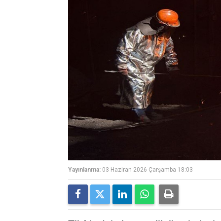
Yayınlanma:
03 Haziran 2026 Çarşamba 18:03