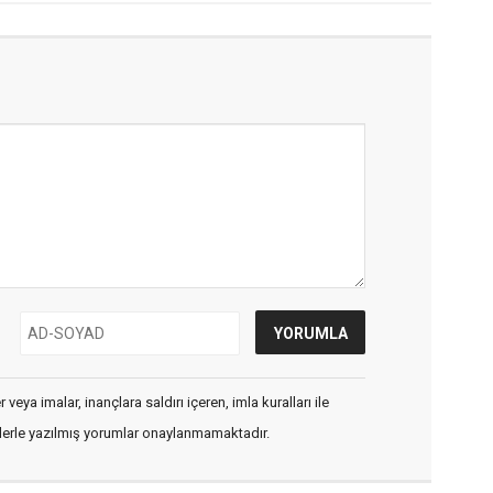
veya imalar, inançlara saldırı içeren, imla kuralları ile
flerle yazılmış yorumlar onaylanmamaktadır.