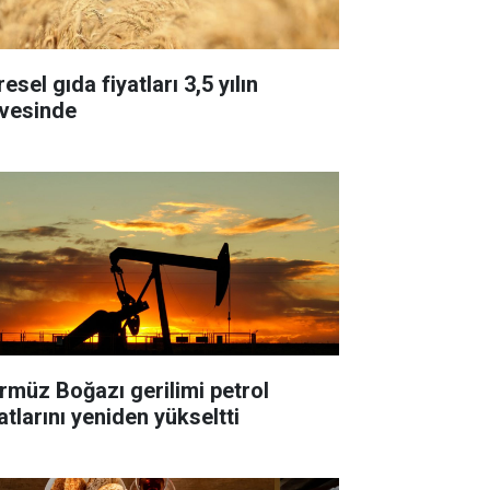
esel gıda fiyatları 3,5 yılın
rvesinde
rmüz Boğazı gerilimi petrol
atlarını yeniden yükseltti