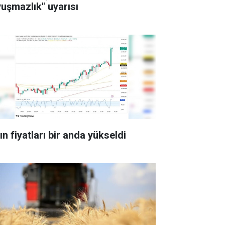
yuşmazlık" uyarısı
ın fiyatları bir anda yükseldi