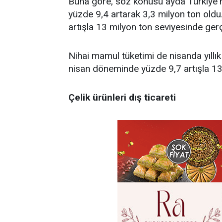
Buna göre, söz konusu ayda Türkiye'ni
yüzde 9,4 artarak 3,3 milyon ton old
artışla 13 milyon ton seviyesinde gerç
Nihai mamul tüketimi de nisanda yıllı
nisan döneminde yüzde 9,7 artışla 13,
Çelik ürünleri dış ticareti