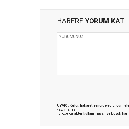
HABERE
YORUM KAT
UYARI:
Küfür, hakaret, rencide edici cümleler 
yazılmamış,
Türkçe karakter kullanılmayan ve büyük har