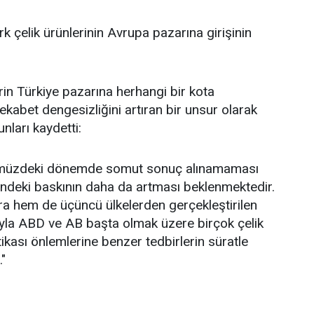
rk çelik ürünlerinin Avrupa pazarına girişinin
rin Türkiye pazarına herhangi bir kota
ekabet dengesizliğini artıran bir unsur olarak
nları kaydetti:
nümüzdeki dönemde somut sonuç alınamaması
erindeki baskının daha da artması beklenmektedir.
ra hem de üçüncü ülkelerden gerçekleştirilen
yla ABD ve AB başta olmak üzere birçok çelik
tikası önlemlerine benzer tedbirlerin süratle
"