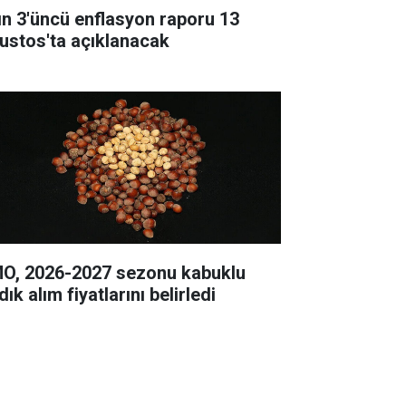
lın 3'üncü enflasyon raporu 13
ustos'ta açıklanacak
O, 2026-2027 sezonu kabuklu
dık alım fiyatlarını belirledi