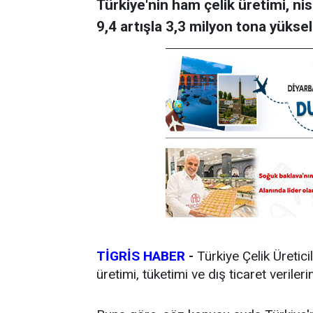
Türkiye'nin ham çelik üretimi, ni
9,4 artışla 3,3 milyon tona yüksel
TİGRİS HABER
-
Türkiye Çelik Üretici
üretimi, tüketimi ve dış ticaret verilerin