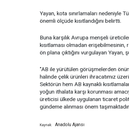
Yayan, kota sınırlamaları nedeniyle Tü
önemli ölçüde kısıtlandığını belirtti.
Buna karşılık Avrupa menşeli üreticile
kısıtlaması olmadan erişebilmesinin, r
ön plana çıktığını vurgulayan Yayan, şu
"AB ile yürütülen görüşmelerden ö
halinde çelik ürünleri ihracatımız üz
Sektörün hem AB kaynaklı kısıtlamala
yoğun ithalata karşı korunması amacı
üreticisi ülkede uygulanan ticaret poli
gündeme alınması önem taşımaktadır.
Anadolu Ajansı
Kaynak: