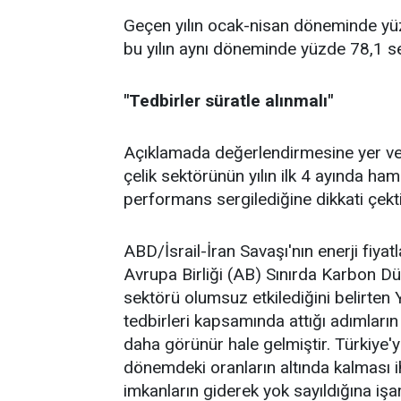
Geçen yılın ocak-nisan döneminde yüzd
bu yılın aynı döneminde yüzde 78,1 se
"Tedbirler süratle alınmalı"
Açıklamada değerlendirmesine yer ve
çelik sektörünün yılın ilk 4 ayında ha
performans sergilediğine dikkati çekti
ABD/İsrail-İran Savaşı'nın enerji fiyat
Avrupa Birliği (AB) Sınırda Karbon Dü
sektörü olumsuz etkilediğini belirten 
tedbirleri kapsamında attığı adımların
daha görünür hale gelmiştir. Türkiye'
dönemdeki oranların altında kalması i
imkanların giderek yok sayıldığına işare