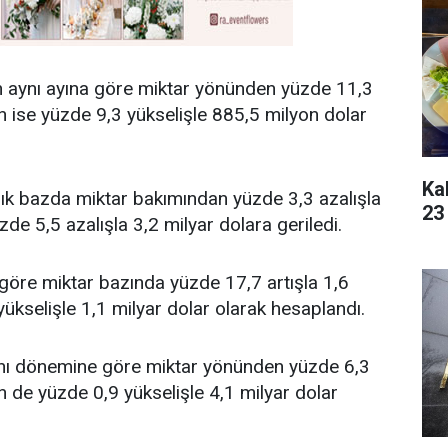
'in aynı ayına göre miktar yönünden yüzde 11,3
n ise yüzde 9,3 yükselişle 885,5 milyon dolar
Kah
lık bazda miktar bakımından yüzde 3,3 azalışla
23
e 5,5 azalışla 3,2 milyar dolara geriledi.
a göre miktar bazında yüzde 17,7 artışla 1,6
ükselişle 1,1 milyar dolar olarak hesaplandı.
n aynı dönemine göre miktar yönünden yüzde 6,3
n de yüzde 0,9 yükselişle 4,1 milyar dolar