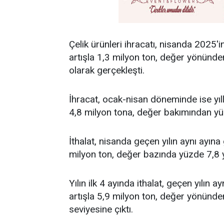
Çelik ürünleri ihracatı, nisanda 2025
artışla 1,3 milyon ton, değer yönünde
olarak gerçekleşti.
İhracat, ocak-nisan döneminde ise yıl
4,8 milyon tona, değer bakımından yüzd
İthalat, nisanda geçen yılın aynı ayın
milyon ton, değer bazında yüzde 7,8 y
Yılın ilk 4 ayında ithalat, geçen yılı
artışla 5,9 milyon ton, değer yönünde
seviyesine çıktı.