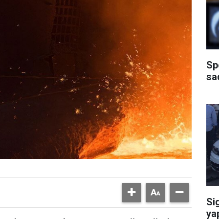
Sp
sa
Si
ya