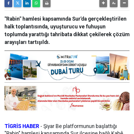
"Rabin" hamlesi kapsamında Sur'da gerçekleştirilen
halk toplantısında, uyuşturucu ve fuhuşun
toplumda yarattığı tahribata dikkat çekilerek çözüm
arayışları tartışıldı.
TİGRİS HABER
-
Şiyar Be platformunun başlattığı
"Rabin" hamlesi kapsamında Sur ilçesine bağlı Kabê