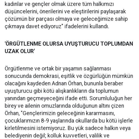
kadınlar ve gençler olmak üzere tüm halkımızı
düşüncelerini, önerilerini ve eleştirilerini paylaşarak
çözümün bir parçası olmaya ve geleceğimize sahip
çıkmaya davet ediyoruz" ifadelerini kullandı.
'ÖRGÜTLENME OLURSA UYUŞTURUCU TOPLUMDAN
UZAK OLUR'
Örgütlenme ve ortak bir yaşamın sağlanması
sonucunda demokrasi, eşitlik ve özgürlüğün mümkün
olacağını kaydeden Adnan Örhan, bununla beraber
uyuşturucu gibi kötü alışkanlıkların da toplumun
yanından geçmeyeceğini ifade etti. Sorumluluğun her
birey ve ailenin omuzlarında olduğunun altını çizen
Örhan, "Gençlerimizin geleceğinin kararmasını,
çocuklarımızın 8-9 yaşlarında okullarda bu kötü işlerle
kirletilmesini istemiyoruz. Bu yük sadece halkın veya
belediyenin değil; kolluk kuvvetleri, valilik ve