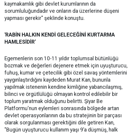
kaymakamlık gibi devlet kurumlarının da
sorumluluğundadır ve onların da üzerlerine düşeni
yapması gerekir" şeklinde konuştu.
'RABİN HALKIN KENDİ GELECEĞİNİ KURTARMA
HAMLESİDİR'
Egemenlerin son 10-11 yıldır toplumsal bütünlüğü
bozmak ve değerleri dejenere etmek için uyuşturucu,
fuhuş, kumar ve çetecilik gibi özel savaş yöntemlerini
yaygınlaştırdığını kaydeden Murat Kan, bununla
yapılmak istenenin kendine kimliğine yabancılaşmış,
bilinci ve örgütlülüğü olmayan kontrol edilebilir bir
toplum yaratmak olduğunu belirtti. Şiyar Be
Platformu'nun eylemleri sonrasında bölgede artan
devlet operasyonlarının da bu stratejinin bir parçası
olarak sorgulanması gerektiğini dile getiren Kan,
"Bugün uyuşturucu kullanım yaşı 9’a düşmüş, halk