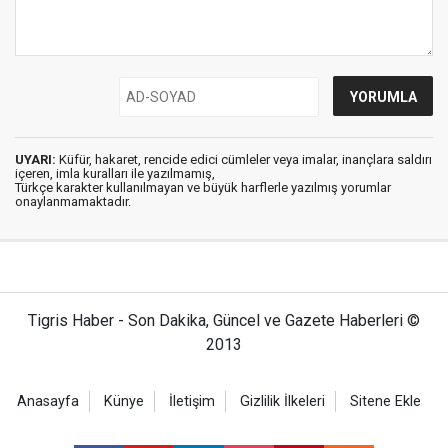
UYARI:
Küfür, hakaret, rencide edici cümleler veya imalar, inançlara saldırı
içeren, imla kuralları ile yazılmamış,
Türkçe karakter kullanılmayan ve büyük harflerle yazılmış yorumlar
onaylanmamaktadır.
Tigris Haber - Son Dakika, Güncel ve Gazete Haberleri ©
2013
Anasayfa
Künye
İletişim
Gizlilik İlkeleri
Sitene Ekle