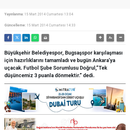
Yayınlanma:
15 Mart 2014 Cumartesi 13:04
Güncelleme:
15 Mart 2014 Cumartesi 14:33
Büyükşehir Belediyespor, Bugsaşspor karşılaşması
için hazırlıklarını tamamladı ve bugün Ankara’ya
uçacak. Futbol Şube Sorumlusu Doğrul,”Tek
düşüncemiz 3 puanla dönmektir.” dedi.