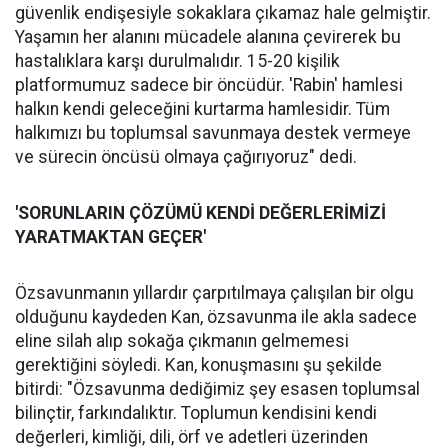
güvenlik endişesiyle sokaklara çıkamaz hale gelmiştir.
Yaşamın her alanını mücadele alanına çevirerek bu
hastalıklara karşı durulmalıdır. 15-20 kişilik
platformumuz sadece bir öncüdür. 'Rabin' hamlesi
halkın kendi geleceğini kurtarma hamlesidir. Tüm
halkımızı bu toplumsal savunmaya destek vermeye
ve sürecin öncüsü olmaya çağırıyoruz" dedi.
'SORUNLARIN ÇÖZÜMÜ KENDİ DEĞERLERİMİZİ
YARATMAKTAN GEÇER'
Özsavunmanın yıllardır çarpıtılmaya çalışılan bir olgu
olduğunu kaydeden Kan, özsavunma ile akla sadece
eline silah alıp sokağa çıkmanın gelmemesi
gerektiğini söyledi. Kan, konuşmasını şu şekilde
bitirdi: "Özsavunma dediğimiz şey esasen toplumsal
bilinçtir, farkındalıktır. Toplumun kendisini kendi
değerleri, kimliği, dili, örf ve adetleri üzerinden