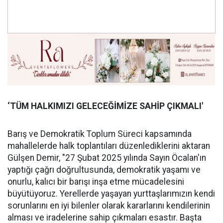
‘TÜM HALKIMIZI GELECEĞİMİZE SAHİP ÇIKMALI'
Barış ve Demokratik Toplum Süreci kapsamında
mahallelerde halk toplantıları düzenlediklerini aktaran
Gülşen Demir, "27 Şubat 2025 yılında Sayın Öcalan'ın
yaptığı çağrı doğrultusunda, demokratik yaşamı ve
onurlu, kalıcı bir barışı inşa etme mücadelesini
büyütüyoruz. Yerellerde yaşayan yurttaşlarımızın kendi
sorunlarını en iyi bilenler olarak kararlarını kendilerinin
alması ve iradelerine sahip çıkmaları esastır. Başta