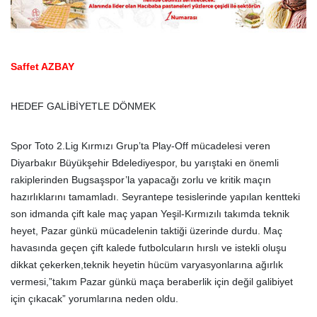
Saffet AZBAY
HEDEF GALİBİYETLE DÖNMEK
Spor Toto 2.Lig Kırmızı Grup’ta Play-Off mücadelesi veren
Diyarbakır Büyükşehir Bdelediyespor, bu yarıştaki en önemli
rakiplerinden Bugsaşspor’la yapacağı zorlu ve kritik maçın
hazırlıklarını tamamladı. Seyrantepe tesislerinde yapılan kentteki
son idmanda çift kale maç yapan Yeşil-Kırmızılı takımda teknik
heyet, Pazar günkü mücadelenin taktiği üzerinde durdu. Maç
havasında geçen çift kalede futbolcuların hırslı ve istekli oluşu
dikkat çekerken,teknik heyetin hücüm varyasyonlarına ağırlık
vermesi,”takım Pazar günkü maça beraberlik için değil galibiyet
için çıkacak” yorumlarına neden oldu.