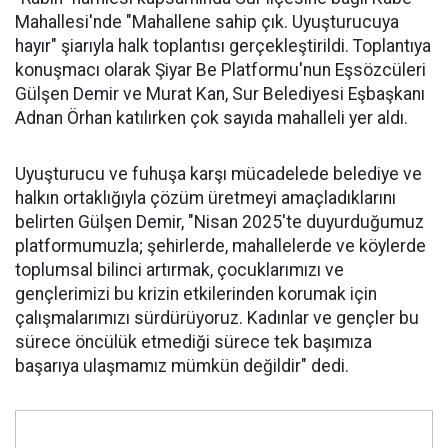
Mahallesi'nde "Mahallene sahip çık. Uyuşturucuya
hayır" şiarıyla halk toplantısı gerçekleştirildi. Toplantıya
konuşmacı olarak Şiyar Be Platformu'nun Eşsözcüleri
Gülşen Demir ve Murat Kan, Sur Belediyesi Eşbaşkanı
Adnan Örhan katılırken çok sayıda mahalleli yer aldı.
Uyuşturucu ve fuhuşa karşı mücadelede belediye ve
halkın ortaklığıyla çözüm üretmeyi amaçladıklarını
belirten Gülşen Demir, "Nisan 2025'te duyurduğumuz
platformumuzla; şehirlerde, mahallelerde ve köylerde
toplumsal bilinci artırmak, çocuklarımızı ve
gençlerimizi bu krizin etkilerinden korumak için
çalışmalarımızı sürdürüyoruz. Kadınlar ve gençler bu
sürece öncülük etmediği sürece tek başımıza
başarıya ulaşmamız mümkün değildir" dedi.