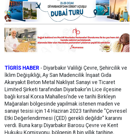
TİGRİS HABER
-
Diyarbakır Valiliği Çevre, Şehircilik ve
İklim Değişikliği, Ay San Madencilik İnşaat Gıda
Akaryakıt Beton Metal Nakliyat Sanayi ve Ticaret
Limited Şirketi tarafından Diyarbakır’ın Lice ilçesine
bağlı kırsal Korxa Mahallesi’nde ve tarihi Birkleyn
Mağaraları bölgesinde yapılmak istenen maden ve
sanayi tesisi için 14 Haziran 2023 tarihinde "Çevresel
Etki Değerlendirmesi (ÇED) gerekli değildir" kararını
verdi. Buna karşı Diyarbakır Barosu Çevre ve Kent
Hukuku Komisyonu, bölgenin 8 bin yıllık tarihine,