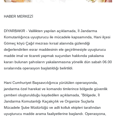
HABER MERKEZİ
DİYARBAKIR - Valilikten yapılan açıklamada, İl Jandarma
Komutanlığınca uyuşturucu ile mücadele kapsamında, Hani ilçesi
Gömeç köyü Çağıl mezrası kırsal alanında gizlendiği
değerlendirilen esrar maddesinin ele geçirilmesiyle uyuşturucu
madde imal ve ticareti yapmak suçundan hakkında yakalama
kararı bulunan şahısların yakalanmasına yönelik dün sabah 06.00
sıralarında operasyon başlatıldığı belirtildi.
Hani Cumhuriyet Başsavcılığınca yürütülen operasyonda,
jandarma özel harekat ve komando timlerince bölgede güvenlik
çemberi oluşturulduğu kaydedilen açıklamada, "Bölgede, İl
Jandarma Komutanlığı Kaçakçılık ve Organize Suçlarla
Mücadele Şube Müdürlüğü ve adli kolluk ekipleri tarafından
uyuşturucu madde arama faaliyetlerine başlandı. Operasyona,