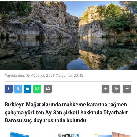
Yayınlanma:
05 Ağustos 2026 Çarşamba 20:42
Bırkleyn Mağaralarında mahkeme kararına rağmen
çalışma yürüten Ay San şirketi hakkında Diyarbakır
Barosu suç duyurusunda bulundu.