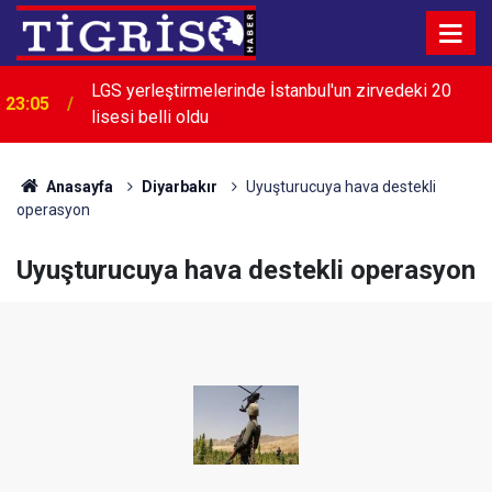
LGS yerleştirmelerinde İstanbul'un zirvedeki 20
23:05
lisesi belli oldu
Anasayfa
Diyarbakır
Uyuşturucuya hava destekli
operasyon
Uyuşturucuya hava destekli operasyon