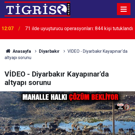
ı
11:51
Bugün burçlar ne söylüyor?
Anasayfa
Diyarbakır
VİDEO - Diyarbakır Kayapınar'da
altyapı sorunu
VİDEO - Diyarbakır Kayapınar'da
altyapı sorunu