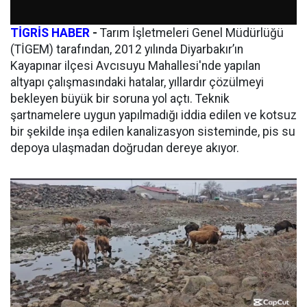
TİGRİS HABER
-
Tarım İşletmeleri Genel Müdürlüğü
(TİGEM) tarafından, 2012 yılında Diyarbakır’ın
Kayapınar ilçesi Avcısuyu Mahallesi'nde yapılan
altyapı çalışmasındaki hatalar, yıllardır çözülmeyi
bekleyen büyük bir soruna yol açtı. Teknik
şartnamelere uygun yapılmadığı iddia edilen ve kotsuz
bir şekilde inşa edilen kanalizasyon sisteminde, pis su
depoya ulaşmadan doğrudan dereye akıyor.