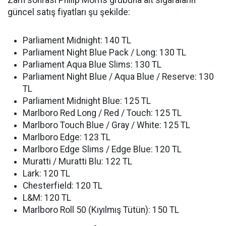
Zam sonrası Philip Morris grubuna ait sigaraların
güncel satış fiyatları şu şekilde:
Parliament Midnight: 140 TL
Parliament Night Blue Pack / Long: 130 TL
Parliament Aqua Blue Slims: 130 TL
Parliament Night Blue / Aqua Blue / Reserve: 130
TL
Parliament Midnight Blue: 125 TL
Marlboro Red Long / Red / Touch: 125 TL
Marlboro Touch Blue / Gray / White: 125 TL
Marlboro Edge: 123 TL
Marlboro Edge Slims / Edge Blue: 120 TL
Muratti / Muratti Blu: 122 TL
Lark: 120 TL
Chesterfield: 120 TL
L&M: 120 TL
Marlboro Roll 50 (Kıyılmış Tütün): 150 TL