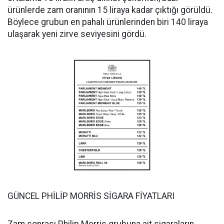
ürünlerde zam oranının 15 liraya kadar çıktığı görüldü.
Böylece grubun en pahalı ürünlerinden biri 140 liraya
ulaşarak yeni zirve seviyesini gördü.
GÜNCEL PHİLİP MORRİS SİGARA FİYATLARI