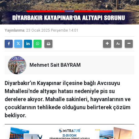
Yayınlanma:
23 Ocak 2025 Perşembe 14:01
Mehmet Sait BAYRAM
Diyarbakır’ın Kayapınar ilçesine bağlı Avcısuyu
Mahallesi'nde altyapı hatası nedeniyle pis su
derelere akıyor. Mahalle sakinleri, hayvanlarının ve
çocuklarının tehlikede olduğunu belirterek çözüm
bekliyor.