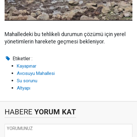
Mahalledeki bu tehlikeli durumun çözümü için yerel
yönetimlerin harekete geçmesi bekleniyor.
Etiketler :
Kayapınar
Avcısuyu Mahallesi
Su sorunu
Altyapı
HABERE
YORUM KAT