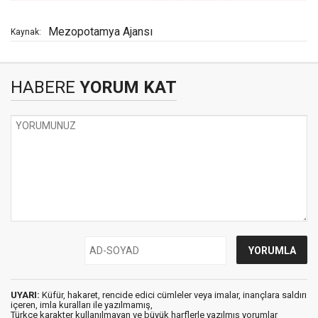
Mezopotamya Ajansı
Kaynak:
HABERE
YORUM KAT
UYARI:
Küfür, hakaret, rencide edici cümleler veya imalar, inançlara saldırı
içeren, imla kuralları ile yazılmamış,
Türkçe karakter kullanılmayan ve büyük harflerle yazılmış yorumlar