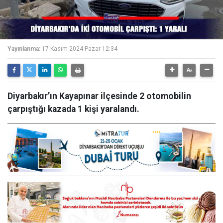
Yayınlanma:
17 Kasım 2024 Pazar 12:34
Diyarbakır’ın Kayapınar ilçesinde 2 otomobilin
çarpıştığı kazada 1 kişi yaralandı.