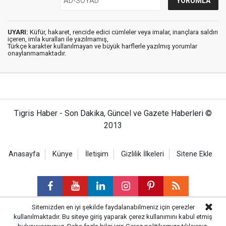
UYARI:
Küfür, hakaret, rencide edici cümleler veya imalar, inançlara saldırı
içeren, imla kuralları ile yazılmamış,
Türkçe karakter kullanılmayan ve büyük harflerle yazılmış yorumlar
onaylanmamaktadır.
Tigris Haber - Son Dakika, Güncel ve Gazete Haberleri ©
2013
Anasayfa
Künye
İletişim
Gizlilik İlkeleri
Sitene Ekle
Sitemizden en iyi şekilde faydalanabilmeniz için çerezler
kullanılmaktadır. Bu siteye giriş yaparak çerez kullanımını kabul etmiş
Haber Portalı Yazılımı