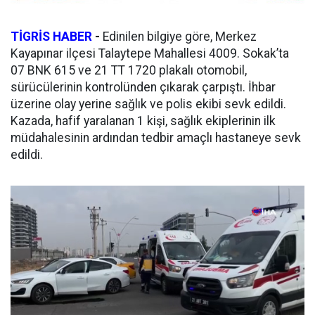
TİGRİS HABER
-
Edinilen bilgiye göre, Merkez
Kayapınar ilçesi Talaytepe Mahallesi 4009. Sokak’ta
07 BNK 615 ve 21 TT 1720 plakalı otomobil,
sürücülerinin kontrolünden çıkarak çarpıştı. İhbar
üzerine olay yerine sağlık ve polis ekibi sevk edildi.
Kazada, hafif yaralanan 1 kişi, sağlık ekiplerinin ilk
müdahalesinin ardından tedbir amaçlı hastaneye sevk
edildi.