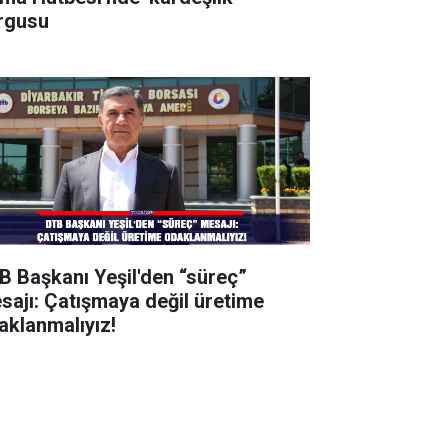
rgusu
B Başkanı Yeşil'den “süreç”
sajı: Çatışmaya değil üretime
aklanmalıyız!