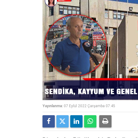
Yayınlanma:
07 Eylül 2022 Çarşamba 07:45