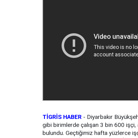
TİGRİS HABER
- Diyarbakır Büyükşehi
gibi birimlerde çalışan 3 bin 600 işçi
bulundu. Geçtiğimiz hafta yüzlerce işçi