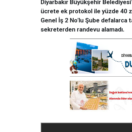
Diyarbakır Büyükşehir Belediyesi’n
ücrete ek protokol ile yüzde 40 z
Genel İş 2 No’lu Şube defalarca 
sekreterden randevu alamadı.