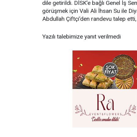
dile getirildi. DİSK’e bağlı Genel İş S
görüşmek için Vali Ali İhsan Su ile Di
Abdullah Çiftçi’den randevu talep ett
Yazılı talebimize yanıt verilmedi