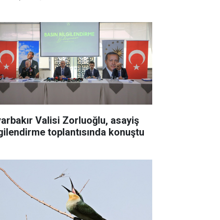
yarbakır Valisi Zorluoğlu, asayiş
lgilendirme toplantısında konuştu