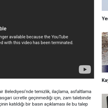
Ye
Ka
r Belediyesi’nde temizlik, ilaçlama, asfaltlama
, asgari ücretle geçinmediği için, zam talebinde
nin katıldığı bir basın açıklaması ile bu talep