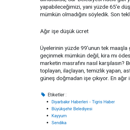
yapabileceğimizi, yani yüzde 65’e dü
mümkün olmadığını söyledik. Son tekli
Ağır işe düşük ücret
Üyelerinin yüzde 99’unun tek maaşla 
geçinmek mümkün değil, kira mı ödesin
marketin masrafını nasıl karşılasın? Bu
toplayan, ilaçlayan, temizlik yapan, as
güneş doğmadan işe çıkıyor. En ağır iş
Etiketler :
Diyarbakır Haberleri - Tigris Haber
Büyükşehir Belediyesi
Kayyum
Sendika