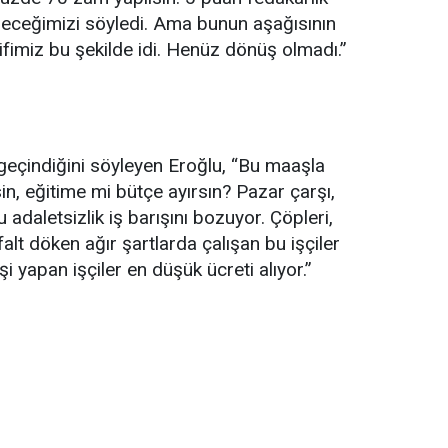
şeceğimizi söyledi. Ama bunun aşağısının
fimiz bu şekilde idi. Henüz dönüş olmadı.”
geçindiğini söyleyen Eroğlu, “Bu maaşla
, eğitime mi bütçe ayırsın? Pazar çarşı,
 adaletsizlik iş barışını bozuyor. Çöpleri,
falt döken ağır şartlarda çalışan bu işçiler
i yapan işçiler en düşük ücreti alıyor.”