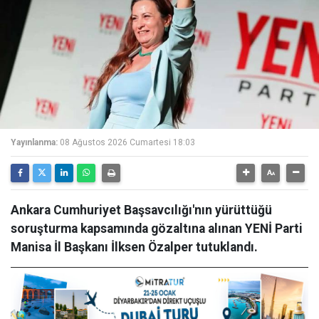
Yayınlanma:
08 Ağustos 2026 Cumartesi 18:03
Ankara Cumhuriyet Başsavcılığı'nın yürüttüğü
soruşturma kapsamında gözaltına alınan YENİ Parti
Manisa İl Başkanı İlksen Özalper tutuklandı.