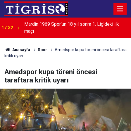
Mardin 1969 Spor’un 18 yıl sonra 1. Lig'deki ilk
17:32
maçı
Anasayfa
Spor
Amedspor kupa töreni öncesi taraftara
kritik uyarı
Amedspor kupa töreni öncesi
taraftara kritik uyarı