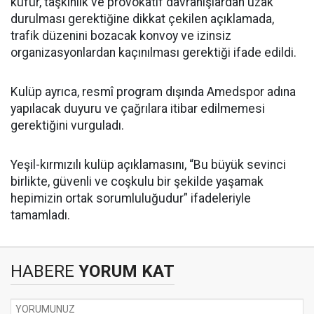
küfür, taşkınlık ve provokatif davranışlardan uzak
durulması gerektiğine dikkat çekilen açıklamada,
trafik düzenini bozacak konvoy ve izinsiz
organizasyonlardan kaçınılması gerektiği ifade edildi.
Kulüp ayrıca, resmî program dışında Amedspor adına
yapılacak duyuru ve çağrılara itibar edilmemesi
gerektiğini vurguladı.
Yeşil-kırmızılı kulüp açıklamasını, “Bu büyük sevinci
birlikte, güvenli ve coşkulu bir şekilde yaşamak
hepimizin ortak sorumluluğudur” ifadeleriyle
tamamladı.
HABERE
YORUM KAT