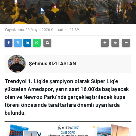
Yayınlanma:
09 Mayıs 2026 Cumartesi 21:39
Şehmus KIZILASLAN
Trendyol 1. Lig’de şampiyon olarak Süper Lig’e
yükselen Amedspor, yarın saat 16.00’da başlayacak
olan ve Newroz Parkı’nda gerçekleştirilecek kupa
töreni öncesinde taraftarlara önemli uyarılarda
bulundu.