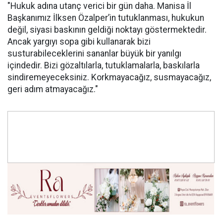
"Hukuk adına utanç verici bir gün daha. Manisa İl
Başkanımız İlksen Özalper’in tutuklanması, hukukun
değil, siyasi baskının geldiği noktayı göstermektedir.
Ancak yargıyı sopa gibi kullanarak bizi
susturabileceklerini sananlar büyük bir yanılgı
içindedir. Bizi gözaltılarla, tutuklamalarla, baskılarla
sindiremeyeceksiniz. Korkmayacağız, susmayacağız,
geri adım atmayacağız."