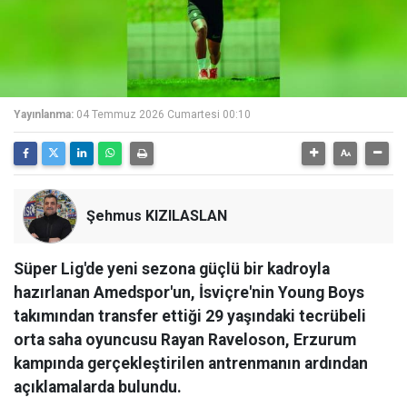
Yayınlanma:
04 Temmuz 2026 Cumartesi 00:10
Şehmus KIZILASLAN
Süper Lig'de yeni sezona güçlü bir kadroyla
hazırlanan Amedspor'un, İsviçre'nin Young Boys
takımından transfer ettiği 29 yaşındaki tecrübeli
orta saha oyuncusu Rayan Raveloson, Erzurum
kampında gerçekleştirilen antrenmanın ardından
açıklamalarda bulundu.