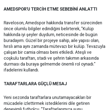
AMEDSPOR'U TERCİH ETME SEBEBİNİ ANLATTI
Raveloson, Amedspor hakkında transfer sürecinden
önce olumlu bilgiler edindiğini belirterek, "Kulüp
hakkında iyi şeyler duydum, neticesinde de bugün
buradayım. Güzel bir projeye sahip, aile yapısı olan,
hırslı ama aynı zamanda mütevazı bir kulüp. Tevazuyla
çalışan bir camia olması beni etkiledi. Ateşli ve
coşkulu taraftarı, stadı ve şehrin takımın arkasında
durması da buraya gelmemde önemli rol oynadı."
ifadelerini kullandı.
TARAFTARLARA GÜÇLÜ MESAJ
Yeni sezonda taraftarlara unutamayacakları bir
mücadele izlettirmek istediklerini dile getiren
deneyimli futbolcu, "Taraftarlarımıza şunu