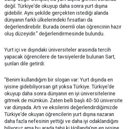
değil. Türkiye'de okuyup daha sonra yurt dışına
gidebilir. Aynı şekilde gerçekten istediği alanda
dünyanın farklı ülkelerindeki fırsatları da
değerlendirebilir. Burada önemli olan öğrencinin hazır
oluş düzeyidir." değerlendirmesinde bulundu.
Yurt içi ve dışındaki üniversiteler arasında tercih
yapacak öğrencilere de tavsiyelerde bulunan Sart,
şunları dile getirdi:
"Benim kullandığım bir slogan var: Yurt dışında en
iyisine gidebiliyorsan git yoksa Türkiye. Türkiye'de
okuyup daha sonra dünyanın en iyi üniversitelerine
gitmek de mümkün. Zaten belli başlı 40-50 üniversite
var dünyada. Artı ve eksilerini değerlendirdiğimizde
Türkiye'de okuyan öğrencilerin yurt dışına nazaran
daha fazla nefesinin yettiği ve daha iyi odaklandığını
biliyoruz ama bu arada tabii ki Hollanda'nın en iyisine