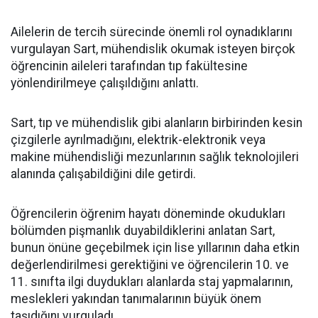
Ailelerin de tercih sürecinde önemli rol oynadıklarını
vurgulayan Sart, mühendislik okumak isteyen birçok
öğrencinin aileleri tarafından tıp fakültesine
yönlendirilmeye çalışıldığını anlattı.
Sart, tıp ve mühendislik gibi alanların birbirinden kesin
çizgilerle ayrılmadığını, elektrik-elektronik veya
makine mühendisliği mezunlarının sağlık teknolojileri
alanında çalışabildiğini dile getirdi.
Öğrencilerin öğrenim hayatı döneminde okudukları
bölümden pişmanlık duyabildiklerini anlatan Sart,
bunun önüne geçebilmek için lise yıllarının daha etkin
değerlendirilmesi gerektiğini ve öğrencilerin 10. ve
11. sınıfta ilgi duydukları alanlarda staj yapmalarının,
meslekleri yakından tanımalarının büyük önem
taşıdığını vurguladı.