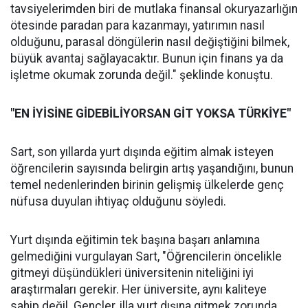
tavsiyelerimden biri de mutlaka finansal okuryazarlığın
ötesinde paradan para kazanmayı, yatırımın nasıl
olduğunu, parasal döngülerin nasıl değiştiğini bilmek,
büyük avantaj sağlayacaktır. Bunun için finans ya da
işletme okumak zorunda değil." şeklinde konuştu.
"EN İYİSİNE GİDEBİLİYORSAN GİT YOKSA TÜRKİYE"
Sart, son yıllarda yurt dışında eğitim almak isteyen
öğrencilerin sayısında belirgin artış yaşandığını, bunun
temel nedenlerinden birinin gelişmiş ülkelerde genç
nüfusa duyulan ihtiyaç olduğunu söyledi.
Yurt dışında eğitimin tek başına başarı anlamına
gelmediğini vurgulayan Sart, "Öğrencilerin öncelikle
gitmeyi düşündükleri üniversitenin niteliğini iyi
araştırmaları gerekir. Her üniversite, aynı kaliteye
sahip değil. Gençler, illa yurt dışına gitmek zorunda