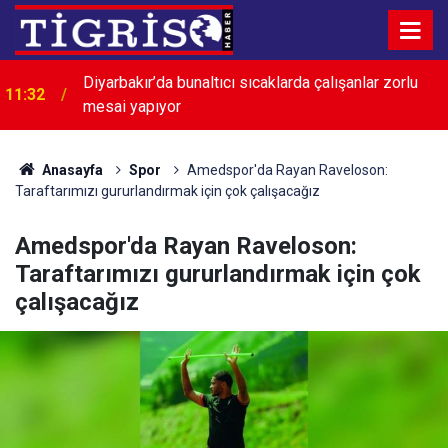
11:20
Diyarbakırlı iki aile arasında kavga: 5 yaralı
Anasayfa
Spor
Amedspor'da Rayan Raveloson:
Taraftarımızı gururlandırmak için çok çalışacağız
Amedspor'da Rayan Raveloson:
Taraftarımızı gururlandırmak için çok
çalışacağız