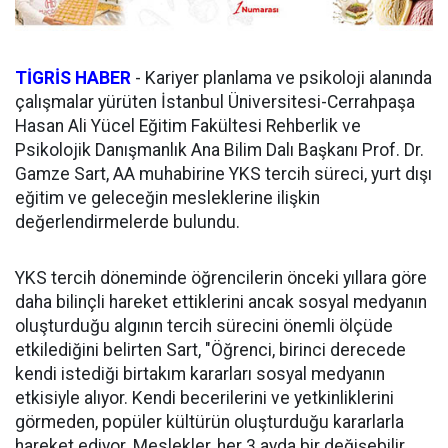
TİGRİS HABER
- Kariyer planlama ve psikoloji alanında
çalışmalar yürüten İstanbul Üniversitesi-Cerrahpaşa
Hasan Ali Yücel Eğitim Fakültesi Rehberlik ve
Psikolojik Danışmanlık Ana Bilim Dalı Başkanı Prof. Dr.
Gamze Sart, AA muhabirine YKS tercih süreci, yurt dışı
eğitim ve geleceğin mesleklerine ilişkin
değerlendirmelerde bulundu.
YKS tercih döneminde öğrencilerin önceki yıllara göre
daha bilinçli hareket ettiklerini ancak sosyal medyanın
oluşturduğu algının tercih sürecini önemli ölçüde
etkilediğini belirten Sart, "Öğrenci, birinci derecede
kendi istediği birtakım kararları sosyal medyanın
etkisiyle alıyor. Kendi becerilerini ve yetkinliklerini
görmeden, popüler kültürün oluşturduğu kararlarla
hareket ediyor. Meslekler, her 3 ayda bir değişebilir