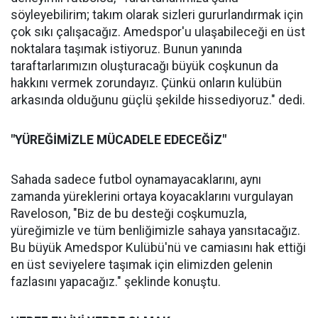
söyleyebilirim; takım olarak sizleri gururlandırmak için
çok sıkı çalışacağız. Amedspor'u ulaşabileceği en üst
noktalara taşımak istiyoruz. Bunun yanında
taraftarlarımızın oluşturacağı büyük coşkunun da
hakkını vermek zorundayız. Çünkü onların kulübün
arkasında olduğunu güçlü şekilde hissediyoruz." dedi.
"YÜREĞİMİZLE MÜCADELE EDECEĞİZ"
Sahada sadece futbol oynamayacaklarını, aynı
zamanda yüreklerini ortaya koyacaklarını vurgulayan
Raveloson, "Biz de bu desteği coşkumuzla,
yüreğimizle ve tüm benliğimizle sahaya yansıtacağız.
Bu büyük Amedspor Kulübü'nü ve camiasını hak ettiği
en üst seviyelere taşımak için elimizden gelenin
fazlasını yapacağız." şeklinde konuştu.