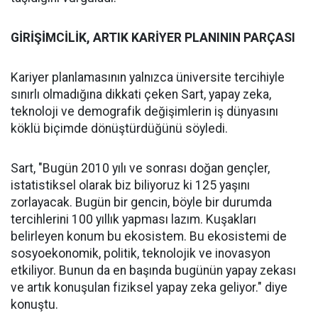
GİRİŞİMCİLİK, ARTIK KARİYER PLANININ PARÇASI
Kariyer planlamasının yalnızca üniversite tercihiyle
sınırlı olmadığına dikkati çeken Sart, yapay zeka,
teknoloji ve demografik değişimlerin iş dünyasını
köklü biçimde dönüştürdüğünü söyledi.
Sart, "Bugün 2010 yılı ve sonrası doğan gençler,
istatistiksel olarak biz biliyoruz ki 125 yaşını
zorlayacak. Bugün bir gencin, böyle bir durumda
tercihlerini 100 yıllık yapması lazım. Kuşakları
belirleyen konum bu ekosistem. Bu ekosistemi de
sosyoekonomik, politik, teknolojik ve inovasyon
etkiliyor. Bunun da en başında bugünün yapay zekası
ve artık konuşulan fiziksel yapay zeka geliyor." diye
konuştu.