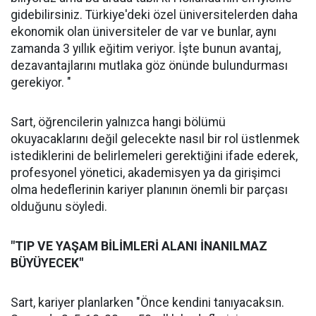
gidebilirsiniz. Türkiye'deki özel üniversitelerden daha
ekonomik olan üniversiteler de var ve bunlar, aynı
zamanda 3 yıllık eğitim veriyor. İşte bunun avantaj,
dezavantajlarını mutlaka göz önünde bulundurması
gerekiyor. "
Sart, öğrencilerin yalnızca hangi bölümü
okuyacaklarını değil gelecekte nasıl bir rol üstlenmek
istediklerini de belirlemeleri gerektiğini ifade ederek,
profesyonel yönetici, akademisyen ya da girişimci
olma hedeflerinin kariyer planının önemli bir parçası
olduğunu söyledi.
"TIP VE YAŞAM BİLİMLERİ ALANI İNANILMAZ
BÜYÜYECEK"
Sart, kariyer planlarken "Önce kendini tanıyacaksın.