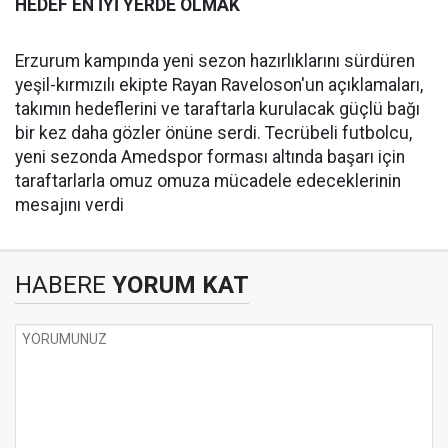
HEDEF EN İYİ YERDE OLMAK
Erzurum kampında yeni sezon hazırlıklarını sürdüren
yeşil-kırmızılı ekipte Rayan Raveloson'un açıklamaları,
takımın hedeflerini ve taraftarla kurulacak güçlü bağı
bir kez daha gözler önüne serdi. Tecrübeli futbolcu,
yeni sezonda Amedspor forması altında başarı için
taraftarlarla omuz omuza mücadele edeceklerinin
mesajını verdi
HABERE
YORUM KAT