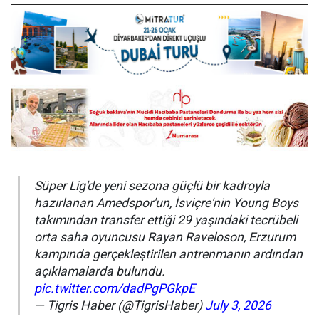
Süper Lig'de yeni sezona güçlü bir kadroyla
hazırlanan Amedspor'un, İsviçre'nin Young Boys
takımından transfer ettiği 29 yaşındaki tecrübeli
orta saha oyuncusu Rayan Raveloson, Erzurum
kampında gerçekleştirilen antrenmanın ardından
açıklamalarda bulundu.
pic.twitter.com/dadPgPGkpE
— Tigris Haber (@TigrisHaber)
July 3, 2026