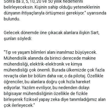
Sonra da 3, 5, 10, 20 ve 50 yıllık hedeflerini
belirleyeceksin. Kişinin sahip olduğu yeteneklerinin
dünyanın ihtiyaçlarıyla örtüşmesi gerekiyor." uyarısında
bulundu.
Gelecek dönemde öne çıkacak alanlara ilişkin Sart,
şunları söyledi:
"Tıp ve yaşam bilimleri alanı inanılmaz büyüyecek.
Mühendislik alanında da birinci derecede makine
mühendisliği, elektrik-elektronik ve kimya
mühendisliği çok önemli. Burada ülkemizde çok fazla
revaçta olan bir bölüm daha var, o da pilotaj. Özellikle
öğrenciler, bu alanlara doğru çok hızla hareket
ediyorlar. Yazılım evriliyor, bu nedenden dolayı
bilgisayar mühendisliğinin özellikle de fizikle
birleşerek fiziksel yapay zeka diye tanımladığımız alan
çok ilerleyecek."