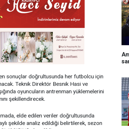
Am
sa
ilen sonuçlar doğrultusunda her futbolcu için
nacak. Teknik Direktör Besnik Hasi ve
 ışığında oyuncuların antrenman yüklemelerini
ını şekillendirecek.
mada, elde edilen veriler doğrultusunda
ylı şekilde analiz edildiği belirtilerek, sezon