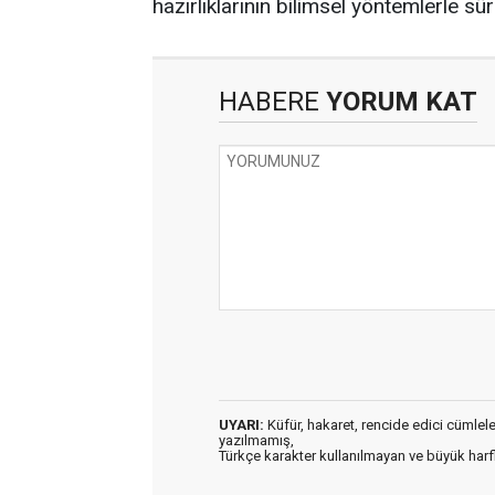
hazırlıklarının bilimsel yöntemlerle sü
HABERE
YORUM KAT
UYARI:
Küfür, hakaret, rencide edici cümleler 
yazılmamış,
Türkçe karakter kullanılmayan ve büyük har