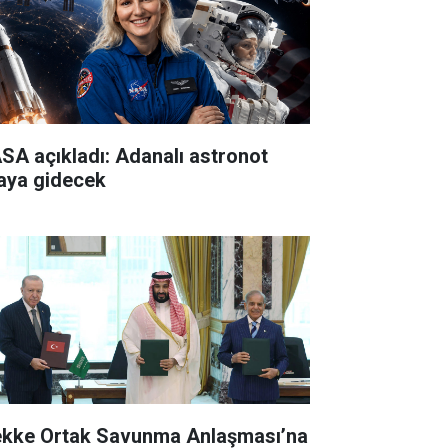
SA açıkladı: Adanalı astronot
aya gidecek
kke Ortak Savunma Anlaşması’na