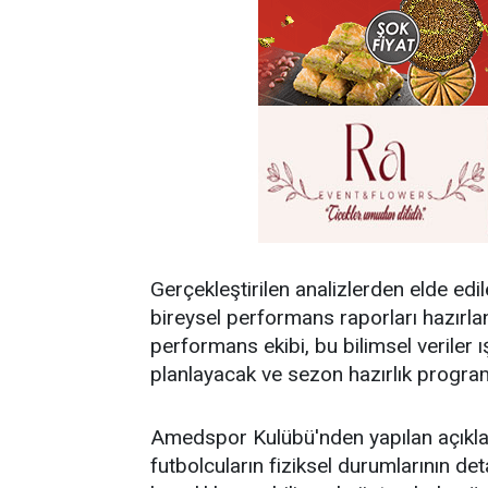
Gerçekleştirilen analizlerden elde ed
bireysel performans raporları hazırla
performans ekibi, bu bilimsel veriler
planlayacak ve sezon hazırlık program
Amedspor Kulübü'nden yapılan açıkla
futbolcuların fiziksel durumlarının deta