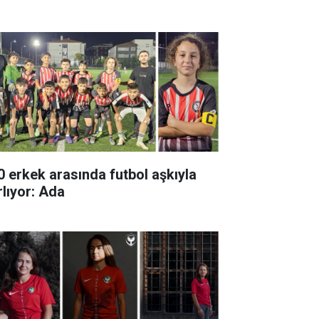
0 erkek arasında futbol aşkıyla
rlıyor: Ada