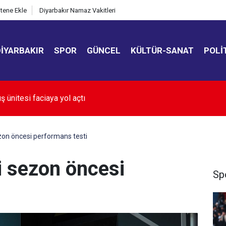
itene Ekle
Diyarbakır Namaz Vakitleri
DIYARBAKIR
SPOR
GÜNCEL
KÜLTÜR-SANAT
POLI
ıkladı: Adanalı astronot uzaya gidecek
on öncesi performans testi
 sezon öncesi
Sp