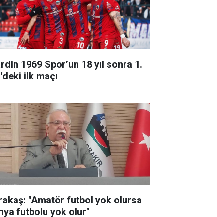
rdin 1969 Spor’un 18 yıl sonra 1.
'deki ilk maçı
rakaş: "Amatör futbol yok olursa
nya futbolu yok olur"