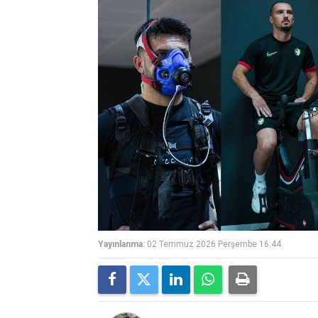
Yayınlanma:
02 Temmuz 2026 Perşembe 16:44