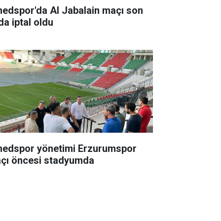
edspor'da Al Jabalain maçı son
da iptal oldu
edspor yönetimi Erzurumspor
çı öncesi stadyumda