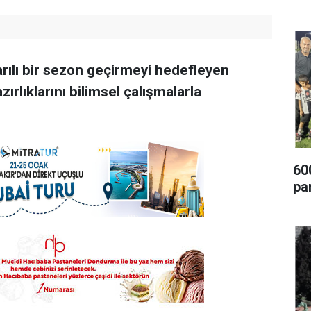
arılı bir sezon geçirmeyi hedefleyen
lıklarını bilimsel çalışmalarla
60
pa