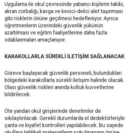
Uygulama ile okul çevresinde yabancı kişilerin takibi,
akran zorbalığı, kavga ve kesici-delici alet taşınması
gibi risklerin önüne geçilmesi hedefleniyor. Ayrıca
öğretmenlerin üzerindeki güvenlik yükünün
azaltılması ve eğitim faaliyetlerine daha fazla
odaklanmaları amaçlanıyor.
KARAKOLLARLA SÜREKLİ İLETİŞİM SAĞLANACAK
Göreve başlayacak güvenlik personeli, bulundukları
bölgedeki karakollarla sürekli iletişim halinde olacak.
Olası güvenlik riskleri anında kolluk kuvvetlerine
bildirilecek.
Öte yandan okul girişlerinde denetimler de
sıkılaştırılacak. Gerekli durumlarda el dedektörleriyle
çanta ve kıyafet kontrolleri yapılabilecek. Bu sayede
okullara tehlikeli materyallerin sokulmasının önüne