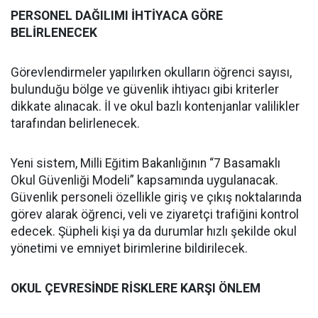
PERSONEL DAĞILIMI İHTİYACA GÖRE
BELİRLENECEK
Görevlendirmeler yapılırken okulların öğrenci sayısı,
bulunduğu bölge ve güvenlik ihtiyacı gibi kriterler
dikkate alınacak. İl ve okul bazlı kontenjanlar valilikler
tarafından belirlenecek.
Yeni sistem, Milli Eğitim Bakanlığının “7 Basamaklı
Okul Güvenliği Modeli” kapsamında uygulanacak.
Güvenlik personeli özellikle giriş ve çıkış noktalarında
görev alarak öğrenci, veli ve ziyaretçi trafiğini kontrol
edecek. Şüpheli kişi ya da durumlar hızlı şekilde okul
yönetimi ve emniyet birimlerine bildirilecek.
OKUL ÇEVRESİNDE RİSKLERE KARŞI ÖNLEM