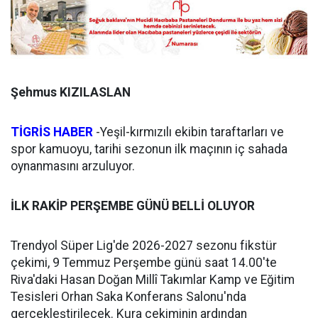
Şehmus KIZILASLAN
TİGRİS HABER
-Yeşil-kırmızılı ekibin taraftarları ve
spor kamuoyu, tarihi sezonun ilk maçının iç sahada
oynanmasını arzuluyor.
İLK RAKİP PERŞEMBE GÜNÜ BELLİ OLUYOR
Trendyol Süper Lig'de 2026-2027 sezonu fikstür
çekimi, 9 Temmuz Perşembe günü saat 14.00'te
Riva'daki Hasan Doğan Millî Takımlar Kamp ve Eğitim
Tesisleri Orhan Saka Konferans Salonu'nda
gerçekleştirilecek. Kura çekiminin ardından