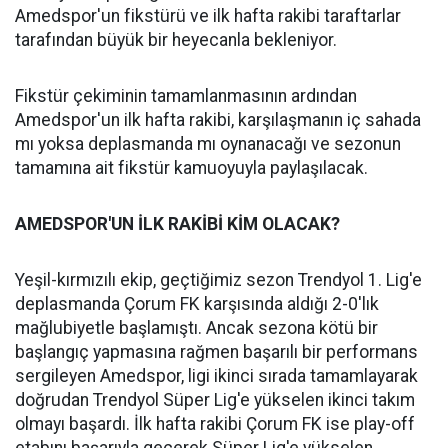
Amedspor'un fikstürü ve ilk hafta rakibi taraftarlar
tarafından büyük bir heyecanla bekleniyor.
Fikstür çekiminin tamamlanmasının ardından
Amedspor'un ilk hafta rakibi, karşılaşmanın iç sahada
mı yoksa deplasmanda mı oynanacağı ve sezonun
tamamına ait fikstür kamuoyuyla paylaşılacak.
AMEDSPOR'UN İLK RAKİBİ KİM OLACAK?
Yeşil-kırmızılı ekip, geçtiğimiz sezon Trendyol 1. Lig'e
deplasmanda Çorum FK karşısında aldığı 2-0'lık
mağlubiyetle başlamıştı. Ancak sezona kötü bir
başlangıç yapmasına rağmen başarılı bir performans
sergileyen Amedspor, ligi ikinci sırada tamamlayarak
doğrudan Trendyol Süper Lig'e yükselen ikinci takım
olmayı başardı. İlk hafta rakibi Çorum FK ise play-off