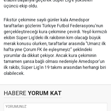
etabını başarıyla geçerek Süper Lig'e yükselen
üçüncü ekip oldu.
Fikstür çekimine sayılı günler kala Amedspor
taraftarları gözlerini Türkiye Futbol Federasyonu'nun
gerçekleştireceği kura çekimine çevirdi. Yeşil-kırmızılı
ekibin Süper Lig'deki ilk rakibinin kim olacağı büyük
merak konusu olurken, taraftarlar arasında "Umarız ilk
hafta yine Çorum FK ile eşleşmeyiz" şeklindeki
yorumlar da dikkat çekiyor. Ancak kura çekiminin
tamamen şansa bağlı olması nedeniyle Amedspor'un
ilk rakibi, Süper Lig'in 19 takımı arasından herhangi biri
olabilecek.
HABERE
YORUM KAT