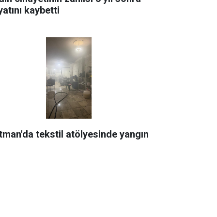
yatını kaybetti
tman'da tekstil atölyesinde yangın