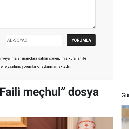
veya imalar, inançlara saldırı içeren, imla kuralları ile
flerle yazılmış yorumlar onaylanmamaktadır.
Faili meçhul” dosya
Gü