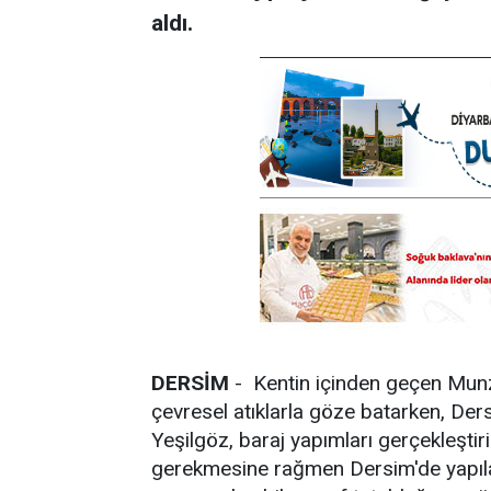
aldı.
DERSİM
- Kentin içinden geçen Munzu
çevresel atıklarla göze batarken, De
Yeşilgöz, baraj yapımları gerçekleşti
gerekmesine rağmen Dersim'de yapıla