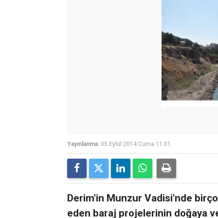
Yayınlanma:
05 Eylül 2014 Cuma 11:01
Derim'in Munzur Vadisi'nde birç
eden baraj projelerinin doğaya ver