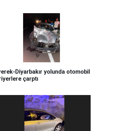
verek-Diyarbakır yolunda otomobil
riyerlere çarptı