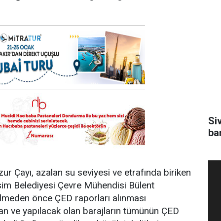
Si
ba
r Çayı, azalan su seviyesi ve etrafında biriken
rsim Belediyesi Çevre Mühendisi Bülent
rilmeden önce ÇED raporları alınması
n ve yapılacak olan barajların tümünün ÇED