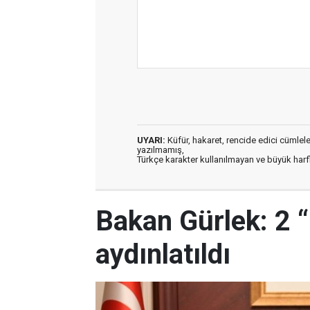
UYARI:
Küfür, hakaret, rencide edici cümleler 
yazılmamış,
Türkçe karakter kullanılmayan ve büyük har
Bakan Gürlek: 2 “
aydınlatıldı