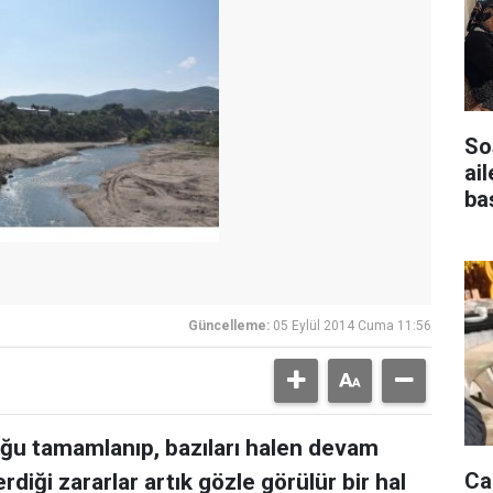
So
ail
baş
Güncelleme:
05 Eylül 2014 Cuma 11:56
oğu tamamlanıp, bazıları halen devam
Ca
diği zararlar artık gözle görülür bir hal