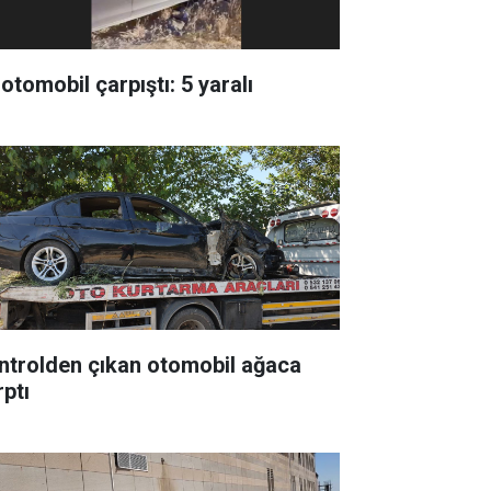
 otomobil çarpıştı: 5 yaralı
ntrolden çıkan otomobil ağaca
rptı