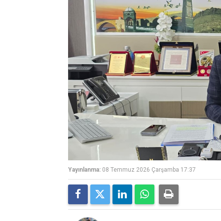
Yayınlanma:
08 Temmuz 2026 Çarşamba 17:37