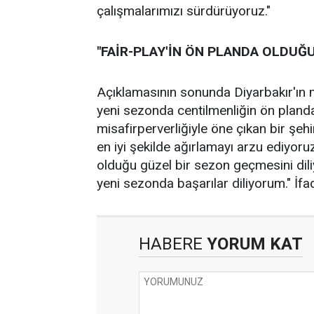
çalışmalarımızı sürdürüyoruz."
"FAİR-PLAY'İN ÖN PLANDA OLDUĞ
Açıklamasının sonunda Diyarbakır'ın 
yeni sezonda centilmenliğin ön planda
misafirperverliğiyle öne çıkan bir şehi
en iyi şekilde ağırlamayı arzu ediyoru
olduğu güzel bir sezon geçmesini di
yeni sezonda başarılar diliyorum." İfad
HABERE
YORUM KAT