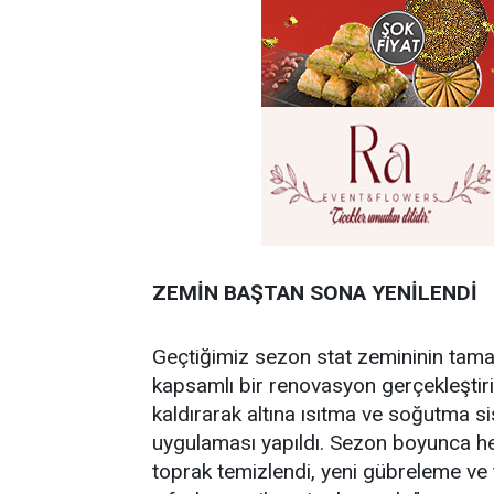
ZEMİN BAŞTAN SONA YENİLENDİ
Geçtiğimiz sezon stat zemininin tamam
kapsamlı bir renovasyon gerçekleştiril
kaldırarak altına ısıtma ve soğutma s
uygulaması yapıldı. Sezon boyunca he
toprak temizlendi, yeni gübreleme ve