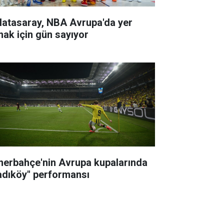
latasaray, NBA Avrupa'da yer
mak için gün sayıyor
nerbahçe'nin Avrupa kupalarında
adıköy" performansı