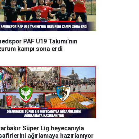
edspor PAF U19 Takımı’nın
zurum kampı sona erdi
yarbakır Süper Lig heyecanıyla
safirlerini ağırlamaya hazırlanıyor