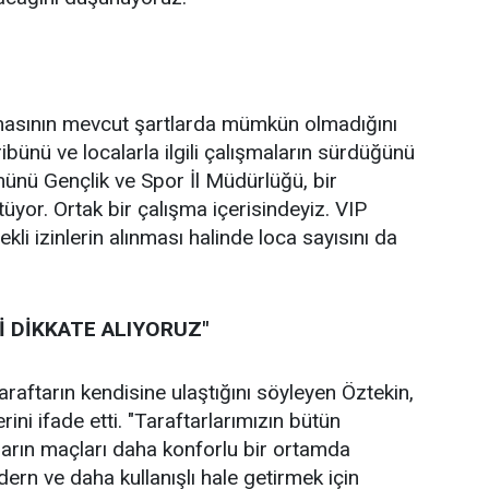
rılmasının mevcut şartlarda mümkün olmadığını
ibünü ve localarla ilgili çalışmaların sürdüğünü
ümünü Gençlik ve Spor İl Müdürlüğü, bir
or. Ortak bir çalışma içerisindeyiz. VIP
kli izinlerin alınması halinde loca sayısını da
İ DİKKATE ALIYORUZ"
aftarın kendisine ulaştığını söyleyen Öztekin,
rini ifade etti. "Taraftarlarımızın bütün
ların maçları daha konforlu bir ortamda
ern ve daha kullanışlı hale getirmek için