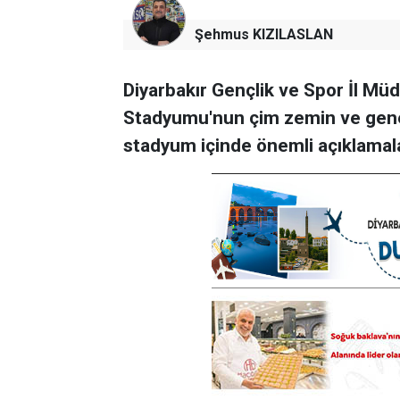
Şehmus KIZILASLAN
Diyarbakır Gençlik ve Spor İl Mü
Stadyumu'nun çim zemin ve gene
stadyum içinde önemli açıklamal