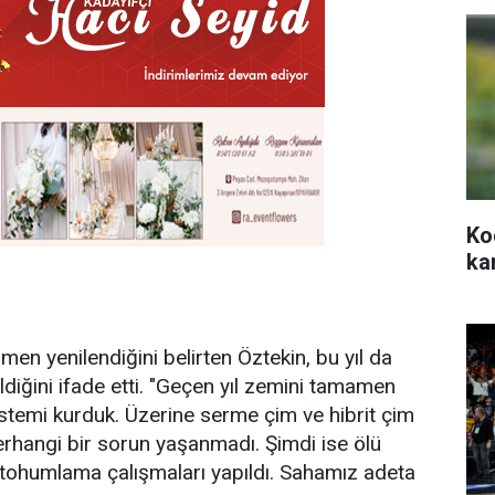
Ko
ka
en yenilendiğini belirten Öztekin, bu yıl da
diğini ifade etti. "Geçen yıl zemini tamamen
istemi kurduk. Üzerine serme çim ve hibrit çim
rhangi bir sorun yaşanmadı. Şimdi ise ölü
 tohumlama çalışmaları yapıldı. Sahamız adeta