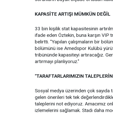
KAPASİTE ARTIŞI MÜMKÜN DEĞİL
33 bin kişilik stat kapasitesinin artı
ifade eden Öztekin, buna karşın VIP tr
belirtti. "Yapılan çalışmaların bir böl
bölümünü ise Amedspor Kulübü yürütüy
tribününde kapasiteyi artıracağız. Gere
artırmayı planlıyoruz."
"TARAFTARLARIMIZIN TALEPLERİN
Sosyal medya üzerinden çok sayıda tar
gelen önerileri tek tek değerlendirdikle
taleplerini not ediyoruz. Amacımız on
izlemelerini sağlamak. Stadı daha mod