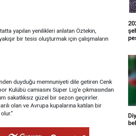
20
şeh
atta yapılan yenilikleri anlatan Öztekin,
pe
ışır bir tesis oluşturmak için çalışmaların
nden duyduğu memnuniyeti dile getiren Cenk
spor Kulübü camiasını Süper Lig'e çıkmasından
m sakatlıksız güzel bir sezon geçirirler.
rılı olan ve Avrupa kupalarına katılan bir
olur."
Di
bel