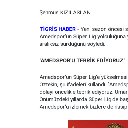
Şehmus KIZILASLAN
TİGRİS HABER
-
Yeni sezon öncesi st
Amedspor'un Süper Lig yolculuğuna yak
aralıksız sürdüğünü söyledi.
"AMEDSPOR'U TEBRİK EDİYORUZ"
Amedspor'un Süper Lig'e yükselmesi
Öztekin, şu ifadeleri kullandı. "Amed
dolayı öncelikle tebrik ediyoruz. Umarı
Önümüzdeki yıllarda Süper Lig'de başa
Amedspor'u izlemek bizlere de nasip 