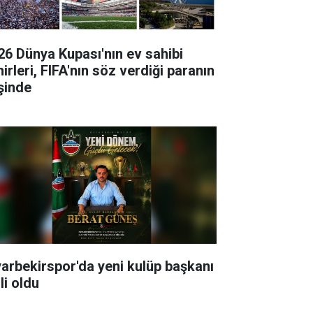
26 Dünya Kupası'nın ev sahibi
irleri, FIFA'nın söz verdiği paranın
şinde
yarbekirspor'da yeni kulüp başkanı
li oldu