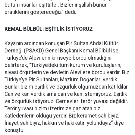
bütün insanlar eşittirler. Bizler inşallah bunun
pratiklerini göstereceğiz” dedi.
KEMAL BÜLBÜL: EŞİTLİK İSTİYORUZ
Kaya’nın ardından konuşan Pir Sultan Abdal Kültür
Derneği (PSAKD) Genel Başkanı Kemal Bülbül ise
Türkiye’de Alevilerin kimseye borcu olmadığını
belirterek, “Türkiye’deki tüm kurum ve kuruluşların,
siyasi örgütlerin ve devletin Alevilere borcu vardır. Biz
Türkiye’ye Pir Sultanları, Mazlum Doğanları verdik.
Bunlar bizim eşitlik ve özgürlük olgumuzdan katıldılar.
Can ve kan verdik ama can ve kan istemiyoruz. Eşitlik
ve özgürlük istiyoruz. Cemevleri terör yuvası değildir.
Terör yuvası bizim üzerimize gaz atan bizi
katledenlerin olduğu yerdir. Biz keramet sahibiyiz.
İnayet sahibiyiz, hakkın ve hakikatin yolundayız” diye
konuştu.