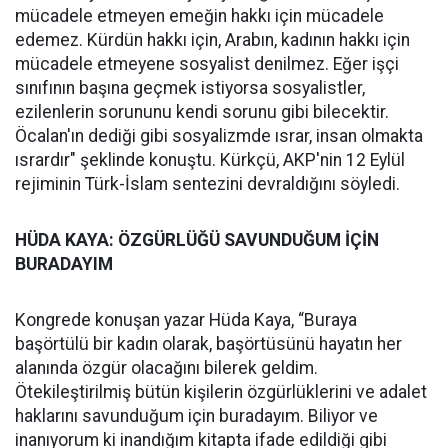
mücadele etmeyen emeğin hakkı için mücadele
edemez. Kürdün hakkı için, Arabın, kadının hakkı için
mücadele etmeyene sosyalist denilmez. Eğer işçi
sınıfının başına geçmek istiyorsa sosyalistler,
ezilenlerin sorununu kendi sorunu gibi bilecektir.
Öcalan'ın dediği gibi sosyalizmde ısrar, insan olmakta
ısrardır" şeklinde konuştu. Kürkçü, AKP'nin 12 Eylül
rejiminin Türk-İslam sentezini devraldığını söyledi.
HÜDA KAYA: ÖZGÜRLÜĞÜ SAVUNDUĞUM İÇİN
BURADAYIM
Kongrede konuşan yazar Hüda Kaya, “Buraya
başörtülü bir kadın olarak, başörtüsünü hayatın her
alanında özgür olacağını bilerek geldim.
Ötekileştirilmiş bütün kişilerin özgürlüklerini ve adalet
haklarını savunduğum için buradayım. Biliyor ve
inanıyorum ki inandığım kitapta ifade edildiği gibi