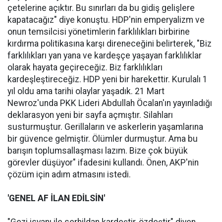
çetelerine açıktır. Bu sınırları da bu gidiş gelişlere
kapatacağız" diye konuştu. HDP'nin emperyalizm ve
onun temsilcisi yönetimlerin farklılıkları birbirine
kırdırma politikasına karşı direneceğini belirterek, "Biz
farklılıkları yan yana ve kardeşçe yaşayan farklılıklar
olarak hayata geçireceğiz. Biz farklılıkları
kardeşleştireceğiz. HDP yeni bir harekettir. Kurulalı 1
yıl oldu ama tarihi olaylar yaşadık. 21 Mart
Newroz'unda PKK Lideri Abdullah Öcalan'ın yayınladığı
deklarasyon yeni bir sayfa açmıştır. Silahları
susturmuştur. Gerillaların ve askerlerin yaşamlarına
bir güvence gelmiştir. Ölümler durmuştur. Ama bu
barışın toplumsallaşması lazım. Bize çok büyük
görevler düşüyor" ifadesini kullandı. Önen, AKP'nin
çözüm için adım atmasını istedi.
'GENEL AF İLAN EDİLSİN'