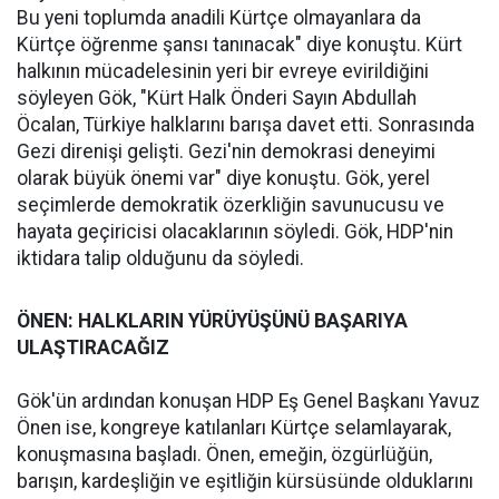
Bu yeni toplumda anadili Kürtçe olmayanlara da
Kürtçe öğrenme şansı tanınacak" diye konuştu. Kürt
halkının mücadelesinin yeri bir evreye evirildiğini
söyleyen Gök, "Kürt Halk Önderi Sayın Abdullah
Öcalan, Türkiye halklarını barışa davet etti. Sonrasında
Gezi direnişi gelişti. Gezi'nin demokrasi deneyimi
olarak büyük önemi var" diye konuştu. Gök, yerel
seçimlerde demokratik özerkliğin savunucusu ve
hayata geçiricisi olacaklarının söyledi. Gök, HDP'nin
iktidara talip olduğunu da söyledi.
ÖNEN: HALKLARIN YÜRÜYÜŞÜNÜ BAŞARIYA
ULAŞTIRACAĞIZ
Gök'ün ardından konuşan HDP Eş Genel Başkanı Yavuz
Önen ise, kongreye katılanları Kürtçe selamlayarak,
konuşmasına başladı. Önen, emeğin, özgürlüğün,
barışın, kardeşliğin ve eşitliğin kürsüsünde olduklarını