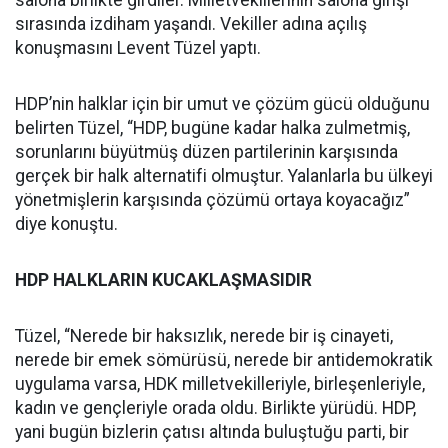
salona birlikte girdiler. Milletvekillerinin salona girişi
sırasında izdiham yaşandı. Vekiller adına açılış
konuşmasını Levent Tüzel yaptı.
HDP’nin halklar için bir umut ve çözüm gücü olduğunu
belirten Tüzel, “HDP, bugüne kadar halka zulmetmiş,
sorunlarını büyütmüş düzen partilerinin karşısında
gerçek bir halk alternatifi olmuştur. Yalanlarla bu ülkeyi
yönetmişlerin karşısında çözümü ortaya koyacağız”
diye konuştu.
HDP HALKLARIN KUCAKLAŞMASIDIR
Tüzel, “Nerede bir haksızlık, nerede bir iş cinayeti,
nerede bir emek sömürüsü, nerede bir antidemokratik
uygulama varsa, HDK milletvekilleriyle, birleşenleriyle,
kadın ve gençleriyle orada oldu. Birlikte yürüdü. HDP,
yani bugün bizlerin çatısı altında buluştuğu parti, bir