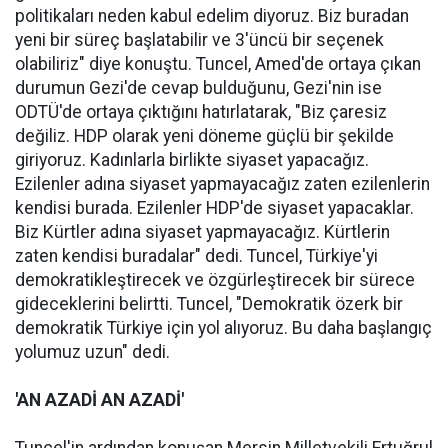
politikaları neden kabul edelim diyoruz. Biz buradan
yeni bir süreç başlatabilir ve 3'üncü bir seçenek
olabiliriz" diye konuştu. Tuncel, Amed'de ortaya çıkan
durumun Gezi'de cevap bulduğunu, Gezi'nin ise
ODTÜ'de ortaya çıktığını hatırlatarak, "Biz çaresiz
değiliz. HDP olarak yeni döneme güçlü bir şekilde
giriyoruz. Kadınlarla birlikte siyaset yapacağız.
Ezilenler adına siyaset yapmayacağız zaten ezilenlerin
kendisi burada. Ezilenler HDP'de siyaset yapacaklar.
Biz Kürtler adına siyaset yapmayacağız. Kürtlerin
zaten kendisi buradalar" dedi. Tuncel, Türkiye'yi
demokratikleştirecek ve özgürleştirecek bir sürece
gideceklerini belirtti. Tuncel, "Demokratik özerk bir
demokratik Türkiye için yol alıyoruz. Bu daha başlangıç
yolumuz uzun" dedi.
'AN AZADİ AN AZADİ'