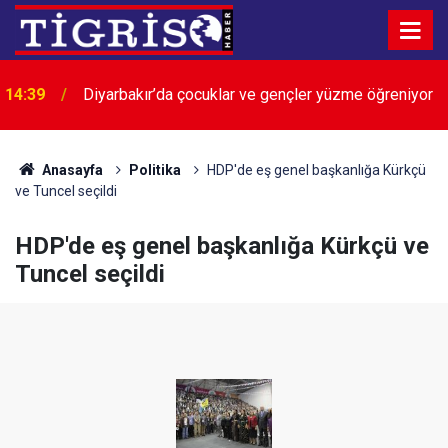
14:39
Diyarbakır’da çocuklar ve gençler yüzme öğreniyor
Anasayfa
Politika
HDP'de eş genel başkanlığa Kürkçü
ve Tuncel seçildi
HDP'de eş genel başkanlığa Kürkçü ve
Tuncel seçildi