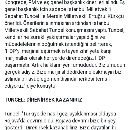
Kongrede, PM ve eş genel başkanlık önerileri alındı. Eş
genel başkanlık için sadece İstanbul Milletvekili
Sebahat Tuncel ile Mersin Milletvekili Ertuğrul Kürkçü
önerildi. Önerilerin alınmasının ardından İstanbul
Milletvekili Sebahat Tuncel konuşmasını yaptı. Tuncel,
kendilerine sürekli yakıştırmalar yapıldığını ve
mücadelelerinin boğulmak istendiğini belirterek,
"HDP'yi marjinalleştirmek isteyen zihniyete karşı
marjinaller olarak her yerde direneceğiz. HDP
başarmıştır. Artık halkların yeni umududur. Biz umudun
gerçek adıyız. Bize marjinal dediklerine bakmayın biz
aslında bir avuç egemen dışında herkesi temsil
ediyoruz" diye konuştu.
TUNCEL: DİRENİRSEK KAZANIRIZ
Tuncel, "Türkiye'de nasıl gezi ayaklanması olduysa
Rojava'da devrim oldu. Rojava devrimi bize bir şey
gösterdi. Direnirsek kazanabiliriz. Bize dayatılan bu