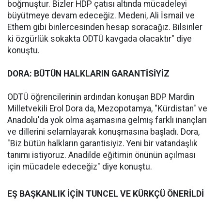
boğmuştur. Bizler HDP çatısı altında mücadeleyi
büyütmeye devam edeceğiz. Medeni, Ali İsmail ve
Ethem gibi binlercesinden hesap soracağız. Bilsinler
ki özgürlük sokakta ODTÜ kavgada olacaktır" diye
konuştu.
DORA: BÜTÜN HALKLARIN GARANTİSİYİZ
ODTÜ öğrencilerinin ardından konuşan BDP Mardin
Milletvekili Erol Dora da, Mezopotamya, "Kürdistan" ve
Anadolu'da yok olma aşamasına gelmiş farklı inançları
ve dillerini selamlayarak konuşmasına başladı. Dora,
"Biz bütün halkların garantisiyiz. Yeni bir vatandaşlık
tanımı istiyoruz. Anadilde eğitimin önünün açılması
için mücadele edeceğiz" diye konuştu.
EŞ BAŞKANLIK İÇİN TUNCEL VE KÜRKÇÜ ÖNERİLDİ