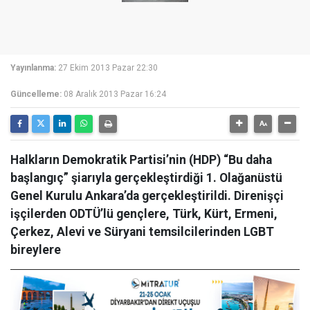
Yayınlanma:
27 Ekim 2013 Pazar 22:30
Güncelleme:
08 Aralık 2013 Pazar 16:24
Halkların Demokratik Partisi’nin (HDP) “Bu daha
başlangıç” şiarıyla gerçekleştirdiği 1. Olağanüstü
Genel Kurulu Ankara’da gerçekleştirildi. Direnişçi
işçilerden ODTÜ’lü gençlere, Türk, Kürt, Ermeni,
Çerkez, Alevi ve Süryani temsilcilerinden LGBT
bireylere