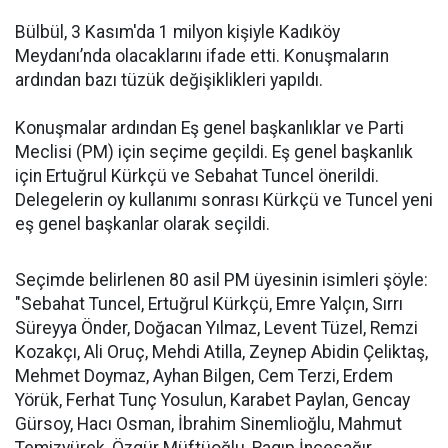
Bülbül, 3 Kasım'da 1 milyon kişiyle Kadıköy
Meydanı’nda olacaklarını ifade etti. Konuşmaların
ardından bazı tüzük değişiklikleri yapıldı.
Konuşmalar ardından Eş genel başkanlıklar ve Parti
Meclisi (PM) için seçime geçildi. Eş genel başkanlık
için Ertuğrul Kürkçü ve Sebahat Tuncel önerildi.
Delegelerin oy kullanımı sonrası Kürkçü ve Tuncel yeni
eş genel başkanlar olarak seçildi.
Seçimde belirlenen 80 asil PM üyesinin isimleri şöyle:
"Sebahat Tuncel, Ertuğrul Kürkçü, Emre Yalçın, Sırrı
Süreyya Önder, Doğacan Yılmaz, Levent Tüzel, Remzi
Kozakçı, Ali Oruç, Mehdi Atilla, Zeynep Abidin Çeliktaş,
Mehmet Doymaz, Ayhan Bilgen, Cem Terzi, Erdem
Yörük, Ferhat Tunç Yosulun, Karabet Paylan, Gencay
Gürsoy, Hacı Osman, İbrahim Sinemlioğlu, Mahmut