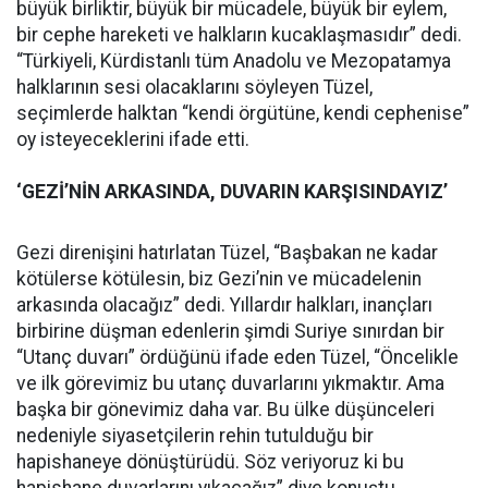
büyük birliktir, büyük bir mücadele, büyük bir eylem,
bir cephe hareketi ve halkların kucaklaşmasıdır” dedi.
“Türkiyeli, Kürdistanlı tüm Anadolu ve Mezopatamya
halklarının sesi olacaklarını söyleyen Tüzel,
seçimlerde halktan “kendi örgütüne, kendi cephenise”
oy isteyeceklerini ifade etti.
‘GEZİ’NİN ARKASINDA, DUVARIN KARŞISINDAYIZ’
Gezi direnişini hatırlatan Tüzel, “Başbakan ne kadar
kötülerse kötülesin, biz Gezi’nin ve mücadelenin
arkasında olacağız” dedi. Yıllardır halkları, inançları
birbirine düşman edenlerin şimdi Suriye sınırdan bir
“Utanç duvarı” ördüğünü ifade eden Tüzel, “Öncelikle
ve ilk görevimiz bu utanç duvarlarını yıkmaktır. Ama
başka bir gönevimiz daha var. Bu ülke düşünceleri
nedeniyle siyasetçilerin rehin tutulduğu bir
hapishaneye dönüştürüdü. Söz veriyoruz ki bu