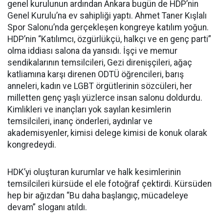
genel kurulunun ardından Ankara bugün de HDP’nin
Genel Kurulu’na ev sahipliği yaptı. Ahmet Taner Kışlalı
Spor Salonu’nda gerçekleşen kongreye katılım yoğun.
HDP’nin “Katılımcı, özgürlükçü, halkçı ve en genç parti”
olma iddiası salona da yansıdı. İşçi ve memur
sendikalarının temsilcileri, Gezi direnişçileri, ağaç
katliamına karşı direnen ODTÜ öğrencileri, barış
anneleri, kadın ve LGBT örgütlerinin sözcüleri, her
milletten genç yaşlı yüzlerce insan salonu doldurdu.
Kimlikleri ve inançları yok sayılan kesimlerin
temsilcileri, inanç önderleri, aydınlar ve
akademisyenler, kimisi delege kimisi de konuk olarak
kongredeydi.
HDK’yi oluşturan kurumlar ve halk kesimlerinin
temsilcileri kürsüde el ele fotoğraf çektirdi. Kürsüden
hep bir ağızdan “Bu daha başlangıç, mücadeleye
devam” sloganı atıldı.