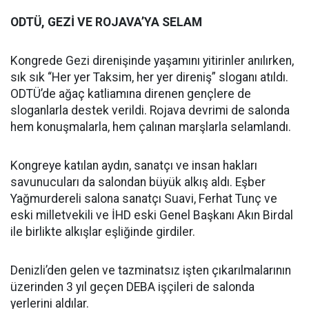
ODTÜ, GEZİ VE ROJAVA’YA SELAM
Kongrede Gezi direnişinde yaşamını yitirinler anılırken,
sık sık “Her yer Taksim, her yer direniş” sloganı atıldı.
ODTÜ’de ağaç katliamına direnen gençlere de
sloganlarla destek verildi. Rojava devrimi de salonda
hem konuşmalarla, hem çalınan marşlarla selamlandı.
Kongreye katılan aydın, sanatçı ve insan hakları
savunucuları da salondan büyük alkış aldı. Eşber
Yağmurdereli salona sanatçı Suavi, Ferhat Tunç ve
eski milletvekili ve İHD eski Genel Başkanı Akın Birdal
ile birlikte alkışlar eşliğinde girdiler.
Denizli’den gelen ve tazminatsız işten çıkarılmalarının
üzerinden 3 yıl geçen DEBA işçileri de salonda
yerlerini aldılar.