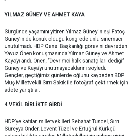
YILMAZ GÜNEY VE AHMET KAYA
Sürgünde yaşamını yitiren Yılmaz Güney’in eşi Fatoş
Güney’in de konuk olduğu kongrede ünlü sinemacı
unutulmadı. HDP Genel Başkanlığı görevini devreden
Yavuz Önen konuşmasında Yılmaz Güney ve Ahmet
Kaya’yı andı. Önen, “Devrimci halk sanatçıları dediği”
Güney ve Kaya’yı unutmayacaklarını söyledi.
Gençler, geçtiğimiz günlerde oğlunu kaybeden BDP
Muş Milletvekili Sırrı Sakık ile fotoğraf çektirmek için
adete yarıştılar.
4 VEKİL BİRLİKTE GİRDİ
HDP’ye katılan milletvekilleri Sebahat Tuncel, Sırrı
Süreyya Önder, Levent Tüzel ve Ertuğrul Kürkçü