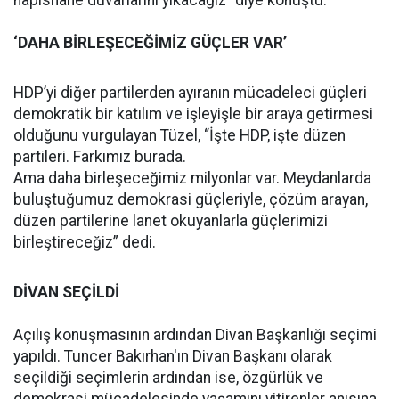
hapishane duvarlarını yıkacağız” diye konuştu.
‘DAHA BİRLEŞECEĞİMİZ GÜÇLER VAR’
HDP’yi diğer partilerden ayıranın mücadeleci güçleri
demokratik bir katılım ve işleyişle bir araya getirmesi
olduğunu vurgulayan Tüzel, “İşte HDP, işte düzen
partileri. Farkımız burada.
Ama daha birleşeceğimiz milyonlar var. Meydanlarda
buluştuğumuz demokrasi güçleriyle, çözüm arayan,
düzen partilerine lanet okuyanlarla güçlerimizi
birleştireceğiz” dedi.
DİVAN SEÇİLDİ
Açılış konuşmasının ardından Divan Başkanlığı seçimi
yapıldı. Tuncer Bakırhan'ın Divan Başkanı olarak
seçildiği seçimlerin ardından ise, özgürlük ve