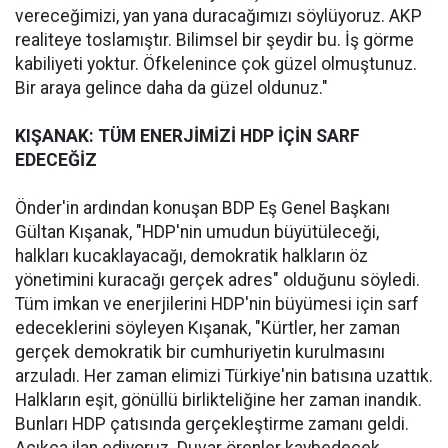
vereceğimizi, yan yana duracağımızı söylüyoruz. AKP
realiteye toslamıştır. Bilimsel bir şeydir bu. İş görme
kabiliyeti yoktur. Öfkelenince çok güzel olmuştunuz.
Bir araya gelince daha da güzel oldunuz."
KIŞANAK: TÜM ENERJİMİZİ HDP İÇİN SARF
EDECEĞİZ
Önder'in ardından konuşan BDP Eş Genel Başkanı
Gültan Kışanak, "HDP'nin umudun büyütüleceği,
halkları kucaklayacağı, demokratik halkların öz
yönetimini kuracağı gerçek adres" olduğunu söyledi.
Tüm imkan ve enerjilerini HDP'nin büyümesi için sarf
edeceklerini söyleyen Kışanak, "Kürtler, her zaman
gerçek demokratik bir cumhuriyetin kurulmasını
arzuladı. Her zaman elimizi Türkiye'nin batısına uzattık.
Halkların eşit, gönüllü birlikteliğine her zaman inandık.
Bunları HDP çatısında gerçekleştirme zamanı geldi.