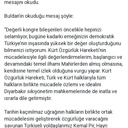
mesajını okudu.
Buldan’ın okuduğu mesaj şöyle:
“Değerli kongre bileşenleri öncelikle hepinizi
selamlıyor, bugüne kadarki emeğinizin demokratik
Türkiye’nin inşasında yüksek bir değer oluşturduğunu
bilmenizi istiyorum. Kürt Özgürlük Hareketi’nin
mücadelesiyle ilgili değerlendirmelerim, başlangıcı ve
devamındaki temel ilhamı Mahirlerden almış olmasına,
kendisine temel izlek olduğuna vurgu yapar. Kürt
Özgürlük Hareketi, Türk ve Kürt halklarıyla tüm
halkların birlikte mücadele özlemi ve idealini
Diyarbakır sıkıyönetim mahkemelerinde de inatla ve
ısrarla dile getirmiştir.
Tarihin kaçınılmaz uğrağının halkların birlikte ortak
mücadelesini geliştirerek özgürlüğe varacağını
savunan Türkiyeli yoldaşlarımız Kemal Pir, Hayri