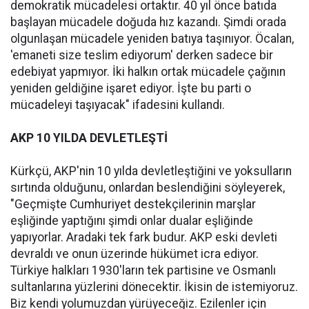
demokratik mücadelesi ortaktır. 40 yıl önce batıda
başlayan mücadele doğuda hız kazandı. Şimdi orada
olgunlaşan mücadele yeniden batıya taşınıyor. Öcalan,
'emaneti size teslim ediyorum' derken sadece bir
edebiyat yapmıyor. İki halkın ortak mücadele çağının
yeniden geldiğine işaret ediyor. İşte bu parti o
mücadeleyi taşıyacak" ifadesini kullandı.
AKP 10 YILDA DEVLETLEŞTİ
Kürkçü, AKP'nin 10 yılda devletleştiğini ve yoksulların
sırtında olduğunu, onlardan beslendiğini söyleyerek,
"Geçmişte Cumhuriyet destekçilerinin marşlar
eşliğinde yaptığını şimdi onlar dualar eşliğinde
yapıyorlar. Aradaki tek fark budur. AKP eski devleti
devraldı ve onun üzerinde hükümet icra ediyor.
Türkiye halkları 1930'ların tek partisine ve Osmanlı
sultanlarına yüzlerini dönecektir. İkisin de istemiyoruz.
Biz kendi yolumuzdan yürüyeceğiz. Ezilenler için