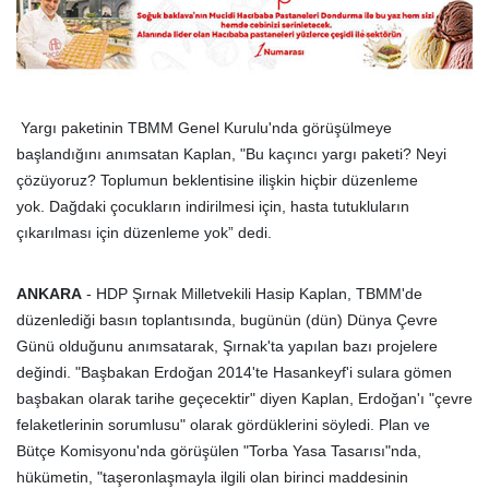
Yargı paketinin TBMM Genel Kurulu'nda görüşülmeye
başlandığını anımsatan Kaplan, "Bu kaçıncı yargı paketi? Neyi
çözüyoruz? Toplumun beklentisine ilişkin hiçbir düzenleme
yok. Dağdaki çocukların indirilmesi için, hasta tutukluların
çıkarılması için düzenleme yok” dedi.
ANKARA
- HDP Şırnak Milletvekili Hasip Kaplan, TBMM'de
düzenlediği basın toplantısında, bugünün (dün) Dünya Çevre
Günü olduğunu anımsatarak, Şırnak'ta yapılan bazı projelere
değindi. "Başbakan Erdoğan 2014'te Hasankeyf'i sulara gömen
başbakan olarak tarihe geçecektir" diyen Kaplan, Erdoğan'ı "çevre
felaketlerinin sorumlusu" olarak gördüklerini söyledi. Plan ve
Bütçe Komisyonu'nda görüşülen "Torba Yasa Tasarısı"nda,
hükümetin, "taşeronlaşmayla ilgili olan birinci maddesinin