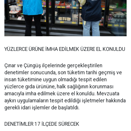
YÜZLERCE ÜRÜNE İMHA EDİLMEK ÜZERE EL KONULDU
Çınar ve Çüngüş ilçelerinde gerçekleştirilen
denetimler sonucunda, son tüketim tarihi geçmiş ve
insan tüketimine uygun olmadığı tespit edilen
yüzlerce gıda ürününe, halk sağlığının korunması
amacıyla imha edilmek üzere el konuldu. Mevzuata
aykırı uygulamaların tespit edildiği işletmeler hakkında
gerekli idari işlemler de başlatıldı.
DENETİMLER 17 İLÇEDE SÜRECEK