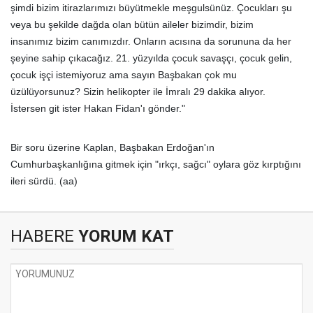
şimdi bizim itirazlarımızı büyütmekle meşgulsünüz. Çocukları şu
veya bu şekilde dağda olan bütün aileler bizimdir, bizim
insanımız bizim canımızdır. Onların acısına da sorununa da her
şeyine sahip çıkacağız. 21. yüzyılda çocuk savaşçı, çocuk gelin,
çocuk işçi istemiyoruz ama sayın Başbakan çok mu
üzülüyorsunuz? Sizin helikopter ile İmralı 29 dakika alıyor.
İstersen git ister Hakan Fidan'ı gönder."
Bir soru üzerine Kaplan, Başbakan Erdoğan'ın
Cumhurbaşkanlığına gitmek için "ırkçı, sağcı" oylara göz kırptığını
ileri sürdü. (aa)
HABERE
YORUM KAT