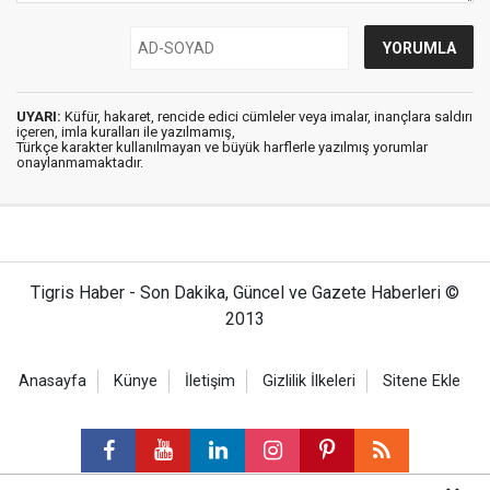
UYARI:
Küfür, hakaret, rencide edici cümleler veya imalar, inançlara saldırı
içeren, imla kuralları ile yazılmamış,
Türkçe karakter kullanılmayan ve büyük harflerle yazılmış yorumlar
onaylanmamaktadır.
Tigris Haber - Son Dakika, Güncel ve Gazete Haberleri ©
2013
Anasayfa
Künye
İletişim
Gizlilik İlkeleri
Sitene Ekle