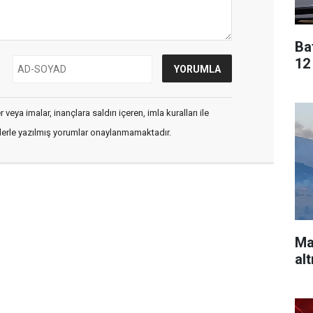
Ba
12 
veya imalar, inançlara saldırı içeren, imla kuralları ile
flerle yazılmış yorumlar onaylanmamaktadır.
Ma
alt