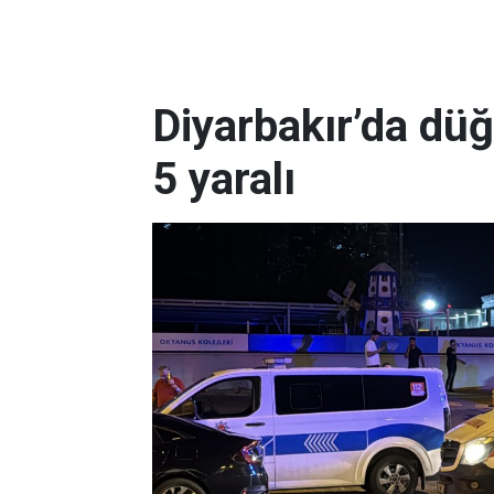
Diyarbakır’da dü
5 yaralı