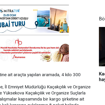
Bö
Kad
tine ait araçta yapılan aramada, 4 kilo 300
ha
öre, İl Emniyet Müdürlüğü Kaçakçılık ve Organize
e Yüksekova Kaçakçılık ve Organize Suçlarla
lışmalar kapsamında bir kargo şirketine ait