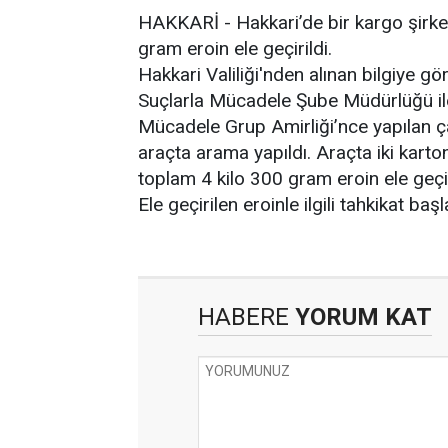
HAKKARİ - Hakkari’de bir kargo şirket
gram eroin ele geçirildi.
Hakkari Valiliği'nden alınan bilgiye g
Suçlarla Mücadele Şube Müdürlüğü il
Mücadele Grup Amirliği’nce yapılan ça
araçta arama yapıldı. Araçta iki karto
toplam 4 kilo 300 gram eroin ele geçir
Ele geçirilen eroinle ilgili tahkikat başlat
HABERE
YORUM KAT