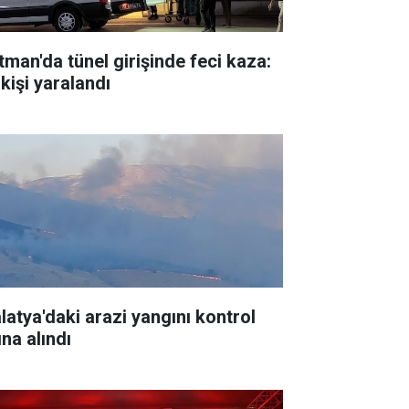
tman'da tünel girişinde feci kaza:
kişi yaralandı
latya'daki arazi yangını kontrol
ına alındı