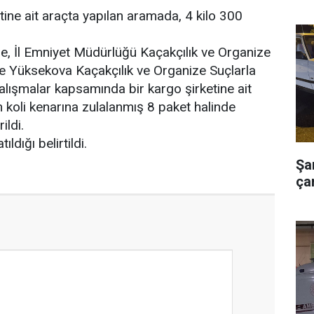
ine ait araçta yapılan aramada, 4 kilo 300
öre, İl Emniyet Müdürlüğü Kaçakçılık ve Organize
e Yüksekova Kaçakçılık ve Organize Suçlarla
lışmalar kapsamında bir kargo şirketine ait
n koli kenarına zulalanmış 8 paket halinde
ildi.
ıldığı belirtildi.
Şa
çar