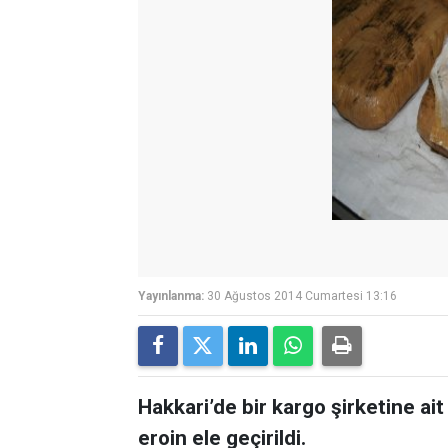
Yayınlanma:
30 Ağustos 2014 Cumartesi 13:16
Hakkari’de bir kargo şirketine ai
eroin ele geçirildi.