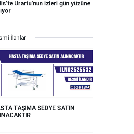
lis’te Urartu'nun izleri gün yüzüne
kıyor
smi İlanlar
STA TAŞIMA SEDYE SATIN
INACAKTIR