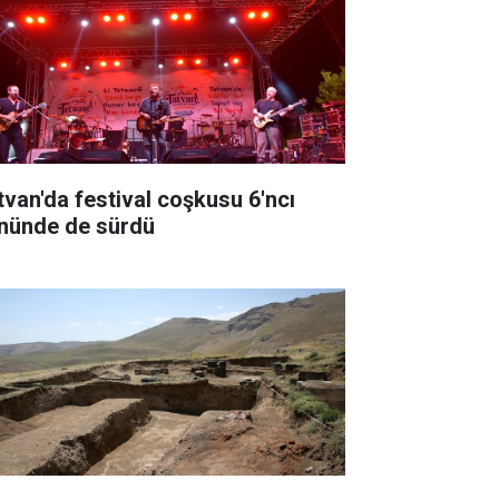
tvan'da festival coşkusu 6'ncı
nünde de sürdü