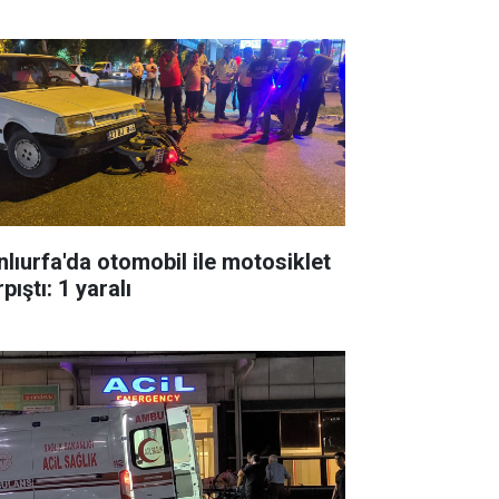
nlıurfa'da otomobil ile motosiklet
pıştı: 1 yaralı