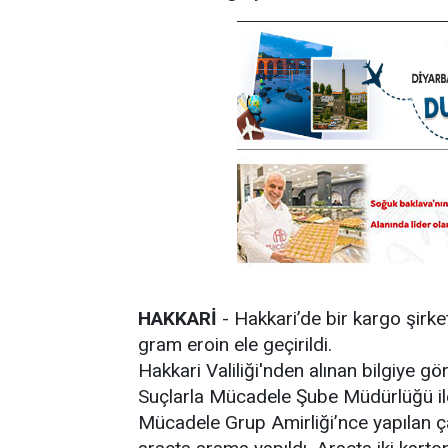
HAKKARİ
- Hakkari’de bir kargo şirke
gram eroin ele geçirildi.
Hakkari Valiliği'nden alınan bilgiye g
Suçlarla Mücadele Şube Müdürlüğü il
Mücadele Grup Amirliği’nce yapılan ça