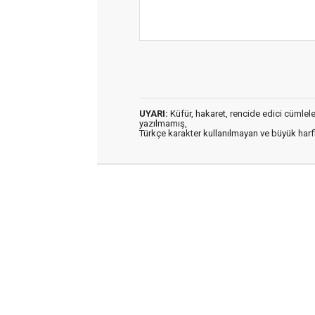
UYARI:
Küfür, hakaret, rencide edici cümleler 
yazılmamış,
Türkçe karakter kullanılmayan ve büyük har