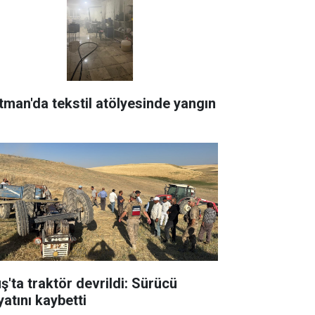
tman'da tekstil atölyesinde yangın
ş'ta traktör devrildi: Sürücü
yatını kaybetti